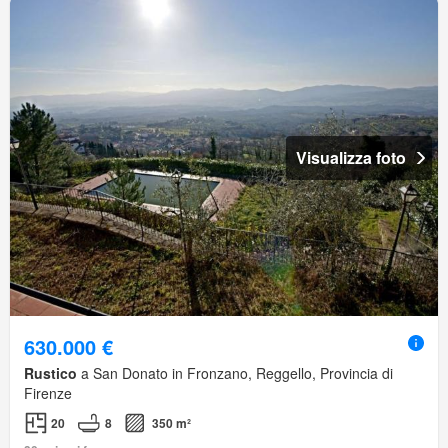
Visualizza foto
630.000 €
Rustico
a San Donato in Fronzano, Reggello, Provincia di
Firenze
20
8
350 m²