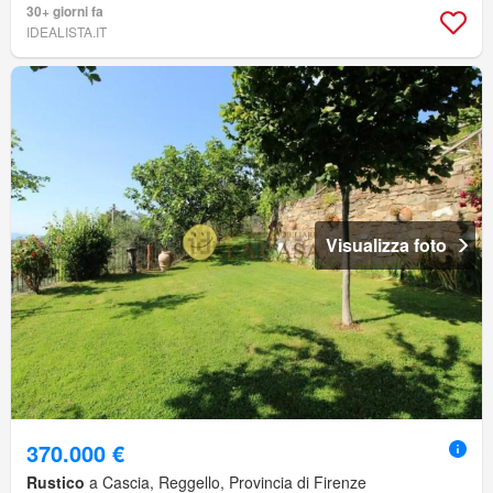
30+ giorni fa
IDEALISTA.IT
Visualizza foto
370.000 €
Rustico
a Cascia, Reggello, Provincia di Firenze