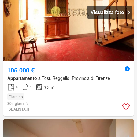
Visualizza foto
105.000 €
Appartamento
a Tosi, Reggello, Provincia di Firenze
4
1
75 m²
Giardino
30+ giorni fa
IDEALISTA.IT