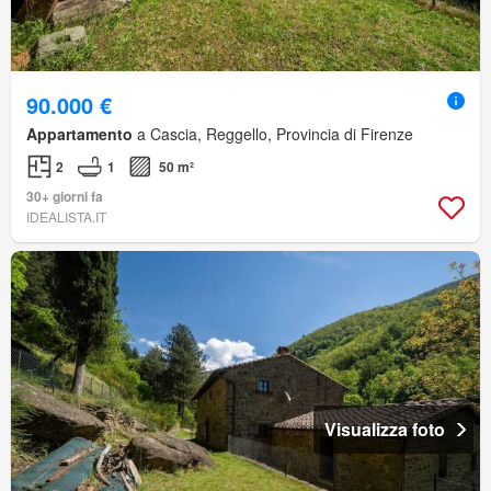
90.000 €
Appartamento
a Cascia, Reggello, Provincia di Firenze
2
1
50 m²
30+ giorni fa
IDEALISTA.IT
Visualizza foto