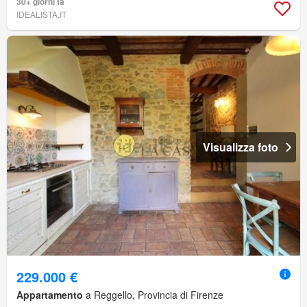
30+ giorni fa
IDEALISTA.IT
Visualizza foto
229.000 €
Appartamento
a Reggello, Provincia di Firenze