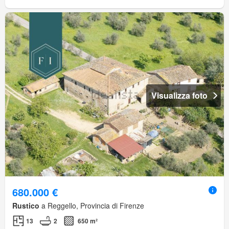
Visualizza foto
680.000 €
Rustico
a Reggello, Provincia di Firenze
13
2
650 m²