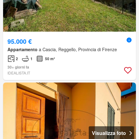
95.000 €
Appartamento
a Cascia, Reggello, Provincia di Firenze
2
1
50 m²
30+ giorni fa
IDEALISTA.IT
Visualizza foto