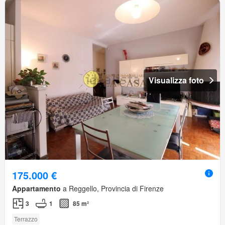
Visualizza foto
175.000 €
Appartamento
a Reggello, Provincia di Firenze
3
1
85 m²
Terrazzo