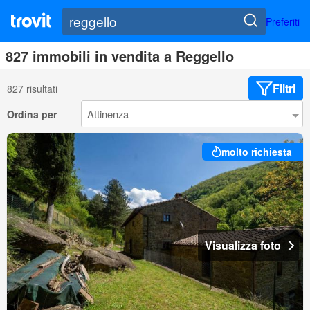
Preferiti
827 immobili in vendita a Reggello
Filtri
827 risultati
Ordina per
molto richiesta
Visualizza foto