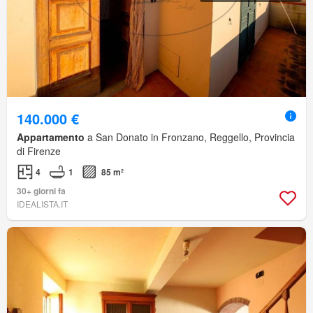
140.000 €
Appartamento
a San Donato in Fronzano, Reggello, Provincia
di Firenze
4
1
85 m²
30+ giorni fa
IDEALISTA.IT