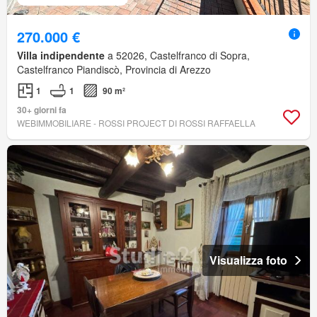
270.000 €
Villa indipendente
a 52026, Castelfranco di Sopra,
Castelfranco Piandiscò, Provincia di Arezzo
1
1
90 m²
30+ giorni fa
WEBIMMOBILIARE - ROSSI PROJECT DI ROSSI RAFFAELLA
Visualizza foto