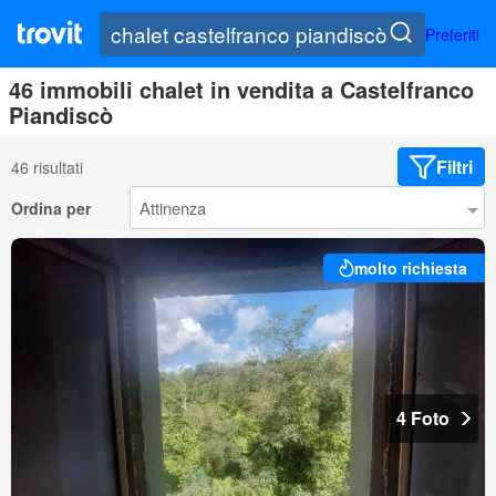
Preferiti
46 immobili chalet in vendita a Castelfranco
Piandiscò
Filtri
46 risultati
Ordina per
molto richiesta
4 Foto