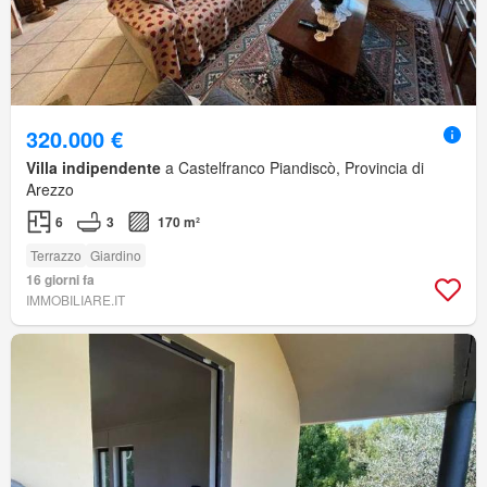
320.000 €
Villa indipendente
a Castelfranco Piandiscò, Provincia di
Arezzo
6
3
170 m²
Terrazzo
Giardino
16 giorni fa
IMMOBILIARE.IT