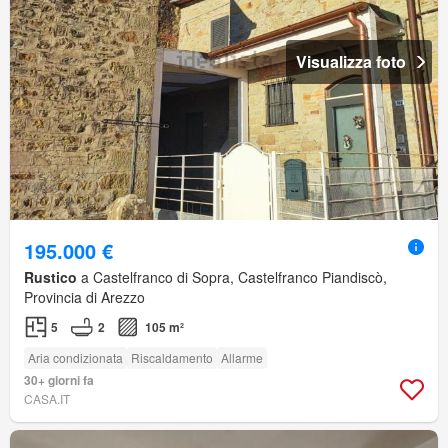
Visualizza foto
195.000 €
Rustico
a Castelfranco di Sopra, Castelfranco Piandiscò,
Provincia di Arezzo
5
2
105 m²
Aria condizionata
Riscaldamento
Allarme
30+ giorni fa
CASA.IT