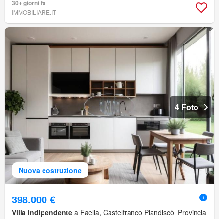
30+ giorni fa
IMMOBILIARE.IT
4 Foto
Nuova costruzione
398.000 €
Villa indipendente
a Faella, Castelfranco Piandiscò, Provincia