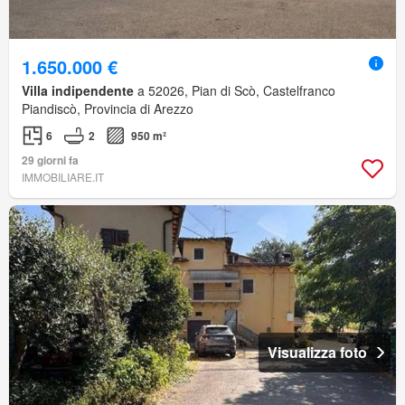
1.650.000 €
Villa indipendente
a 52026, Pian di Scò, Castelfranco
Piandiscò, Provincia di Arezzo
6
2
950 m²
29 giorni fa
IMMOBILIARE.IT
Visualizza foto