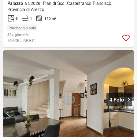
Palazzo
a 52026, Pian di Scò, Castelfranco Piandiscò,
Provincia di Arezzo
6
1
140 m²
Parcheggio auto
30+ giorni fa
IMMOBILIARE.IT
4 Foto