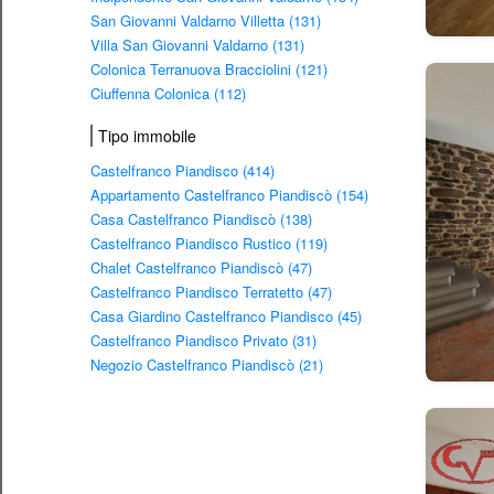
San Giovanni Valdarno Villetta (131)
Villa San Giovanni Valdarno (131)
Colonica Terranuova Bracciolini (121)
Ciuffenna Colonica (112)
Tipo immobile
Castelfranco Piandisco (414)
Appartamento Castelfranco Piandiscò (154)
Casa Castelfranco Piandiscò (138)
Castelfranco Piandisco Rustico (119)
Chalet Castelfranco Piandiscò (47)
Castelfranco Piandisco Terratetto (47)
Casa Giardino Castelfranco Piandisco (45)
Castelfranco Piandisco Privato (31)
Negozio Castelfranco Piandiscò (21)