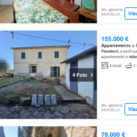
30+ giorni fa
Vis
IMMOBILIARE.IT
155.000 €
Appartamento
a P
Piandiscò
, a pochi p
appartamento in
bifa
4
locali
1
4 Foto
30+ giorni fa
Vis
IMMOBILIARE.IT
79.000 €