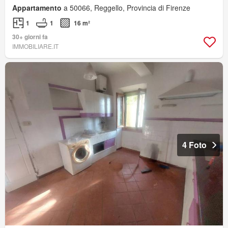
Appartamento
a 50066, Reggello, Provincia di Firenze
1
1
16 m²
30+ giorni fa
IMMOBILIARE.IT
4 Foto