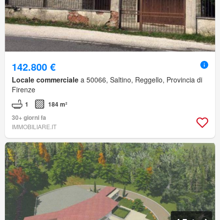
142.800 €
Locale commerciale
a 50066, Saltino, Reggello, Provincia di
Firenze
1
184 m²
30+ giorni fa
IMMOBILIARE.IT