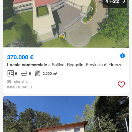
4 Foto
370.000 €
Locale commerciale
a Saltino, Reggello, Provincia di Firenze
6
6
2.000 m²
30+ giorni fa
IMMOBILIARE.IT