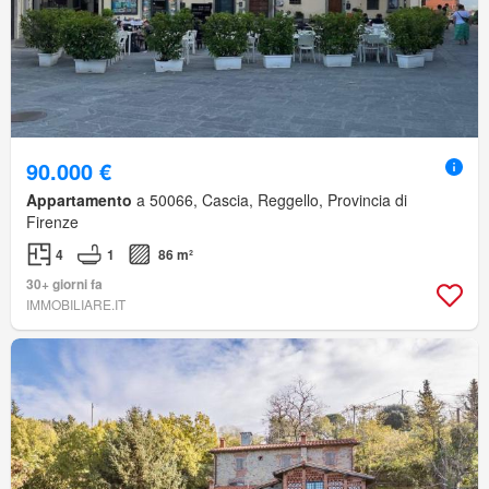
90.000 €
Appartamento
a 50066, Cascia, Reggello, Provincia di
Firenze
4
1
86 m²
30+ giorni fa
IMMOBILIARE.IT