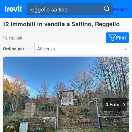
Preferiti
12 immobili in vendita a Saltino, Reggello
Filtri
12 risultati
Ordina per
4 Foto