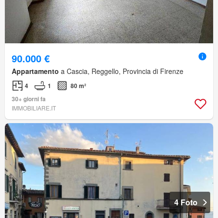
90.000 €
Appartamento
a Cascia, Reggello, Provincia di Firenze
4
1
80 m²
30+ giorni fa
IMMOBILIARE.IT
4 Foto