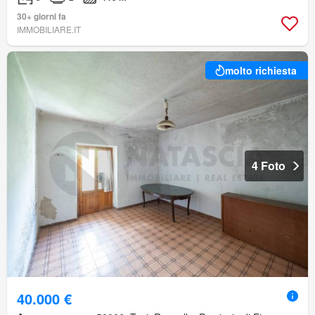
30+ giorni fa
IMMOBILIARE.IT
molto richiesta
4 Foto
40.000 €