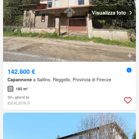
Visualizza foto
142.800 €
Capannone
a Saltino, Reggello, Provincia di Firenze
185 m²
30+ giorni fa
IDEALISTA.IT