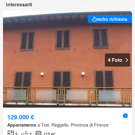
interessarti
molto richiesta
4 Foto
129.000 €
Appartamento
a Tosi, Reggello, Provincia di Firenze
5
2
115 m²