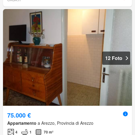
12 Foto
75.000 €
Appartamento
a Arezzo, Provincia di Arezzo
4
1
70 m²