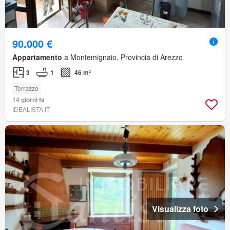
90.000 €
Appartamento
a Montemignaio, Provincia di Arezzo
3
1
46 m²
Terrazzo
14 giorni fa
IDEALISTA.IT
Visualizza foto