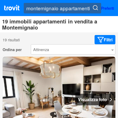
Preferiti
19 immobili appartamenti in vendita a
Montemignaio
Filtri
19 risultati
Ordina per
Visualizza foto