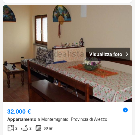
Visualizza foto
32.000 €
Appartamento
a Montemignaio, Provincia di Arezzo
2
2
60 m²