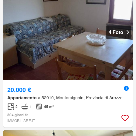
4 Foto
20.000 €
Appartamento
a 52010, Montemignaio, Provincia di Arezzo
2
1
45 m²
30+ giorni fa
IMMOBILIARE.IT