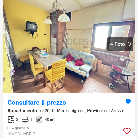
4 Foto
Consultare il prezzo
Appartamento
a 52010, Montemignaio, Provincia di Arezzo
2
1
45 m²
30+ giorni fa
IMMOBILIARE.IT