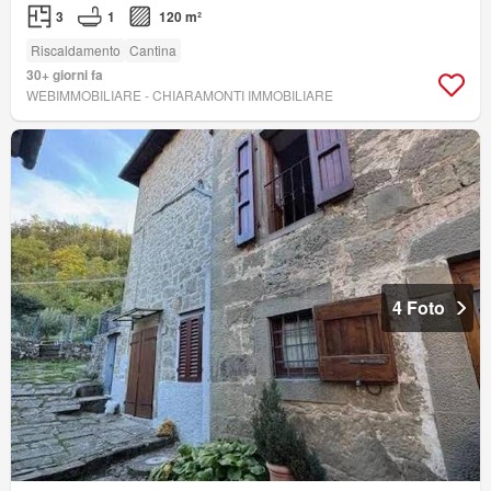
3
1
120 m²
Riscaldamento
Cantina
30+ giorni fa
WEBIMMOBILIARE - CHIARAMONTI IMMOBILIARE
4 Foto