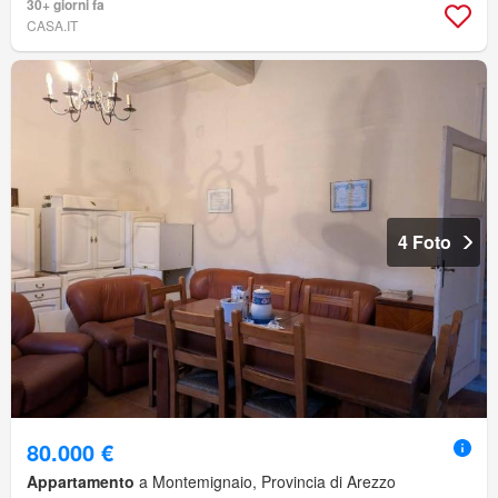
30+ giorni fa
CASA.IT
4 Foto
80.000 €
Appartamento
a Montemignaio, Provincia di Arezzo