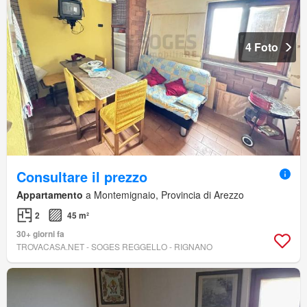
4 Foto
Consultare il prezzo
Appartamento
a Montemignaio, Provincia di Arezzo
2
45 m²
30+ giorni fa
TROVACASA.NET - SOGES REGGELLO - RIGNANO