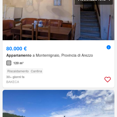
80.000 €
Appartamento
a Montemignaio, Provincia di Arezzo
120 m²
Riscaldamento
Cantina
30+ giorni fa
BAKECA