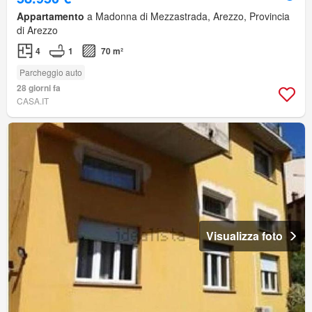
Appartamento
a Madonna di Mezzastrada, Arezzo, Provincia
di Arezzo
4
1
70 m²
Parcheggio auto
28 giorni fa
CASA.IT
Visualizza foto