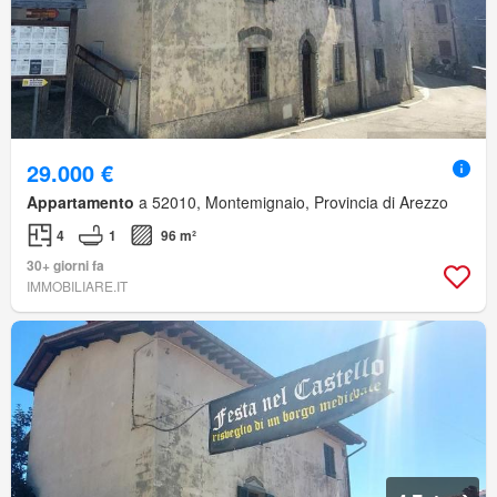
29.000 €
Appartamento
a 52010, Montemignaio, Provincia di Arezzo
4
1
96 m²
30+ giorni fa
IMMOBILIARE.IT