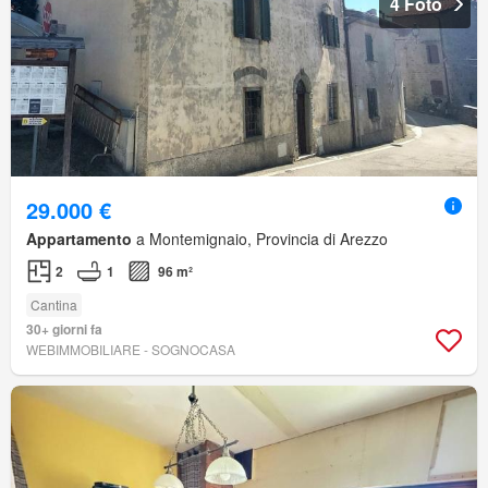
4 Foto
29.000 €
Appartamento
a Montemignaio, Provincia di Arezzo
2
1
96 m²
Cantina
30+ giorni fa
WEBIMMOBILIARE - SOGNOCASA