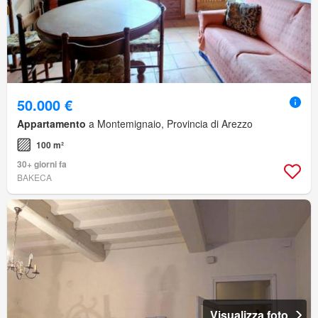
50.000 €
Appartamento
a Montemignaio, Provincia di Arezzo
100 m²
30+ giorni fa
BAKECA
Visualizza foto