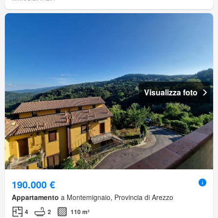
Visualizza foto
190.000 €
Appartamento
a Montemignaio, Provincia di Arezzo
4
2
110 m²