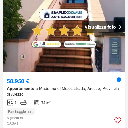
Visualizza foto
58.950 €
Appartamento
a Madonna di Mezzastrada, Arezzo, Provincia
di Arezzo
3
1
73 m²
Parcheggio auto
6 giorni fa
CASA.IT