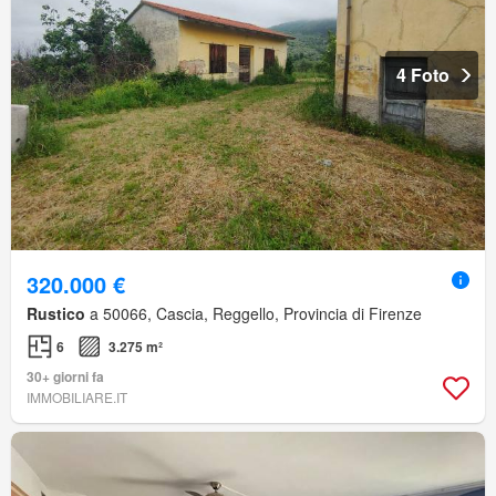
4 Foto
320.000 €
Rustico
a 50066, Cascia, Reggello, Provincia di Firenze
6
3.275 m²
30+ giorni fa
IMMOBILIARE.IT