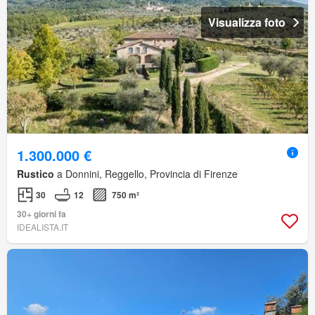
Visualizza foto
1.300.000 €
Rustico
a Donnini, Reggello, Provincia di Firenze
30
12
750 m²
30+ giorni fa
IDEALISTA.IT