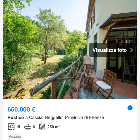
Visualizza foto
650.000 €
Rustico
a Cascia, Reggello, Provincia di Firenze
15
6
250 m²
Piscina