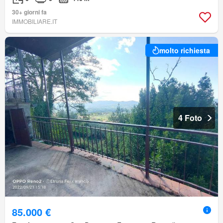
30+ giorni fa
IMMOBILIARE.IT
molto richiesta
4 Foto
85.000 €