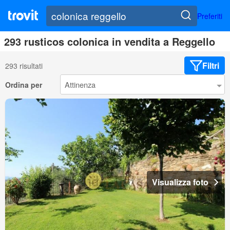
Preferiti
293 rusticos colonica in vendita a Reggello
Filtri
293 risultati
Ordina per
Visualizza foto