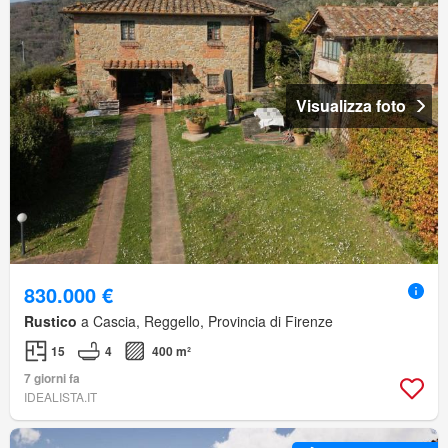
Visualizza foto
830.000 €
Rustico
a Cascia, Reggello, Provincia di Firenze
15
4
400 m²
7 giorni fa
IDEALISTA.IT