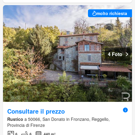
molto richiesta
4 Foto
Consultare il prezzo
Rustico
a 50066, San Donato in Fronzano, Reggello,
Provincia di Firenze
6
6
440 m²