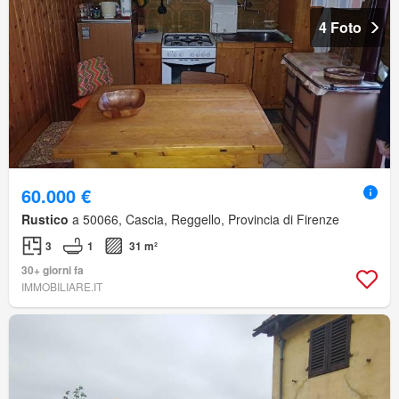
4 Foto
60.000 €
Rustico
a 50066, Cascia, Reggello, Provincia di Firenze
3
1
31 m²
30+ giorni fa
IMMOBILIARE.IT