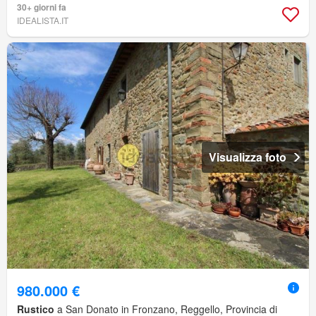
30+ giorni fa
IDEALISTA.IT
Visualizza foto
980.000 €
Rustico
a San Donato in Fronzano, Reggello, Provincia di