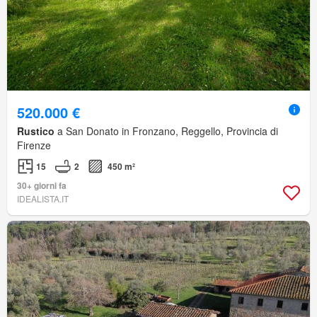
520.000 €
Rustico
a San Donato in Fronzano, Reggello, Provincia di
Firenze
15
2
450 m²
30+ giorni fa
IDEALISTA.IT