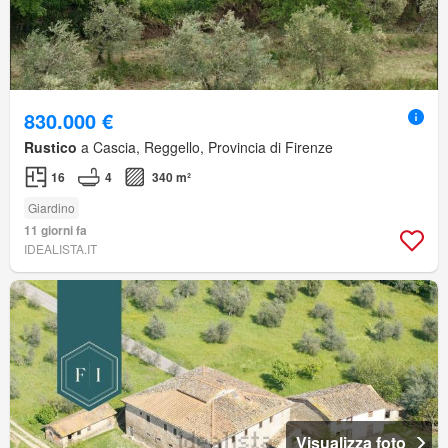
830.000 €
Rustico
a Cascia, Reggello, Provincia di Firenze
16
4
340 m²
Giardino
11 giorni fa
IDEALISTA.IT
Visualizza foto