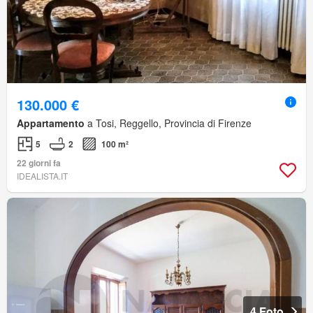
130.000 €
Appartamento
a Tosi, Reggello, Provincia di Firenze
5
2
100 m²
22 giorni fa
IDEALISTA.IT
4 Foto