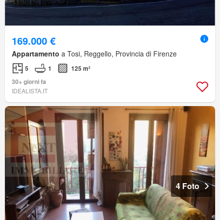
169.000 €
Appartamento
a Tosi, Reggello, Provincia di Firenze
5
1
125 m²
30+ giorni fa
IDEALISTA.IT
4 Foto