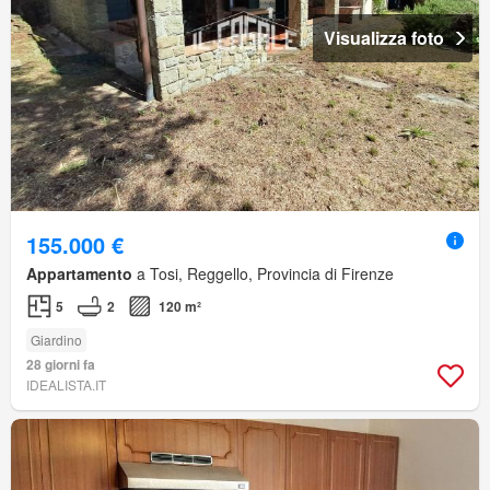
Visualizza foto
155.000 €
Appartamento
a Tosi, Reggello, Provincia di Firenze
5
2
120 m²
Giardino
28 giorni fa
IDEALISTA.IT