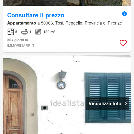
Consultare il prezzo
Appartamento
a 50066, Tosi, Reggello, Provincia di Firenze
5
1
139 m²
30+ giorni fa
IMMOBILIARE.IT
Visualizza foto