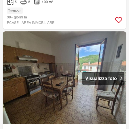
5
2
100 m²
Terrazzo
30+ giorni fa
PCASE - AREA IMMOBILIARE
Visualizza foto