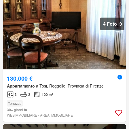
4 Foto
130.000 €
Appartamento
a Tosi, Reggello, Provincia di Firenze
3
2
100 m²
Terrazzo
30+ giorni fa
WEBIMMOBILIARE - AREA IMMOBILIARE