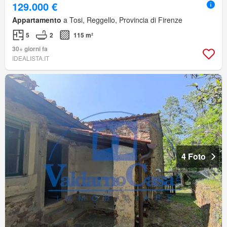
129.000 €
Appartamento
a Tosi, Reggello, Provincia di Firenze
5
2
115 m²
30+ giorni fa
IDEALISTA.IT
4 Foto