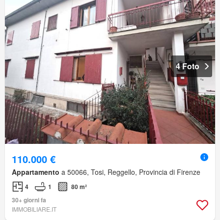
4 Foto
110.000 €
Appartamento
a 50066, Tosi, Reggello, Provincia di Firenze
4
1
80 m²
30+ giorni fa
IMMOBILIARE.IT