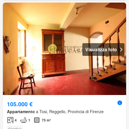
Visualizza foto
105.000 €
Appartamento
a Tosi, Reggello, Provincia di Firenze
4
1
75 m²
Giardino