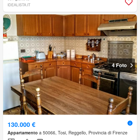
IDEALISTA.IT
4 Foto
130.000 €
Appartamento
a 50066, Tosi, Reggello, Provincia di Firenze