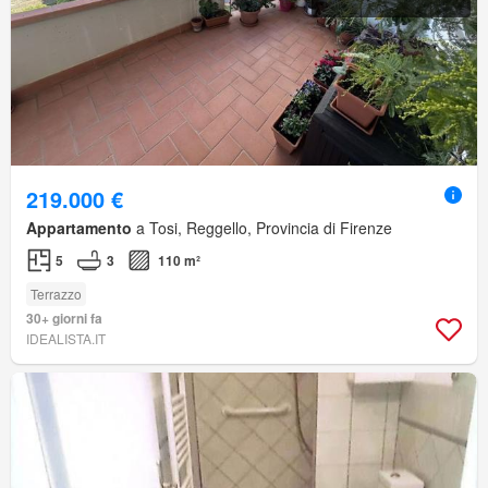
219.000 €
Appartamento
a Tosi, Reggello, Provincia di Firenze
5
3
110 m²
Terrazzo
30+ giorni fa
IDEALISTA.IT