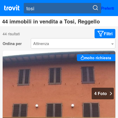
Preferiti
44 immobili in vendita a Tosi, Reggello
Filtri
44 risultati
Ordina per
molto richiesta
4 Foto