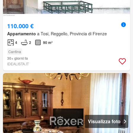
110.000 €
Appartamento
a Tosi, Reggello, Provincia di Firenze
4
2
90 m²
Cantina
30+ giorni fa
IDEALISTA.IT
Visualizza foto