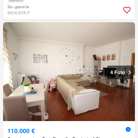
30+ giorni fa
IDEALISTA.IT
4 Foto
110.000 €