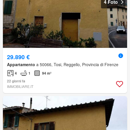
4 Foto
29.890 €
Appartamento
a 50066, Tosi, Reggello, Provincia di Firenze
4
1
94 m²
22 giorni fa
IMMOBILIARE.IT