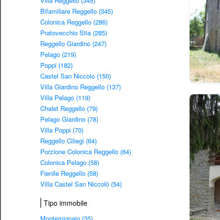
Villa Reggello (345)
Bifamiliare Reggello (345)
Colonica Reggello (286)
Pratovecchio Stia (285)
Reggello Giardino (247)
Pelago (219)
Poppi (182)
Castel San Niccolo (150)
Villa Giardino Reggello (137)
Villa Pelago (119)
Chalet Reggello (79)
Pelago Giardino (78)
Villa Poppi (70)
Reggello Ciliegi (64)
Porzione Colonica Reggello (64)
Colonica Pelago (58)
Fienile Reggello (58)
Villa Castel San Niccolò (54)
Tipo immobile
Montemignaio (35)