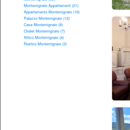
Montemignaio Appartamenti (21)
Appartamento Montemignaio (19)
Palazzo Montemignaio (12)
Casa Montemignaio (9)
Chalet Montemignaio (7)
Attico Montemignaio (4)
Rustico Montemignaio (3)