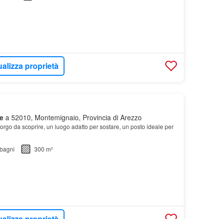
ualizza proprietà
e
a 52010, Montemignaio, Provincia di Arezzo
orgo da scoprire, un luogo adatto per sostare, un posto ideale per
bagni
300 m²
ualizza proprietà