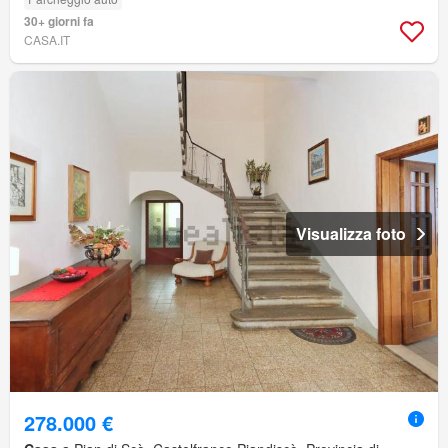
30+ giorni fa
CASA.IT
Visualizza foto
278.000 €