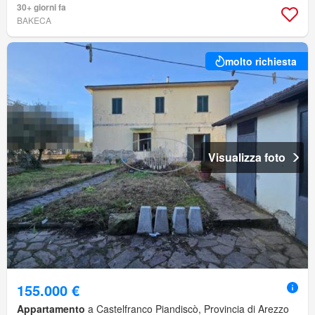
30+ giorni fa
BAKECA
molto richiesta
Visualizza foto
155.000 €
Appartamento
a Castelfranco Piandiscò, Provincia di Arezzo