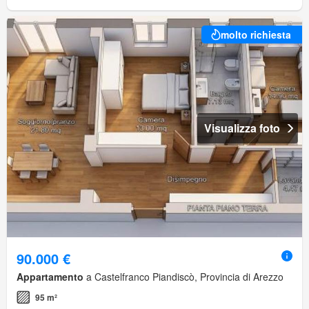
molto richiesta
Visualizza foto
90.000 €
Appartamento
a Castelfranco Piandiscò, Provincia di Arezzo
95 m²