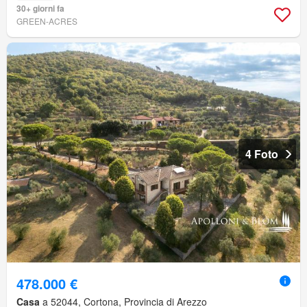
30+ giorni fa
GREEN-ACRES
4 Foto
478.000 €
Casa
a 52044, Cortona, Provincia di Arezzo