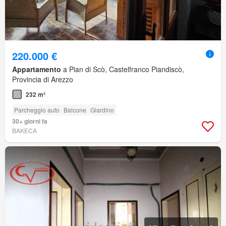
220.000 €
Appartamento
a Pian di Scò, Castelfranco Piandiscò,
Provincia di Arezzo
232 m²
Parcheggio auto
Balcone
Giardino
30+ giorni fa
BAKECA