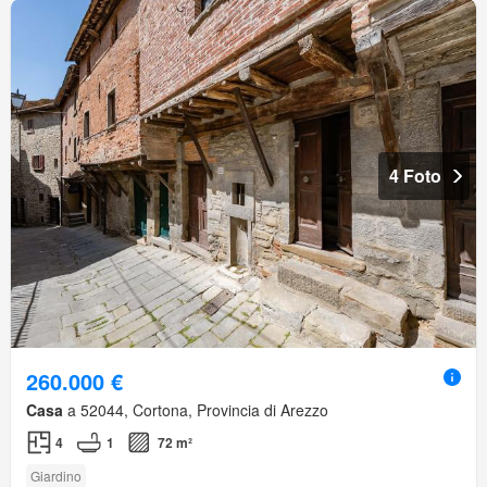
4 Foto
260.000 €
Casa
a 52044, Cortona, Provincia di Arezzo
4
1
72 m²
Giardino