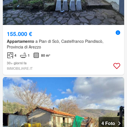
155.000 €
Appartamento
a Pian di Scò, Castelfranco Piandiscò,
Provincia di Arezzo
4
1
80 m²
30+ giorni fa
IMMOBILIARE.IT
4 Foto