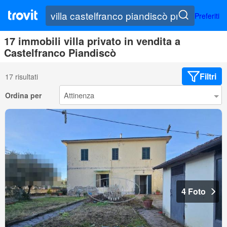
Preferiti
17 immobili villa privato in vendita a
Castelfranco Piandiscò
Filtri
17 risultati
Ordina per
4 Foto