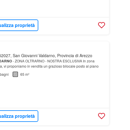
ualizza proprietà
2027, San Giovanni Valdarno, Provincia di Arezzo
DARNO
- ZONA OLTRARNO - NOSTRA ESCLUSIVA In zona
ta, vi proponiamo in vendita un grazioso bilocale posto al piano
bagni
65 m²
ualizza proprietà