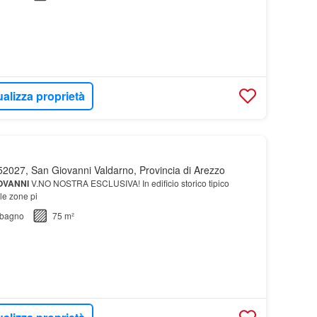
ualizza proprietà
2027, San Giovanni Valdarno, Provincia di Arezzo
OVANNI
V.NO NOSTRA ESCLUSIVA! In edificio storico tipico
le zone pi
bagno
75 m²