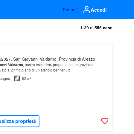
Accedi
Preferiti
1-30 di
556 case
2027, San Giovanni Valdarno, Provincia di Arezzo
anni
Valdarno
, nostra esclusiva, proponiamo un grazioso
ato al primo piano di un edificio ben tenuto.
bagno
52 m²
ualizza proprietà