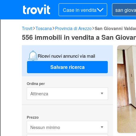
Case in vendita
Trovit
Toscana
Provincia di Arezzo
San Giovanni Valda
556 immobili in vendita a San Giova
Ricevi nuovi annunci via mail
Salvare ricerca
Ordina per
Attinenza
Prezzo
Nessun minimo