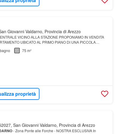
ualizza proprietà
an Giovanni Valdarno, Provincia di Arezzo
ENTRALE VICINO ALLA STAZIONE PROPONIAMO IN VENDITA
ARTAMENTO UBICATO AL PRIMO PIANO DI UNA PICCOLA
bagno
75 m²
ualizza proprietà
2027, San Giovanni Valdarno, Provincia di Arezzo
DARNO
- Zona Ponte alle Forche - NOSTRA ESCLUSIVA In