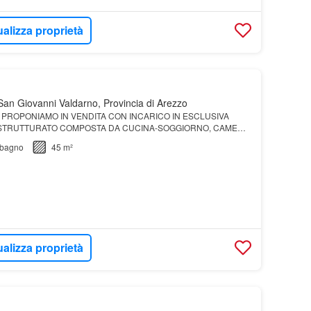
ualizza proprietà
an Giovanni Valdarno, Provincia di Arezzo
 PROPONIAMO IN VENDITA CON INCARICO IN ESCLUSIVA
STRUTTURATO COMPOSTA DA CUCINA-SOGGIORNO, CAMERA
LTERIORE STANZA IN CORPO STACCATO
bagno
45 m²
ualizza proprietà