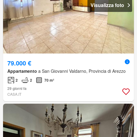
Visualizza foto
79.000 €
Appartamento
a San Giovanni Valdarno, Provincia di Arezzo
2
2
70 m²
29 giorni fa
CASA.IT