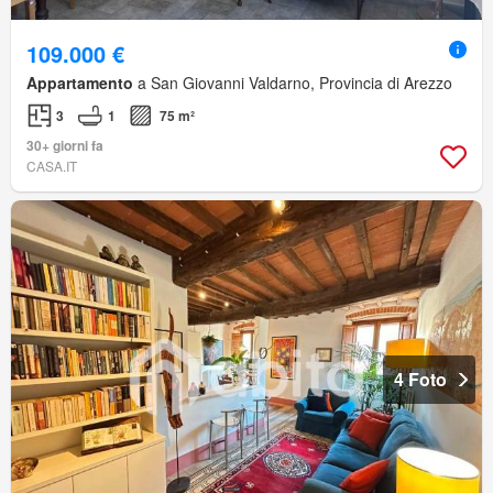
109.000 €
Appartamento
a San Giovanni Valdarno, Provincia di Arezzo
3
1
75 m²
30+ giorni fa
CASA.IT
4 Foto