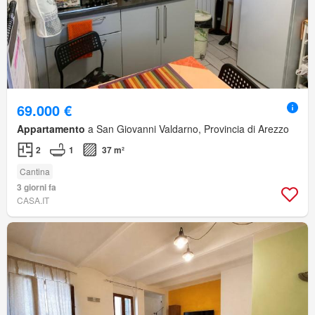
69.000 €
Appartamento
a San Giovanni Valdarno, Provincia di Arezzo
2
1
37 m²
Cantina
3 giorni fa
CASA.IT