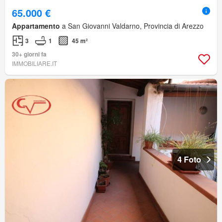
65.000 €
Appartamento
a San Giovanni Valdarno, Provincia di Arezzo
3
1
45 m²
30+ giorni fa
IMMOBILIARE.IT
4 Foto