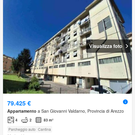
Visualizza foto
79.425 €
Appartamento
a San Giovanni Valdarno, Provincia di Arezzo
4
2
83 m²
Parcheggio auto
Cantina