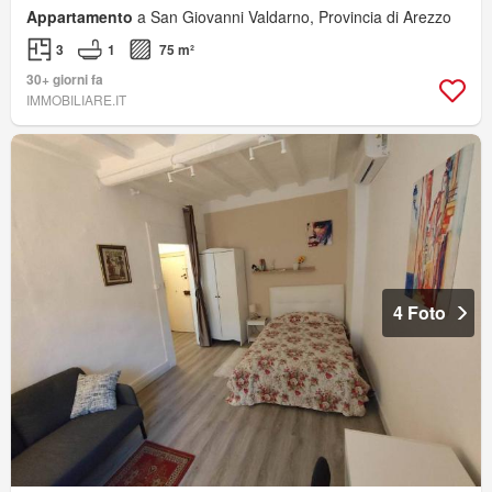
Appartamento
a San Giovanni Valdarno, Provincia di Arezzo
3
1
75 m²
30+ giorni fa
IMMOBILIARE.IT
4 Foto