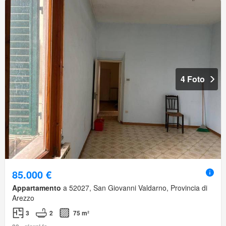
4 Foto
85.000 €
Appartamento
a 52027, San Giovanni Valdarno, Provincia di
Arezzo
3
2
75 m²