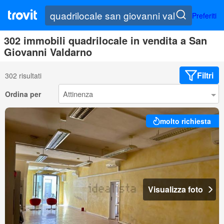
Preferiti
302 immobili quadrilocale in vendita a San
Giovanni Valdarno
Filtri
302 risultati
Ordina per
molto richiesta
Visualizza foto