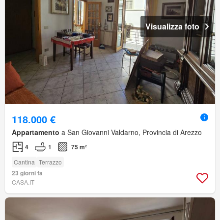
Visualizza foto
118.000 €
Appartamento
a San Giovanni Valdarno, Provincia di Arezzo
4
1
75 m²
Cantina
Terrazzo
23 giorni fa
CASA.IT