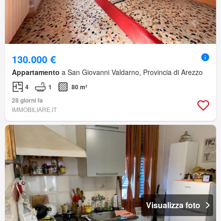
130.000 €
Appartamento
a San Giovanni Valdarno, Provincia di Arezzo
4
1
80 m²
28 giorni fa
IMMOBILIARE.IT
Visualizza foto