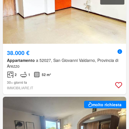
38.000 €
Appartamento
a 52027, San Giovanni Valdarno, Provincia di
Arezzo
2
1
52 m²
30+ giorni fa
IMMOBILIARE.IT
molto richiesta