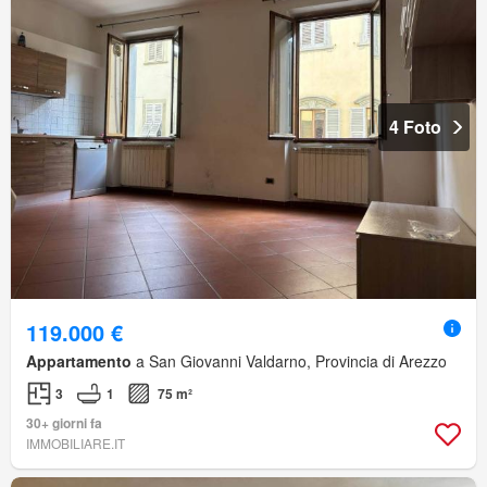
4 Foto
119.000 €
Appartamento
a San Giovanni Valdarno, Provincia di Arezzo
3
1
75 m²
30+ giorni fa
IMMOBILIARE.IT