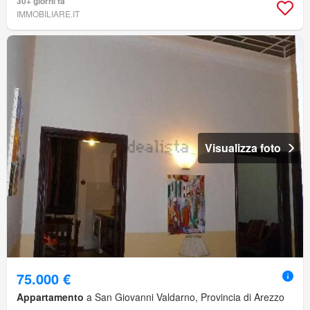
30+ giorni fa
IMMOBILIARE.IT
Visualizza foto
75.000 €
Appartamento
a San Giovanni Valdarno, Provincia di Arezzo