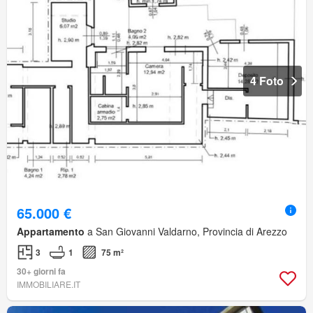
4 Foto
65.000 €
Appartamento
a San Giovanni Valdarno, Provincia di Arezzo
3
1
75 m²
30+ giorni fa
IMMOBILIARE.IT