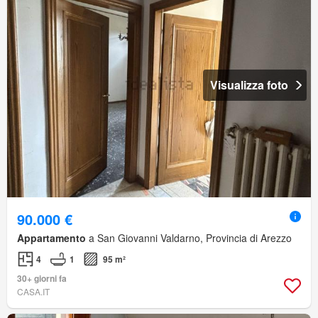
Visualizza foto
90.000 €
Appartamento
a San Giovanni Valdarno, Provincia di Arezzo
4
1
95 m²
30+ giorni fa
CASA.IT