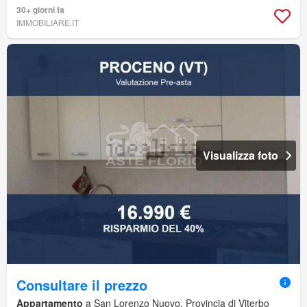
30+ giorni fa
IMMOBILIARE.IT
Visualizza foto
Consultare il prezzo
Appartamento
a San Lorenzo Nuovo, Provincia di Viterbo