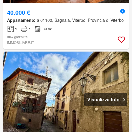
40.000 €
Appartamento
a 01100, Bagnaia, Viterbo, Provincia di Viterbo
1
1
39 m²
30+ giorni fa
IMMOBILIARE.IT
Visualizza foto