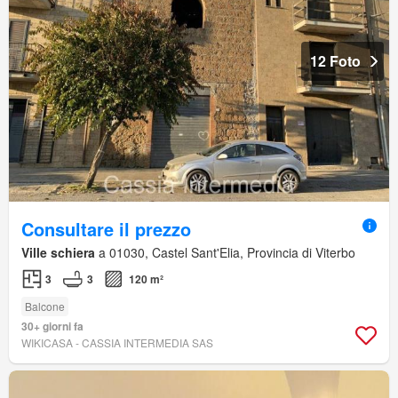
12 Foto
Consultare il prezzo
Ville schiera
a 01030, Castel Sant'Elia, Provincia di Viterbo
3
3
120 m²
Balcone
30+ giorni fa
WIKICASA - CASSIA INTERMEDIA SAS