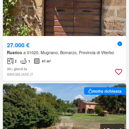
27.000 €
Rustico
a 01020, Mugnano, Bomarzo, Provincia di Viterbo
2
1
41 m²
30+ giorni fa
IMMOBILIARE.IT
molto richiesta