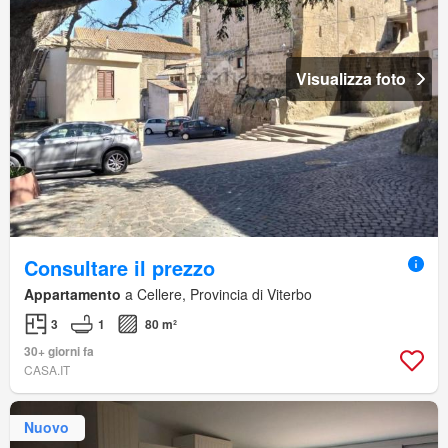
Visualizza foto
Consultare il prezzo
Appartamento
a Cellere, Provincia di Viterbo
3
1
80 m²
30+ giorni fa
CASA.IT
Nuovo