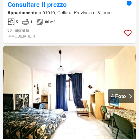
Consultare il prezzo
Appartamento
a 01010, Cellere, Provincia di Viterbo
5
1
80 m²
30+ giorni fa
IMMOBILIARE.IT
4 Foto