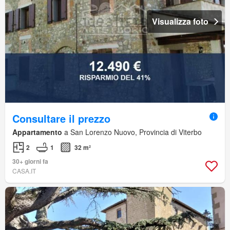
Visualizza foto
Consultare il prezzo
Appartamento
a San Lorenzo Nuovo, Provincia di Viterbo
2
1
32 m²
30+ giorni fa
CASA.IT