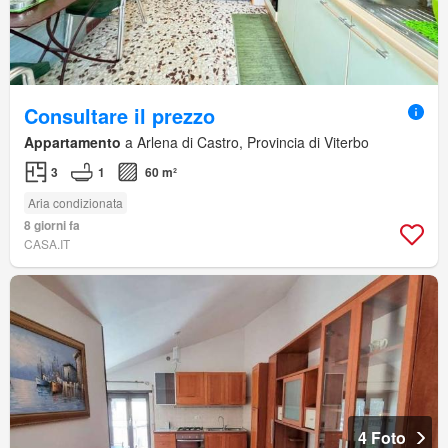
Consultare il prezzo
Appartamento
a Arlena di Castro, Provincia di Viterbo
3
1
60 m²
Aria condizionata
8 giorni fa
CASA.IT
4 Foto