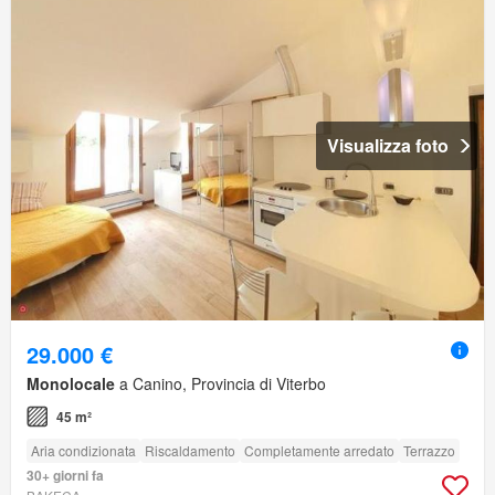
Visualizza foto
29.000 €
Monolocale
a Canino, Provincia di Viterbo
45 m²
Aria condizionata
Riscaldamento
Completamente arredato
Terrazzo
30+ giorni fa