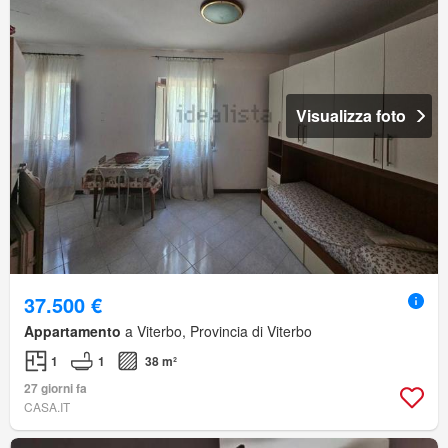
Visualizza foto
37.500 €
Appartamento
a Viterbo, Provincia di Viterbo
1
1
38 m²
27 giorni fa
CASA.IT