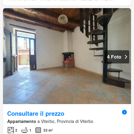
4 Foto
Consultare il prezzo
Appartamento
a Viterbo, Provincia di Viterbo
2
1
33 m²