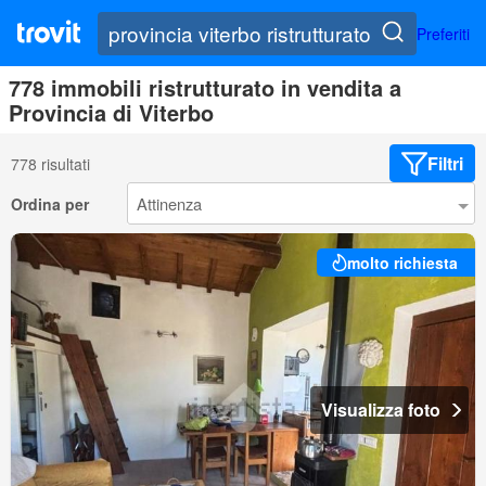
Preferiti
778 immobili ristrutturato in vendita a
Provincia di Viterbo
Filtri
778 risultati
Ordina per
molto richiesta
Visualizza foto