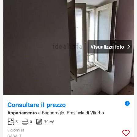
Visualizza foto
Consultare il prezzo
Appartamento
a Bagnoregio, Provincia di Viterbo
5
3
79 m²
5 giorni fa
CASA.IT