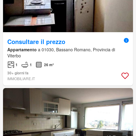
Consultare il prezzo
Appartamento
a 01030, Bassano Romano, Provincia di
Viterbo
1
1
26 m²
30+ giorni fa
IMMOBILIARE.IT