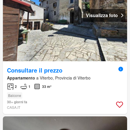
Visualizza foto
Consultare il prezzo
Appartamento
a Viterbo, Provincia di Viterbo
2
1
33 m²
Balcone
30+ giorni fa
CASA.IT