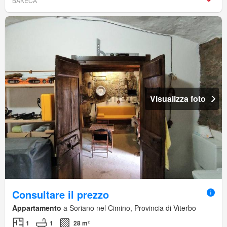
BAKECA
Visualizza foto
Consultare il prezzo
Appartamento
a Soriano nel Cimino, Provincia di Viterbo
1
1
28 m²