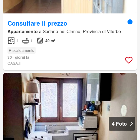
Consultare il prezzo
Appartamento
a Soriano nel Cimino, Provincia di Viterbo
1
1
40 m²
Riscaldamento
30+ giorni fa
CASA.IT
4 Foto