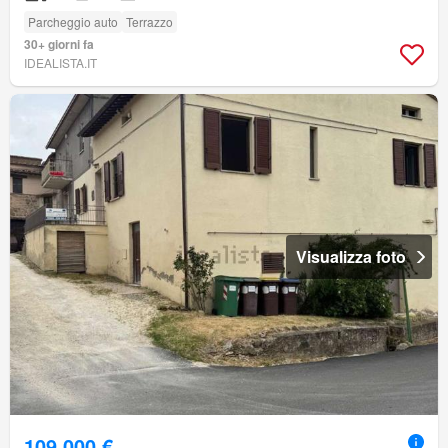
Parcheggio auto
Terrazzo
30+ giorni fa
IDEALISTA.IT
Visualizza foto
109.000 €