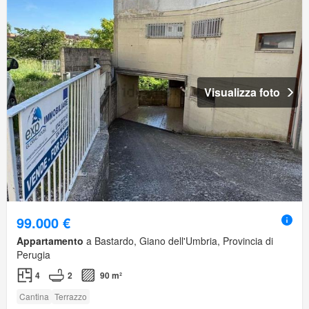
Visualizza foto
99.000 €
Appartamento
a Bastardo, Giano dell'Umbria, Provincia di
Perugia
4
2
90 m²
Cantina
Terrazzo