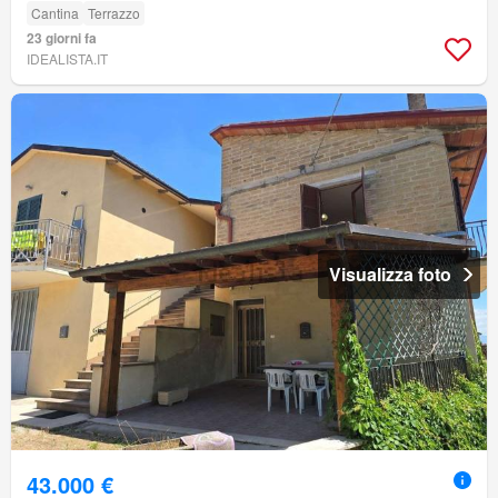
Cantina
Terrazzo
23 giorni fa
IDEALISTA.IT
Visualizza foto
43.000 €