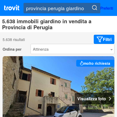
Preferiti
5.638 immobili giardino in vendita a
Provincia di Perugia
Filtri
5.638 risultati
Ordina per
molto richiesta
Visualizza foto