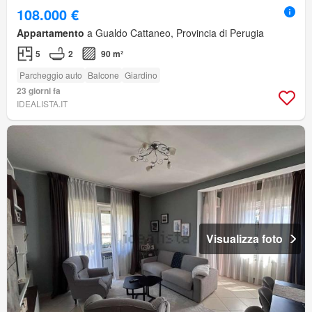
108.000 €
Appartamento
a Gualdo Cattaneo, Provincia di Perugia
5
2
90 m²
Parcheggio auto
Balcone
Giardino
23 giorni fa
IDEALISTA.IT
Visualizza foto