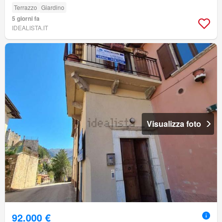
Terrazzo
Giardino
5 giorni fa
IDEALISTA.IT
Visualizza foto
92.000 €