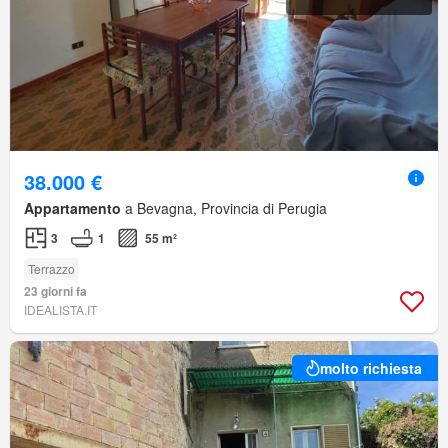
38.000 €
Appartamento
a Bevagna, Provincia di Perugia
3
1
55 m²
Terrazzo
23 giorni fa
IDEALISTA.IT
molto richiesta