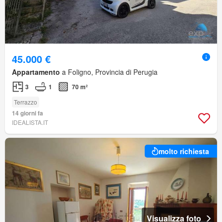
45.000 €
Appartamento
a Foligno, Provincia di Perugia
3
1
70 m²
Terrazzo
14 giorni fa
IDEALISTA.IT
molto richiesta
Visualizza foto