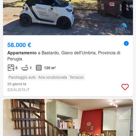
58.000 €
Appartamento
a Bastardo, Giano dell'Umbria, Provincia di
Perugia
5
1
120 m²
Parcheggio auto
Aria condizionata
Terrazzo
20 giorni fa
IDEALISTA.IT