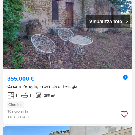
Visualizza foto
355.000 €
Casa
a Perugia, Provincia di Perugia
1
1
288 m²
Giardino
30+ giorni fa
IDEALISTA.IT