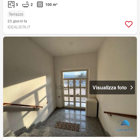
5
2
100 m²
Terrazzo
23 giorni fa
IDEALISTA.IT
Visualizza foto