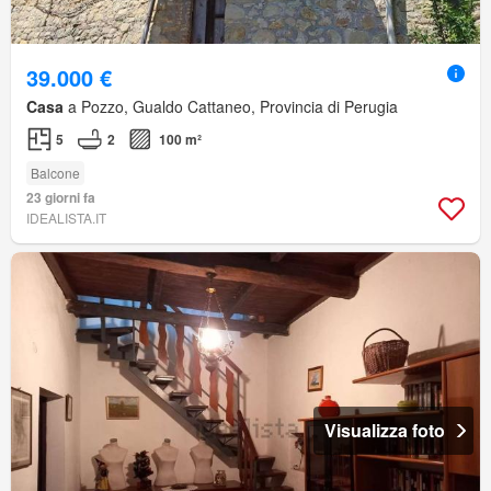
39.000 €
Casa
a Pozzo, Gualdo Cattaneo, Provincia di Perugia
5
2
100 m²
Balcone
23 giorni fa
IDEALISTA.IT
Visualizza foto