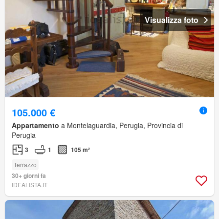
Visualizza foto
105.000 €
Appartamento
a Montelaguardia, Perugia, Provincia di
Perugia
3
1
105 m²
Terrazzo
30+ giorni fa
IDEALISTA.IT