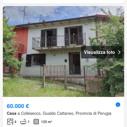
Visualizza foto
60.000 €
Casa
a Collesecco, Gualdo Cattaneo, Provincia di Perugia
4
1
125 m²