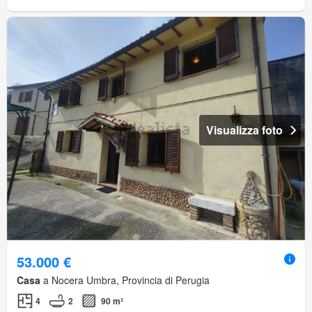
Visualizza foto
53.000 €
Casa
a Nocera Umbra, Provincia di Perugia
4
2
90 m²