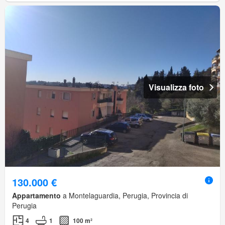
Visualizza foto
130.000 €
Appartamento
a Montelaguardia, Perugia, Provincia di
Perugia
4
1
100 m²