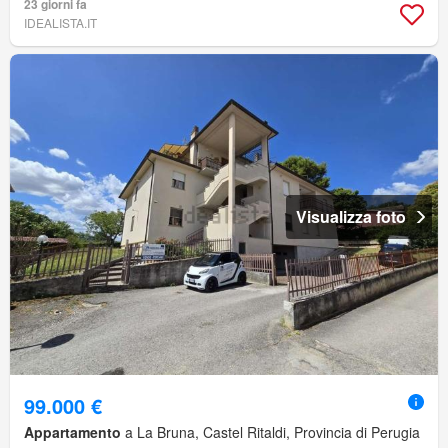
23 giorni fa
IDEALISTA.IT
Visualizza foto
99.000 €
Appartamento
a La Bruna, Castel Ritaldi, Provincia di Perugia