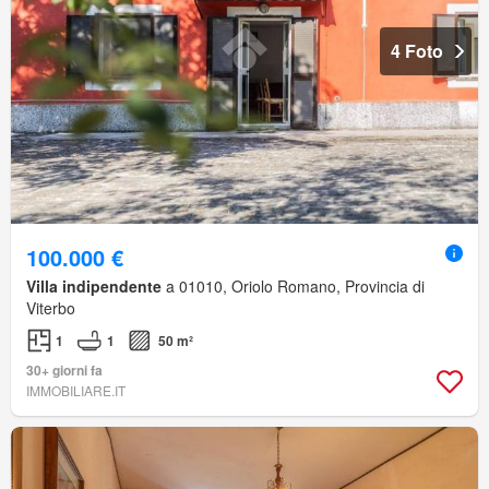
4 Foto
100.000 €
Villa indipendente
a 01010, Oriolo Romano, Provincia di
Viterbo
1
1
50 m²
30+ giorni fa
IMMOBILIARE.IT