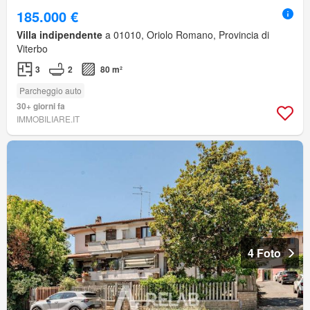
185.000 €
Villa indipendente
a 01010, Oriolo Romano, Provincia di
Viterbo
3
2
80 m²
Parcheggio auto
30+ giorni fa
IMMOBILIARE.IT
4 Foto