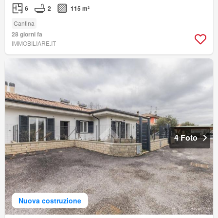
6
2
115 m²
Cantina
28 giorni fa
IMMOBILIARE.IT
4 Foto
Nuova costruzione