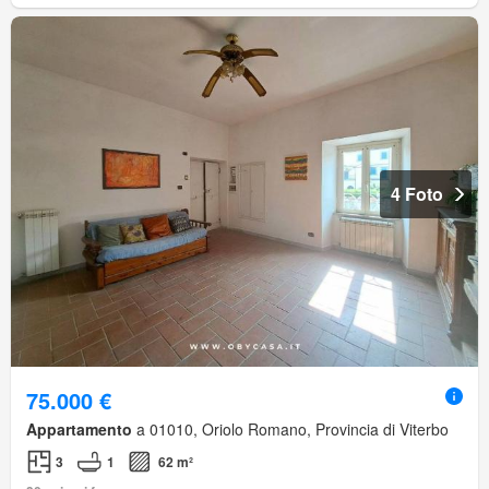
4 Foto
75.000 €
Appartamento
a 01010, Oriolo Romano, Provincia di Viterbo
3
1
62 m²