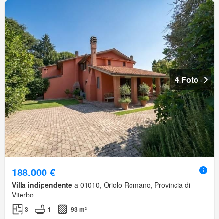
4 Foto
188.000 €
Villa indipendente
a 01010, Oriolo Romano, Provincia di
Viterbo
3
1
93 m²