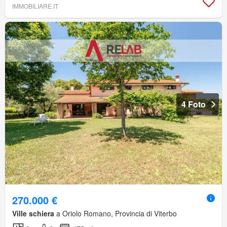
IMMOBILIARE.IT
4 Foto
270.000 €
Ville schiera
a Oriolo Romano, Provincia di Viterbo