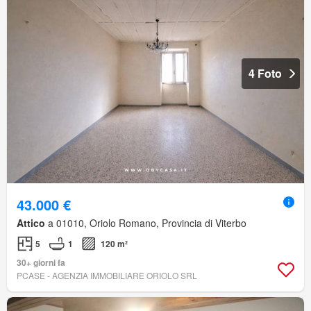
4 Foto
43.000 €
Attico
a 01010, Oriolo Romano, Provincia di Viterbo
5
1
120 m²
30+ giorni fa
PCASE - AGENZIA IMMOBILIARE ORIOLO SRL