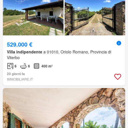
529.000 €
Villa indipendente
a 01010, Oriolo Romano, Provincia di
Viterbo
6
6
400 m²
20 giorni fa
IMMOBILIARE.IT