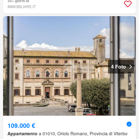
30+ giorni fa
IMMOBILIARE.IT
4 Foto
109.000 €
Appartamento
a 01010, Oriolo Romano, Provincia di Viterbo