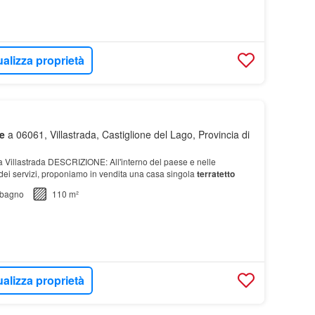
ualizza proprietà
e
a 06061, Villastrada, Castiglione del Lago, Provincia di
a Villastrada DESCRIZIONE: All'interno del paese e nelle
dei servizi, proponiamo in vendita una casa singola
terratetto
bagno
110 m²
ualizza proprietà