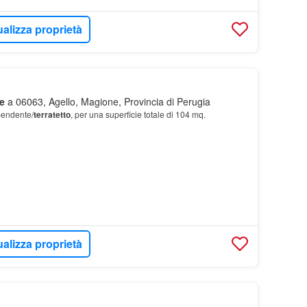
ualizza proprietà
e
a 06063, Agello, Magione, Provincia di Perugia
pendente/
terratetto
, per una superficie totale di 104 mq.
ualizza proprietà