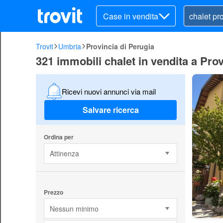
Case in vendita
Trovit
Umbria
Provincia di Perugia
321 immobili chalet in vendita a Prov
Ricevi nuovi annunci via mail
Salvare ricerca
Ordina per
Attinenza
Prezzo
Nessun minimo