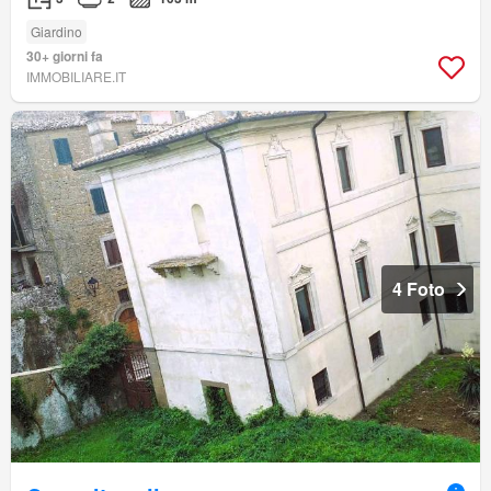
Giardino
30+ giorni fa
IMMOBILIARE.IT
4 Foto