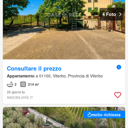
4 Foto
Consultare il prezzo
Appartamento
a 01100, Viterbo, Provincia di Viterbo
2
214 m²
26 giorni fa
IMMOBILIARE.IT
molto richiesta