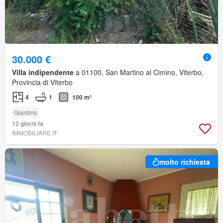
30.000 €
Villa indipendente
a 01100, San Martino al Cimino, Viterbo,
Provincia di Viterbo
4
1
100 m²
Giardino
12 giorni fa
IMMOBILIARE.IT
molto richiesta