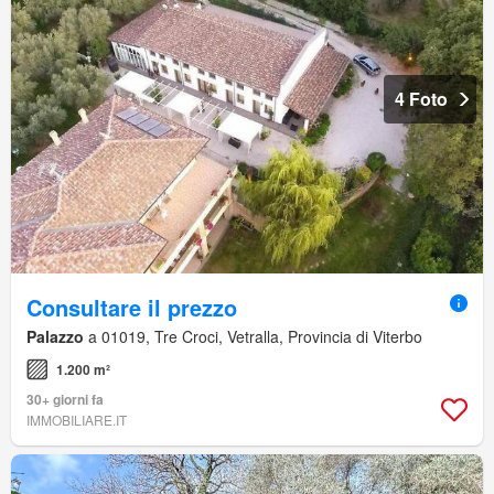
4 Foto
Consultare il prezzo
Palazzo
a 01019, Tre Croci, Vetralla, Provincia di Viterbo
1.200 m²
30+ giorni fa
IMMOBILIARE.IT