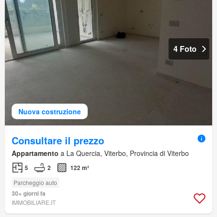
4 Foto
Nuova costruzione
Consultare il prezzo
Appartamento
a La Quercia, Viterbo, Provincia di Viterbo
5
2
122 m²
Parcheggio auto
30+ giorni fa
IMMOBILIARE.IT