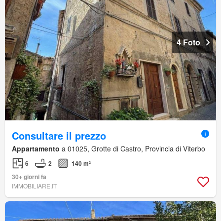
4 Foto
Consultare il prezzo
Appartamento
a 01025, Grotte di Castro, Provincia di Viterbo
6
2
140 m²
30+ giorni fa
IMMOBILIARE.IT