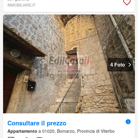
IMMOBILIARE.IT
4 Foto
Consultare il prezzo
Appartamento
a 01020, Bomarzo, Provincia di Viterbo