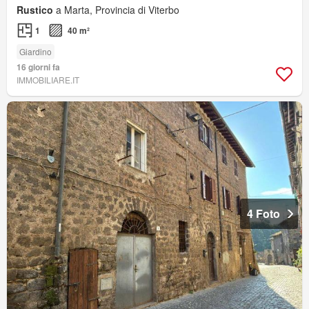
Rustico
a Marta, Provincia di Viterbo
1
40 m²
Giardino
16 giorni fa
IMMOBILIARE.IT
4 Foto