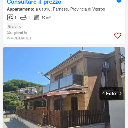
Consultare il prezzo
Appartamento
a 01010, Farnese, Provincia di Viterbo
5
1
40 m²
Giardino
30+ giorni fa
IMMOBILIARE.IT
4 Foto