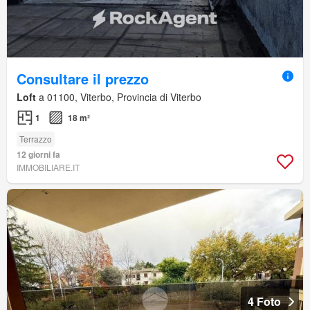
Consultare il prezzo
Loft
a 01100, Viterbo, Provincia di Viterbo
1
18 m²
Terrazzo
12 giorni fa
IMMOBILIARE.IT
4 Foto