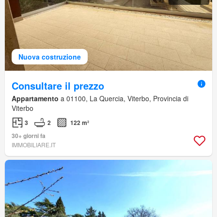
Nuova costruzione
Consultare il prezzo
Appartamento
a 01100, La Quercia, Viterbo, Provincia di
Viterbo
3
2
122 m²
30+ giorni fa
IMMOBILIARE.IT