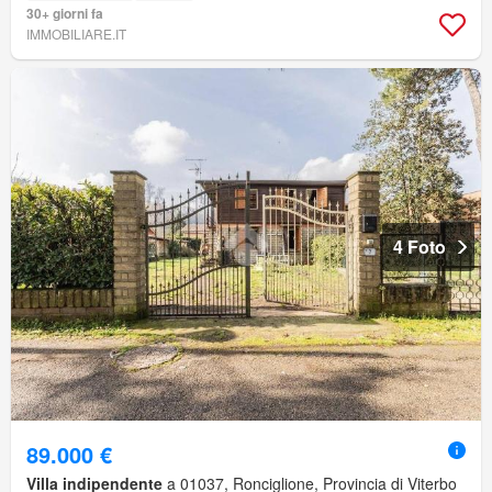
30+ giorni fa
IMMOBILIARE.IT
4 Foto
89.000 €
Villa indipendente
a 01037, Ronciglione, Provincia di Viterbo