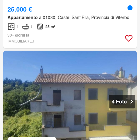
25.000 €
Appartamento
a 01030, Castel Sant'Elia, Provincia di Viterbo
1
1
25 m²
30+ giorni fa
IMMOBILIARE.IT
4 Foto