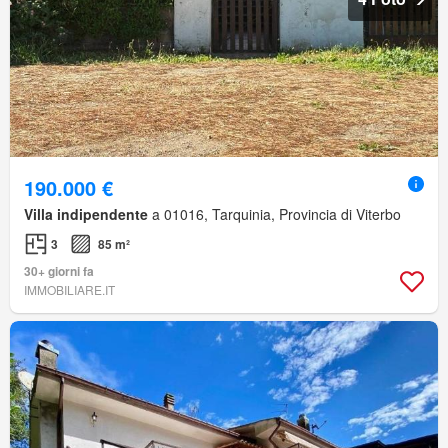
190.000 €
Villa indipendente
a 01016, Tarquinia, Provincia di Viterbo
3
85 m²
30+ giorni fa
IMMOBILIARE.IT