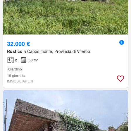
32.000 €
Rustico
a Capodimonte, Provincia di Viterbo
2
50 m²
Giardino
16 giorni fa
IMMOBILIARE.IT