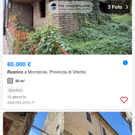
3 Foto
80.000 €
Rustico
a Monterosi, Provincia di Viterbo
80 m²
Giardino
12 giorni fa
IMMOBILIARE.IT