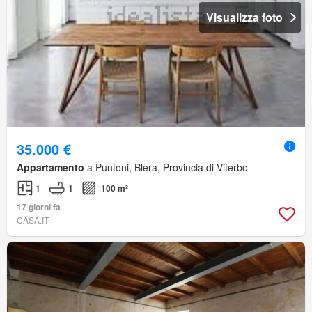
Visualizza foto
35.000 €
Appartamento
a Puntoni, Blera, Provincia di Viterbo
1
1
100 m²
17 giorni fa
CASA.IT