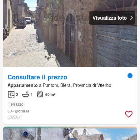
Visualizza foto
Consultare il prezzo
Appartamento
a Puntoni, Blera, Provincia di Viterbo
2
1
60 m²
Terrazzo
30+ giorni fa
CASA.IT