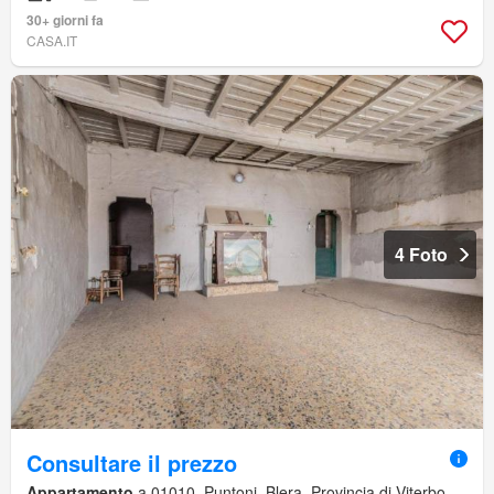
30+ giorni fa
CASA.IT
4 Foto
Consultare il prezzo
Appartamento
a 01010, Puntoni, Blera, Provincia di Viterbo