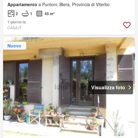
Appartamento
a Puntoni, Blera, Provincia di Viterbo
2
1
45 m²
1 giorno fa
CASA.IT
Nuovo
Visualizza foto