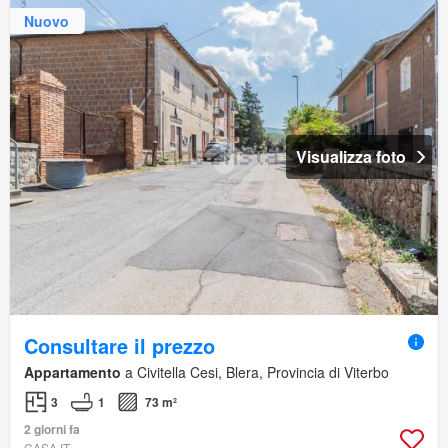
Nuovo
Visualizza foto
Consultare il prezzo
Appartamento
a Civitella Cesi, Blera, Provincia di Viterbo
3
1
73 m²
2 giorni fa
CASA.IT