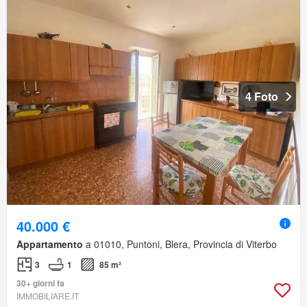
4 Foto
40.000 €
Appartamento
a 01010, Puntoni, Blera, Provincia di Viterbo
3
1
85 m²
30+ giorni fa
IMMOBILIARE.IT