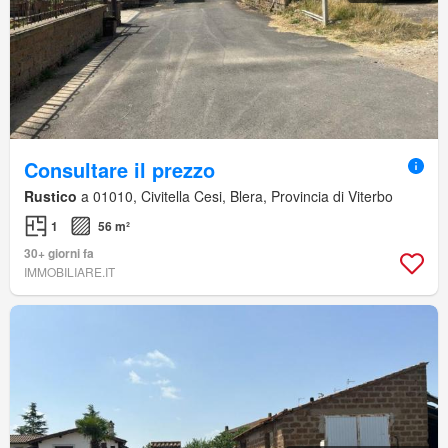
Consultare il prezzo
Rustico
a 01010, Civitella Cesi, Blera, Provincia di Viterbo
1
56 m²
30+ giorni fa
IMMOBILIARE.IT