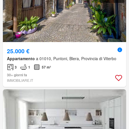
25.000 €
Appartamento
a 01010, Puntoni, Blera, Provincia di Viterbo
3
1
57 m²
30+ giorni fa
IMMOBILIARE.IT