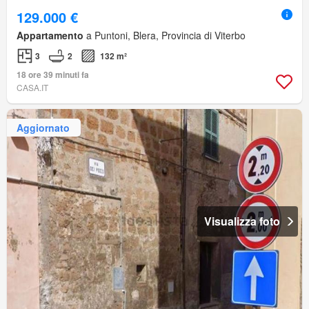
129.000 €
Appartamento
a Puntoni, Blera, Provincia di Viterbo
3
2
132 m²
18 ore 39 minuti fa
CASA.IT
Aggiornato
Visualizza foto