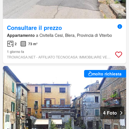
Consultare il prezzo
Appartamento
a Civitella Cesi, Blera, Provincia di Viterbo
2
73 m²
1 giorno fa
TROVACASA.NET - AFFILIATO TECNOCASA: IMMOBILIARE VETRALLA SRL
molto richiesta
4 Foto