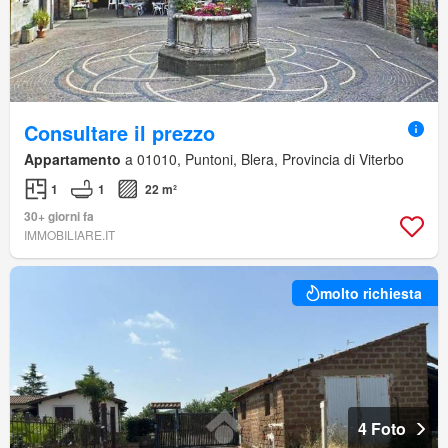
Consultare il prezzo
Appartamento
a 01010, Puntoni, Blera, Provincia di Viterbo
1
1
22 m²
30+ giorni fa
IMMOBILIARE.IT
molto richiesta
4 Foto