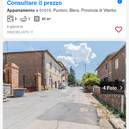
Consultare il prezzo
Appartamento
a 01010, Puntoni, Blera, Provincia di Viterbo
3
1
45 m²
6 giorni fa
IMMOBILIARE.IT
4 Foto