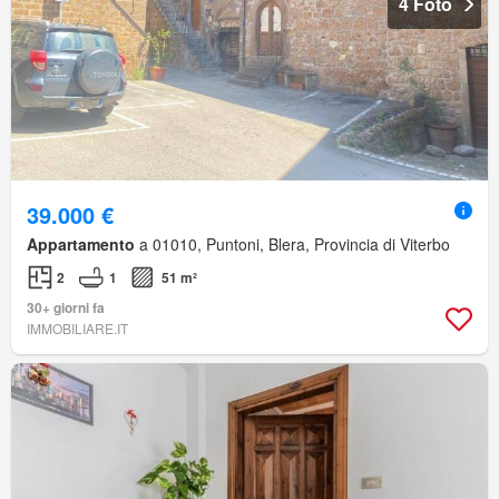
4 Foto
39.000 €
Appartamento
a 01010, Puntoni, Blera, Provincia di Viterbo
2
1
51 m²
30+ giorni fa
IMMOBILIARE.IT