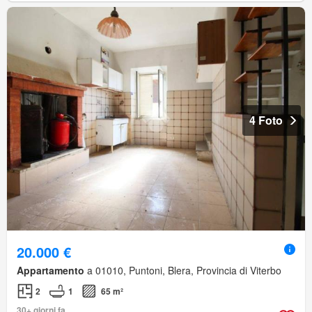
4 Foto
20.000 €
Appartamento
a 01010, Puntoni, Blera, Provincia di Viterbo
2
1
65 m²
30+ giorni fa