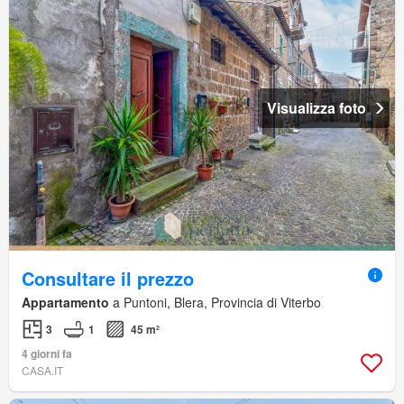
Visualizza foto
Consultare il prezzo
Appartamento
a Puntoni, Blera, Provincia di Viterbo
3
1
45 m²
4 giorni fa
CASA.IT