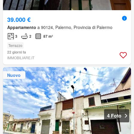
39.000 €
Appartamento
a 90124, Palermo, Provincia di Palermo
3
2
87 m²
Terrazzo
22 giorni fa
IMMOBILIARE.IT
Nuovo
4 Foto