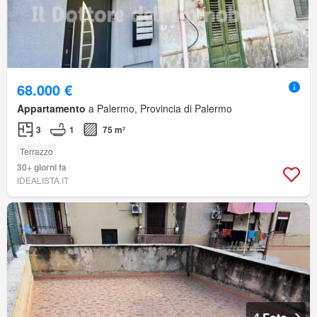
68.000 €
Appartamento
a Palermo, Provincia di Palermo
3
1
75 m²
Terrazzo
30+ giorni fa
IDEALISTA.IT