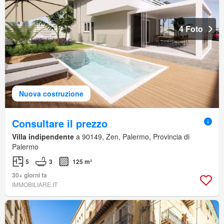
4 Foto
Nuova costruzione
Consultare il prezzo
Villa indipendente
a 90149, Zen, Palermo, Provincia di
Palermo
5
3
125 m²
30+ giorni fa
IMMOBILIARE.IT