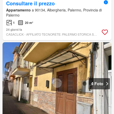
Consultare il prezzo
Appartamento
a 90134, Albergheria, Palermo, Provincia di
Palermo
1
20 m²
24 giorni fa
CASACLICK - AFFILIATO TECNORETE: PALERMO STORICA SAS - TECNORETE
4 Foto