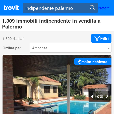
Preferiti
1.309 immobili indipendente in vendita a
Palermo
Filtri
1.309 risultati
Ordina per
molto richiesta
4 Foto