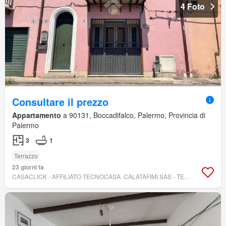
4 Foto
Consultare il prezzo
Appartamento
a 90131, Boccadifalco, Palermo, Provincia di
Palermo
3
1
Terrazzo
23 giorni fa
CASACLICK - AFFILIATO TECNOCASA: CALATAFIMI SAS - TECNOCASA