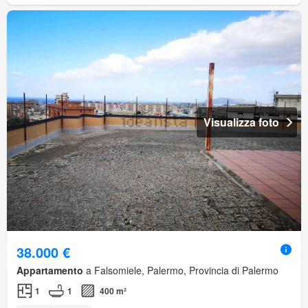
Visualizza foto
38.000 €
Appartamento
a Falsomiele, Palermo, Provincia di Palermo
1
1
400 m²