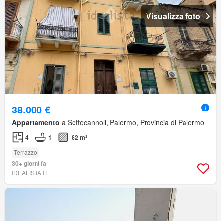
Visualizza foto
38.000 €
Appartamento
a Settecannoli, Palermo, Provincia di Palermo
4
1
82 m²
Terrazzo
30+ giorni fa
IDEALISTA.IT