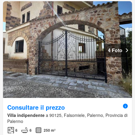
4 Foto
Consultare il prezzo
Villa indipendente
a 90125, Falsomiele, Palermo, Provincia di
Palermo
6
6
250 m²