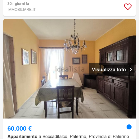
30+ giorni fa
IMMOBILIARE.IT
Visualizza foto
60.000 €
Appartamento
a Boccadifalco, Palermo, Provincia di Palermo