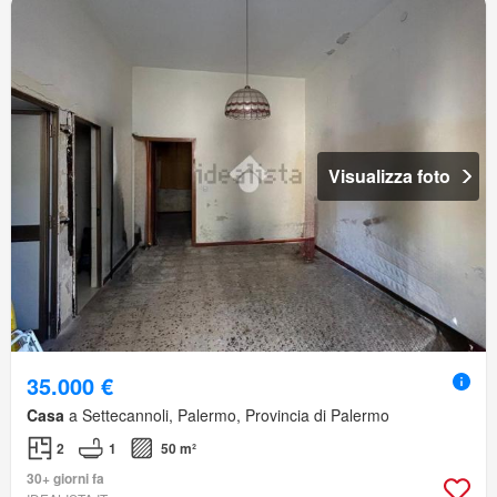
Visualizza foto
35.000 €
Casa
a Settecannoli, Palermo, Provincia di Palermo
2
1
50 m²
30+ giorni fa