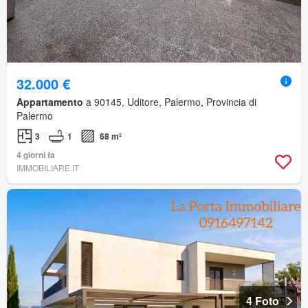
32.000 €
Appartamento
a 90145, Uditore, Palermo, Provincia di
Palermo
3
1
68 m²
4 giorni fa
IMMOBILIARE.IT
4 Foto