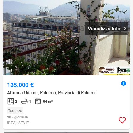
Visualizza foto
135.000 €
Attico
a Uditore, Palermo, Provincia di Palermo
2
1
64 m²
Terrazzo
30+ giorni fa
IDEALISTA.IT