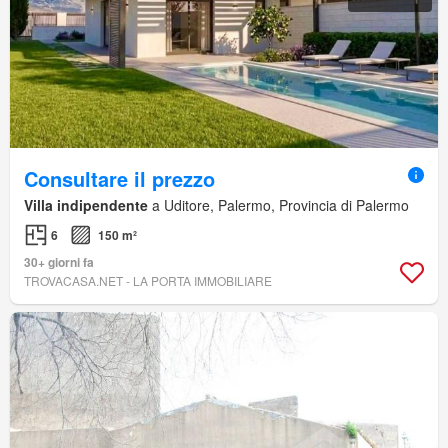
Consultare il prezzo
Villa indipendente
a Uditore, Palermo, Provincia di Palermo
6
150 m²
30+ giorni fa
TROVACASA.NET - LA PORTA IMMOBILIARE