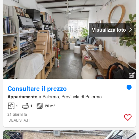
Visualizza foto
Consultare il prezzo
Appartamento
a Palermo, Provincia di Palermo
1
1
20 m²
21 giorni fa
IDEALISTA.IT