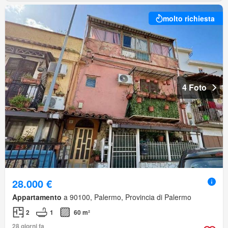
molto richiesta
4 Foto
28.000 €
Appartamento
a 90100, Palermo, Provincia di Palermo
2
1
60 m²
28 giorni fa