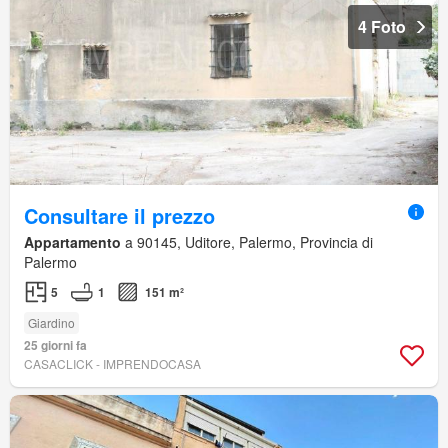
4 Foto
Consultare il prezzo
Appartamento
a 90145, Uditore, Palermo, Provincia di
Palermo
5
1
151 m²
Giardino
25 giorni fa
CASACLICK - IMPRENDOCASA