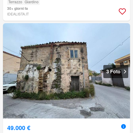
Terrazzo
Giardino
30+ giorni fa
IDEALISTA.IT
3 Foto
49.000 €