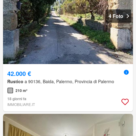
4 Foto
42.000 €
Rustico
a 90136, Baida, Palermo, Provincia di Palermo
210 m²
18 giorni fa
IMMOBILIARE.IT