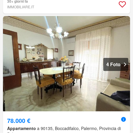
30+ giorni fa
IMMOBILIARE.IT
4 Foto
78.000 €
Appartamento
a 90135, Boccadifalco, Palermo, Provincia di