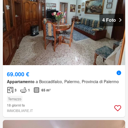
4 Foto
69.000 €
Appartamento
a Boccadifalco, Palermo, Provincia di Palermo
3
1
65 m²
Terrazzo
18 giorni fa
IMMOBILIARE.IT