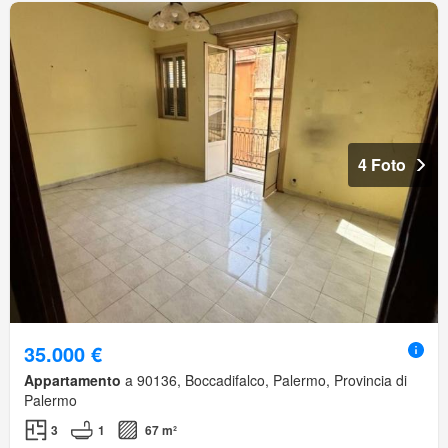
4 Foto
35.000 €
Appartamento
a 90136, Boccadifalco, Palermo, Provincia di
Palermo
3
1
67 m²