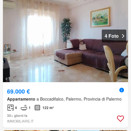
4 Foto
69.000 €
Appartamento
a Boccadifalco, Palermo, Provincia di Palermo
4
1
122 m²
30+ giorni fa
IMMOBILIARE.IT