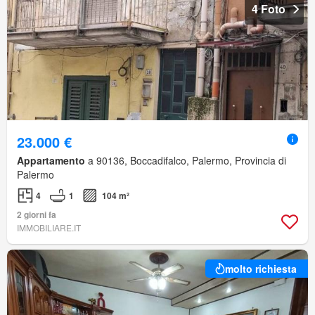
4 Foto
23.000 €
Appartamento
a 90136, Boccadifalco, Palermo, Provincia di
Palermo
4
1
104 m²
2 giorni fa
IMMOBILIARE.IT
molto richiesta