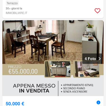
Terrazzo
30+ giorni fa
IMMOBILIARE.IT
4 Foto
50.000 €