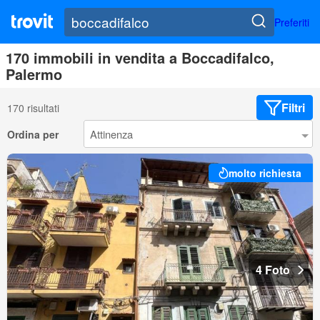
Preferiti
170 immobili in vendita a Boccadifalco,
Palermo
Filtri
170 risultati
Ordina per
molto richiesta
4 Foto