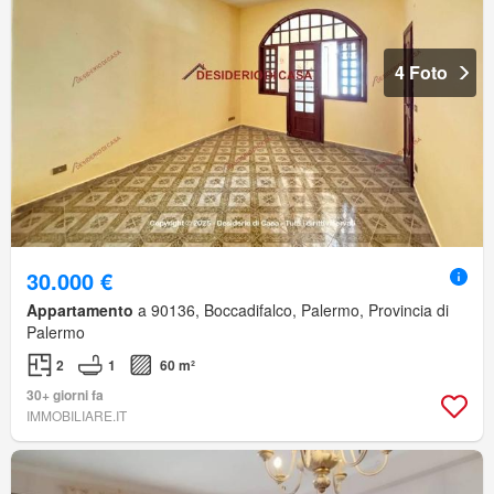
4 Foto
30.000 €
Appartamento
a 90136, Boccadifalco, Palermo, Provincia di
Palermo
2
1
60 m²
30+ giorni fa
IMMOBILIARE.IT