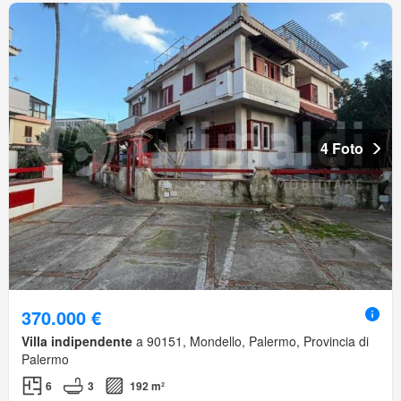
4 Foto
370.000 €
Villa indipendente
a 90151, Mondello, Palermo, Provincia di
Palermo
6
3
192 m²