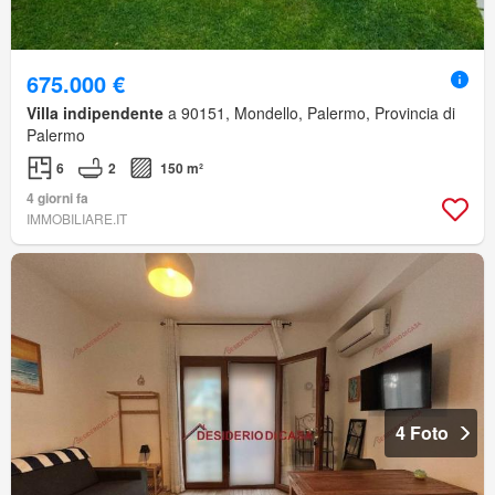
675.000 €
Villa indipendente
a 90151, Mondello, Palermo, Provincia di
Palermo
6
2
150 m²
4 giorni fa
IMMOBILIARE.IT
4 Foto