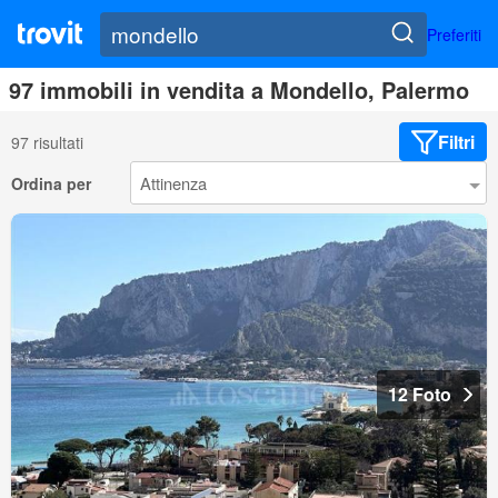
Preferiti
97 immobili in vendita a Mondello, Palermo
Filtri
97 risultati
Ordina per
12 Foto