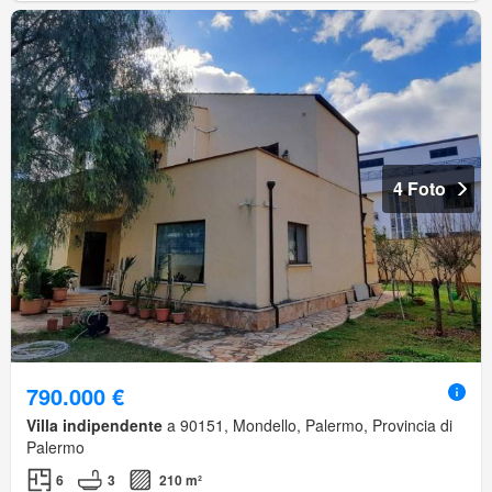
4 Foto
790.000 €
Villa indipendente
a 90151, Mondello, Palermo, Provincia di
Palermo
6
3
210 m²