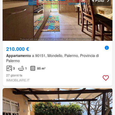
4 Foto
210.000 €
Appartamento
a 90151, Mondello, Palermo, Provincia di
Palermo
3
1
85 m²
27 giorni fa
IMMOBILIARE.IT