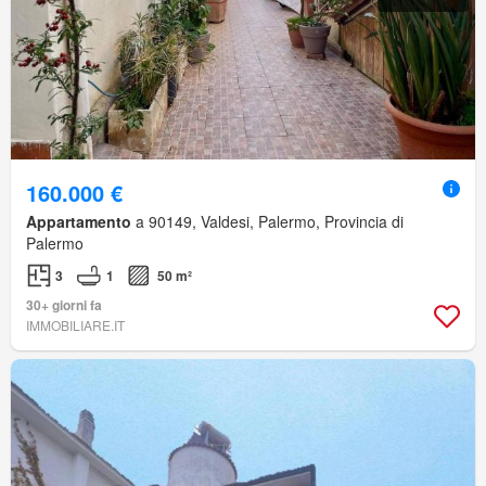
160.000 €
Appartamento
a 90149, Valdesi, Palermo, Provincia di
Palermo
3
1
50 m²
30+ giorni fa
IMMOBILIARE.IT