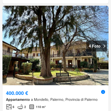
4 Foto
400.000 €
Appartamento
a Mondello, Palermo, Provincia di Palermo
6
2
110 m²