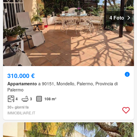
4 Foto
310.000 €
Appartamento
a 90151, Mondello, Palermo, Provincia di
Palermo
4
3
108 m²
30+ giorni fa
IMMOBILIARE.IT