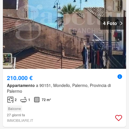
4 Foto
210.000 €
Appartamento
a 90151, Mondello, Palermo, Provincia di
Palermo
2
1
72 m²
Balcone
27 giorni fa
IMMOBILIARE.IT