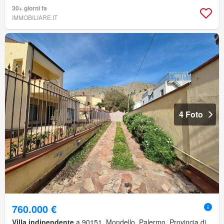
30+ giorni fa
IMMOBILIARE.IT
4 Foto
760.000 €
Villa indipendente
a 90151, Mondello, Palermo, Provincia di