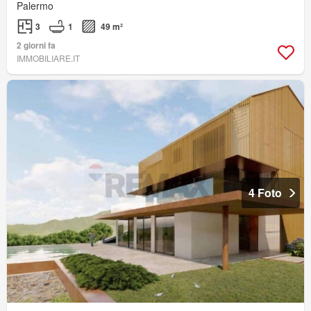
Palermo
3
1
49 m²
2 giorni fa
IMMOBILIARE.IT
4 Foto