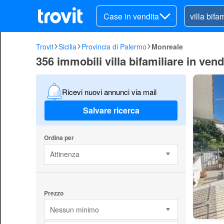
Case in vendita
Trovit
Sicilia
Provincia di Palermo
Monreale
356 immobili villa bifamiliare in ven
Ricevi nuovi annunci via mail
Salvare ricerca
Ordina per
Attinenza
Prezzo
Nessun minimo