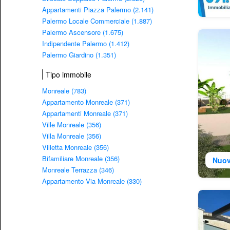
Appartamenti Piazza Palermo (2.141)
Palermo Locale Commerciale (1.887)
Palermo Ascensore (1.675)
Indipendente Palermo (1.412)
Palermo Giardino (1.351)
Tipo immobile
Monreale (783)
Appartamento Monreale (371)
Appartamenti Monreale (371)
Ville Monreale (356)
Villa Monreale (356)
Villetta Monreale (356)
Bifamiliare Monreale (356)
Nuov
Monreale Terrazza (346)
Appartamento Via Monreale (330)