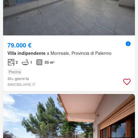
79.000 €
Villa indipendente
a Monreale, Provincia di Palermo
2
1
55 m²
Piscina
30+ giorni fa
IMMOBILIARE.IT