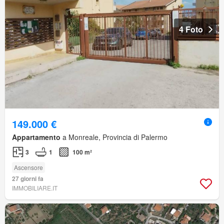
4 Foto
149.000 €
Appartamento
a Monreale, Provincia di Palermo
3
1
100 m²
Ascensore
27 giorni fa
IMMOBILIARE.IT