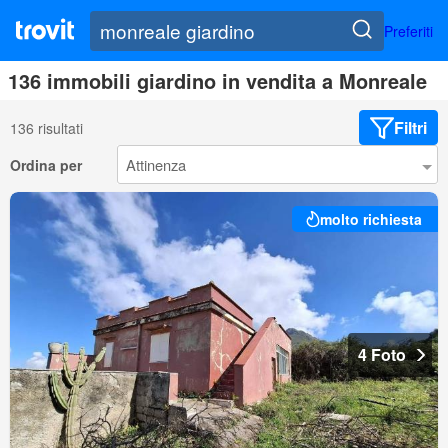
Preferiti
136 immobili giardino in vendita a Monreale
Filtri
136 risultati
Ordina per
molto richiesta
4 Foto