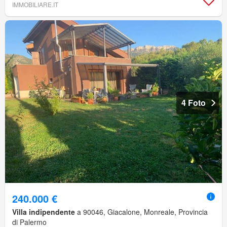
IMMOBILIARE.IT
4 Foto
240.000 €
Villa indipendente
a 90046, Giacalone, Monreale, Provincia
di Palermo