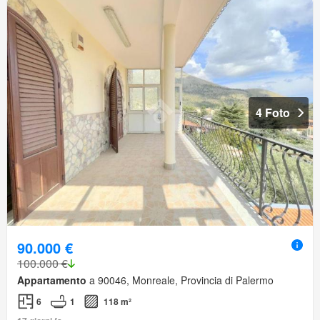
4 Foto
90.000 €
100.000 €
Appartamento
a 90046, Monreale, Provincia di Palermo
6
1
118 m²