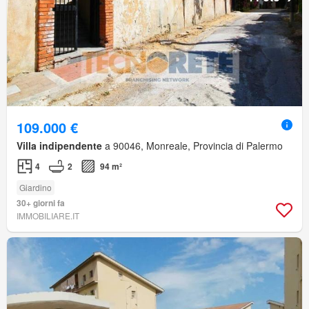
109.000 €
Villa indipendente
a 90046, Monreale, Provincia di Palermo
4
2
94 m²
Giardino
30+ giorni fa
IMMOBILIARE.IT