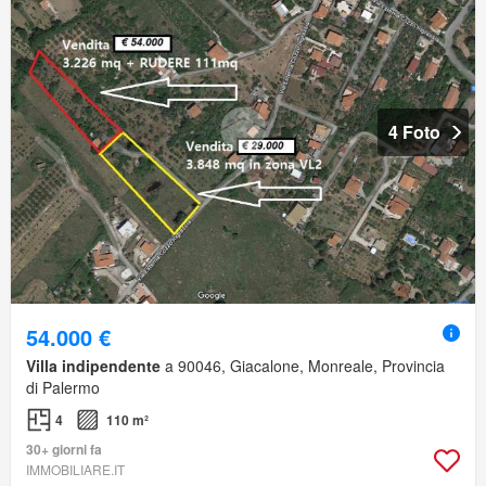
4 Foto
54.000 €
Villa indipendente
a 90046, Giacalone, Monreale, Provincia
di Palermo
4
110 m²
30+ giorni fa
IMMOBILIARE.IT