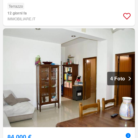
Terrazzo
12 giorni fa
IMMOBILIARE.IT
4 Foto
84.000 €