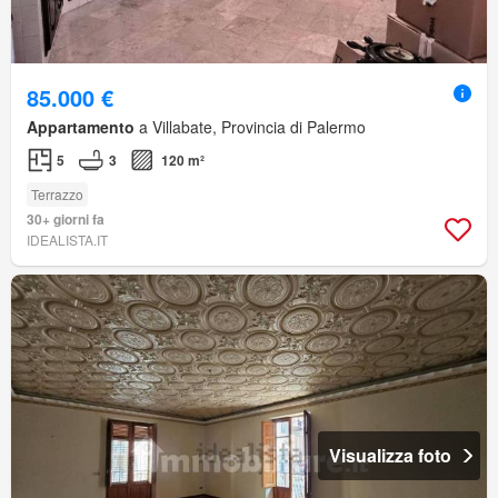
85.000 €
Appartamento
a Villabate, Provincia di Palermo
5
3
120 m²
Terrazzo
30+ giorni fa
IDEALISTA.IT
Visualizza foto