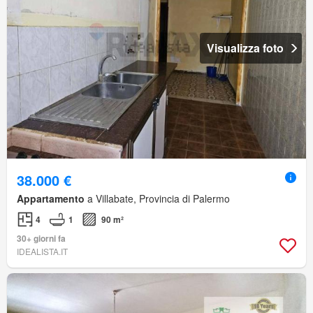
Visualizza foto
38.000 €
Appartamento
a Villabate, Provincia di Palermo
4
1
90 m²
30+ giorni fa
IDEALISTA.IT