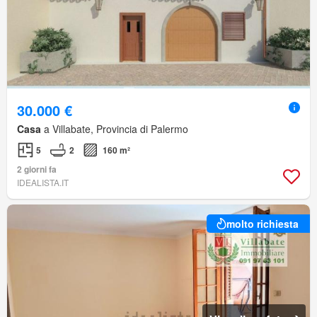
30.000 €
Casa
a Villabate, Provincia di Palermo
5
2
160 m²
2 giorni fa
IDEALISTA.IT
molto richiesta