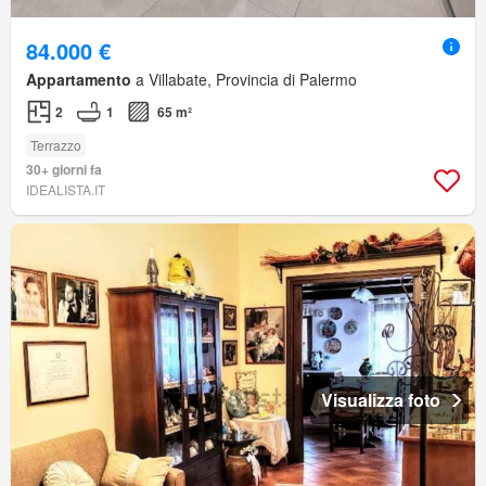
84.000 €
Appartamento
a Villabate, Provincia di Palermo
2
1
65 m²
Terrazzo
30+ giorni fa
IDEALISTA.IT
Visualizza foto