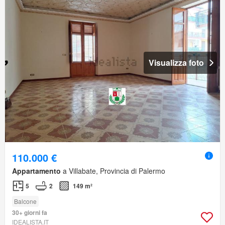
Visualizza foto
110.000 €
Appartamento
a Villabate, Provincia di Palermo
5
2
149 m²
Balcone
30+ giorni fa
IDEALISTA.IT