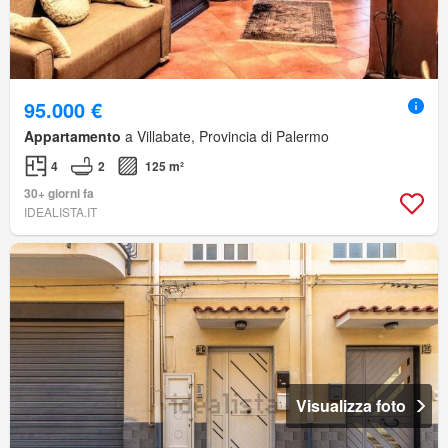
95.000 €
Appartamento
a Villabate, Provincia di Palermo
4
2
125 m²
30+ giorni fa
IDEALISTA.IT
Visualizza foto