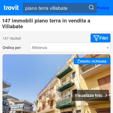
Preferiti
147 immobili piano terra in vendita a
Villabate
Filtri
147 risultati
Ordina per
molto richiesta
Visualizza foto