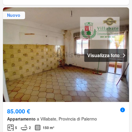
Nuovo
Visualizza foto
85.000 €
Appartamento
a Villabate, Provincia di Palermo
5
2
150 m²