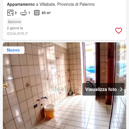
Appartamento
a Villabate, Provincia di Palermo
3
1
85 m²
Balcone
2 giorni fa
IDEALISTA.IT
Nuovo
Visualizza foto