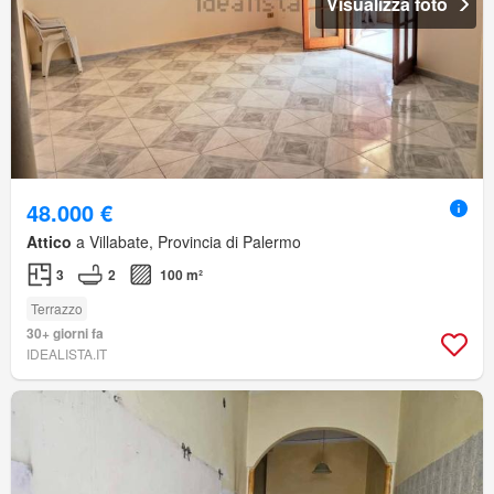
Visualizza foto
48.000 €
Attico
a Villabate, Provincia di Palermo
3
2
100 m²
Terrazzo
30+ giorni fa
IDEALISTA.IT