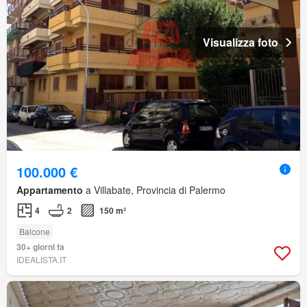
Visualizza foto
100.000 €
Appartamento
a Villabate, Provincia di Palermo
4
2
150 m²
Balcone
30+ giorni fa
IDEALISTA.IT