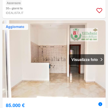
Ascensore
30+ giorni fa
IDEALISTA.IT
Aggiornato
Visualizza foto
85.000 €