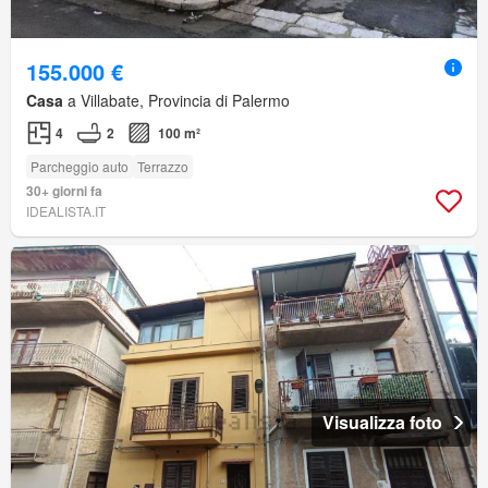
155.000 €
Casa
a Villabate, Provincia di Palermo
4
2
100 m²
Parcheggio auto
Terrazzo
30+ giorni fa
IDEALISTA.IT
Visualizza foto