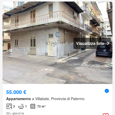
Visualizza foto
55.000 €
Appartamento
a Villabate, Provincia di Palermo
3
1
72 m²
30+ giorni fa