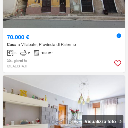
70.000 €
Casa
a Villabate, Provincia di Palermo
3
2
105 m²
30+ giorni fa
IDEALISTA.IT
Visualizza foto