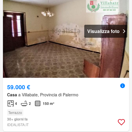
Visualizza foto
59.000 €
Casa
a Villabate, Provincia di Palermo
4
2
150 m²
Terrazzo
30+ giorni fa
IDEALISTA.IT