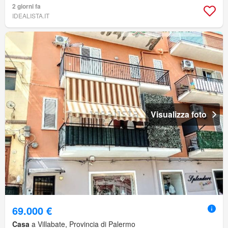
2 giorni fa
IDEALISTA.IT
Visualizza foto
69.000 €
Casa
a Villabate, Provincia di Palermo