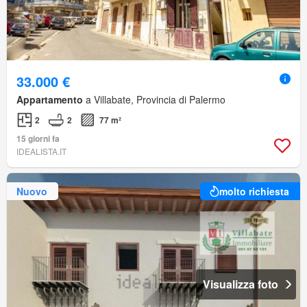
33.000 €
Appartamento
a Villabate, Provincia di Palermo
2
2
77 m²
15 giorni fa
IDEALISTA.IT
Nuovo
molto richiesta
Visualizza foto