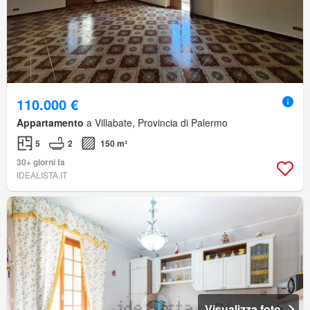
110.000 €
Appartamento
a Villabate, Provincia di Palermo
5
2
150 m²
30+ giorni fa
IDEALISTA.IT
Visualizza foto