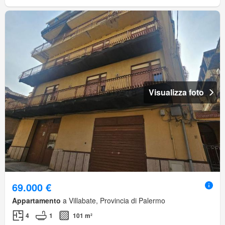
Visualizza foto
69.000 €
Appartamento
a Villabate, Provincia di Palermo
4
1
101 m²