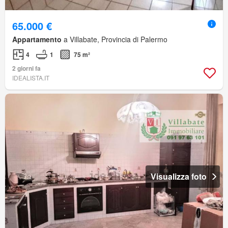
65.000 €
Appartamento
a Villabate, Provincia di Palermo
4
1
75 m²
2 giorni fa
IDEALISTA.IT
Visualizza foto