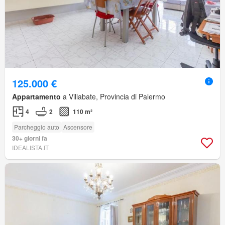
125.000 €
Appartamento
a Villabate, Provincia di Palermo
4
2
110 m²
Parcheggio auto
Ascensore
30+ giorni fa
IDEALISTA.IT