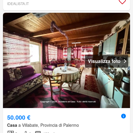
IDEALISTA.IT
Visualizza foto
50.000 €
Casa
a Villabate, Provincia di Palermo