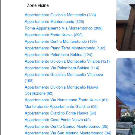
Zone vicine
Appartamento Guidonia Montecelio (738)
Appartamento Monterotondo (325)
Roma Appartamento Via Monterotondo (309)
Appartamento Fonte Nuova (292)
Appartamento Centro Monterotondo (159)
Appartamento Piano Terra Monterotondo (132)
Appartamento Palombara Sabina (124)
Appartamento Guidonia Montecelio Villalba (121)
Appartamento Via Palombara Sabina (114)
Appartamento Guidonia Montecelio Villanova
(108)
Appartamento Guidonia Montecelio Nuova
Costruzione (63)
Appartamento Via Nomentana Fonte Nuova (61)
Monterotondo Appartamento Giardino (55)
Appartamento Giardino Fonte Nuova (54)
Appartamento Casa Fonte Nuova (42)
Appartamento Centro Storico Monterotondo (35)
Appartamento Via San Martino Monterotondo (34)