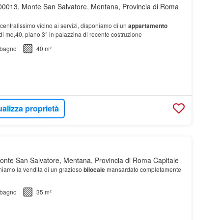
00013, Monte San Salvatore, Mentana, Provincia di Roma
 centralissimo vicino ai servizi, disponiamo di un
appartamento
 mq,40, piano 3° in palazzina di recente costruzione
bagno
40 m²
ualizza proprietà
nte San Salvatore, Mentana, Provincia di Roma Capitale
niamo la vendita di un grazioso
bilocale
mansardato completamente
bagno
35 m²