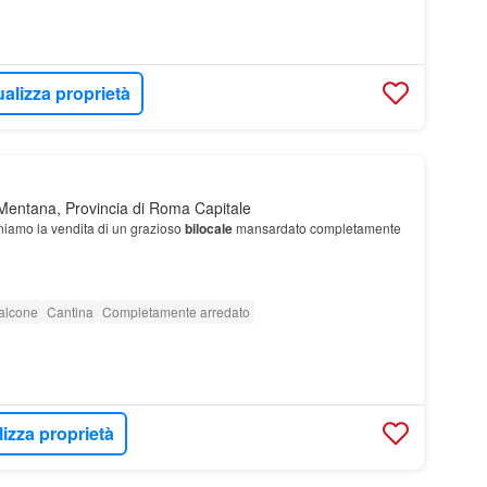
ualizza proprietà
Mentana, Provincia di Roma Capitale
niamo la vendita di un grazioso
bilocale
mansardato completamente
alcone
Cantina
Completamente arredato
lizza proprietà