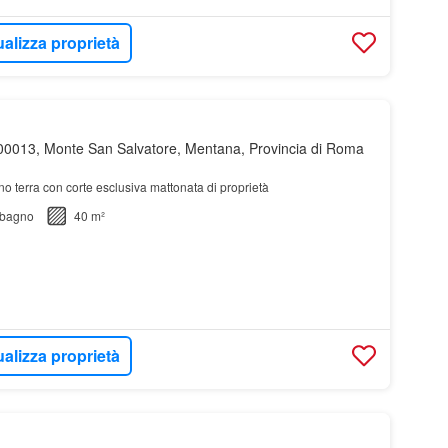
ualizza proprietà
00013, Monte San Salvatore, Mentana, Provincia di Roma
no terra con corte esclusiva mattonata di proprietà
bagno
40 m²
ualizza proprietà