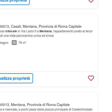
0013, Casali, Mentana, Provincia di Roma Capitale
ioso
trilocale
in Via Lazio 5 a
Mentana
, l'appartamento posto al terzo
di una vista panoramica unica ed e'cosi
bagno
76 m²
ualizza proprietà
00013, Mentana, Provincia di Roma Capitale
la e riservata, a pochi passi dalla piazza principale di Castelchiodato