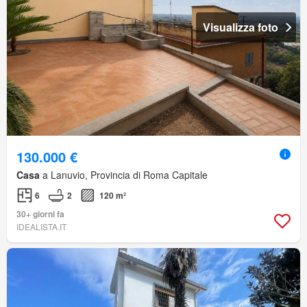
Visualizza foto
130.000 €
Casa
a Lanuvio, Provincia di Roma Capitale
6
2
120 m²
30+ giorni fa
IDEALISTA.IT