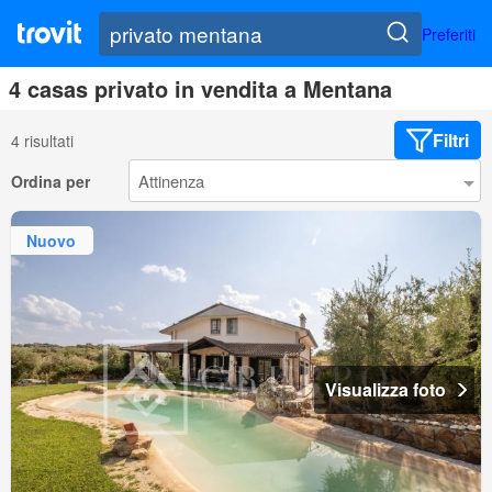
Preferiti
4 casas privato in vendita a Mentana
Filtri
4 risultati
Ordina per
Nuovo
Visualizza foto