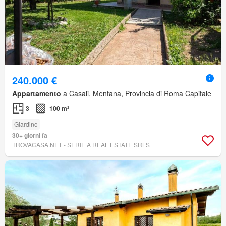
240.000 €
Appartamento
a Casali, Mentana, Provincia di Roma Capitale
3
100 m²
Giardino
30+ giorni fa
TROVACASA.NET - SERIE A REAL ESTATE SRLS