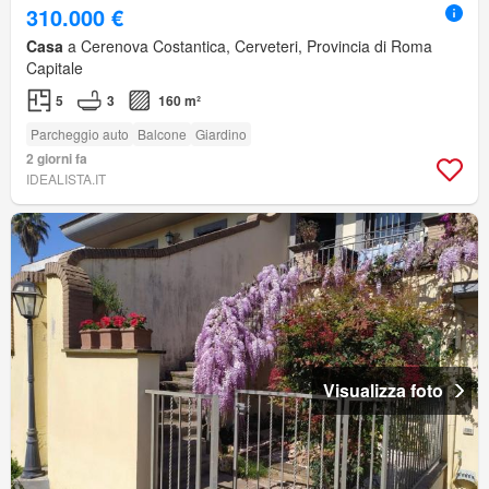
310.000 €
Casa
a Cerenova Costantica, Cerveteri, Provincia di Roma
Capitale
5
3
160 m²
Parcheggio auto
Balcone
Giardino
2 giorni fa
IDEALISTA.IT
Visualizza foto