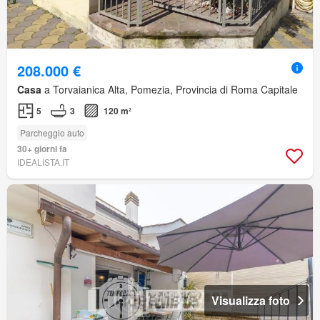
208.000 €
Casa
a Torvaianica Alta, Pomezia, Provincia di Roma Capitale
5
3
120 m²
Parcheggio auto
30+ giorni fa
IDEALISTA.IT
Visualizza foto