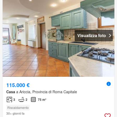
Visualizza foto
115.000 €
Casa
a Ariccia, Provincia di Roma Capitale
3
2
75 m²
Riscaldamento
30+ giorni fa