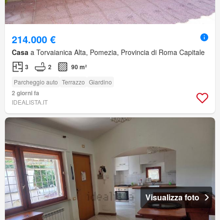
214.000 €
Casa
a Torvaianica Alta, Pomezia, Provincia di Roma Capitale
3
2
90 m²
Parcheggio auto
Terrazzo
Giardino
2 giorni fa
IDEALISTA.IT
Visualizza foto