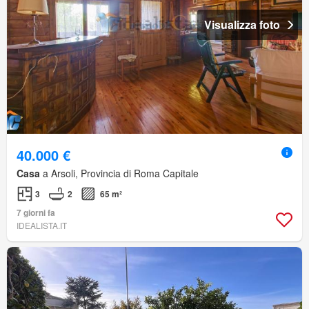
Visualizza foto
40.000 €
Casa
a Arsoli, Provincia di Roma Capitale
3
2
65 m²
7 giorni fa
IDEALISTA.IT