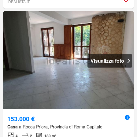
IDEALISTA.IT
Visualizza foto
153.000 €
Casa
a Rocca Priora, Provincia di Roma Capitale
4
2
180 m²