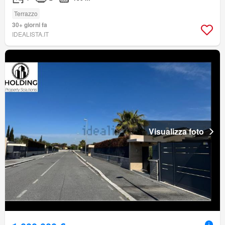
Terrazzo
30+ giorni fa
IDEALISTA.IT
Visualizza foto