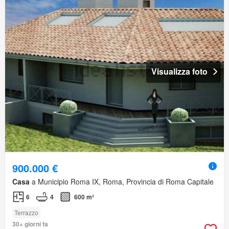
Visualizza foto
900.000 €
Casa
a Municipio Roma IX, Roma, Provincia di Roma Capitale
6
4
600 m²
Terrazzo
30+ giorni fa