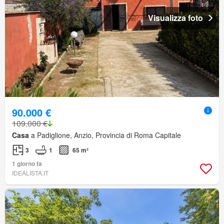
Visualizza foto
90.000 €
109.000 €
Casa
a Padiglione, Anzio, Provincia di Roma Capitale
3
1
65 m²
1 giorno fa
IDEALISTA.IT