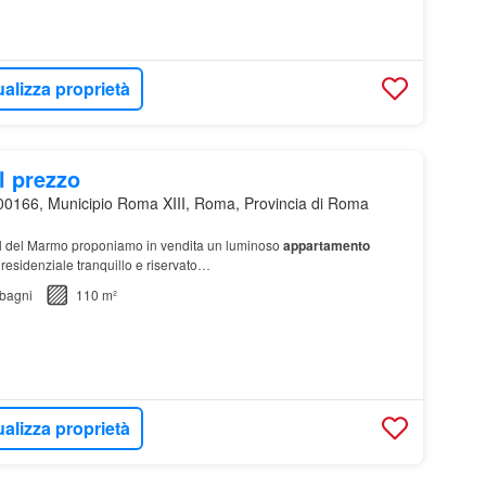
ualizza proprietà
l prezzo
00166, Municipio Roma XIII, Roma, Provincia di Roma
 del Marmo proponiamo in vendita un luminoso
appartamento
 residenziale tranquillo e riservato…
bagni
110 m²
ualizza proprietà