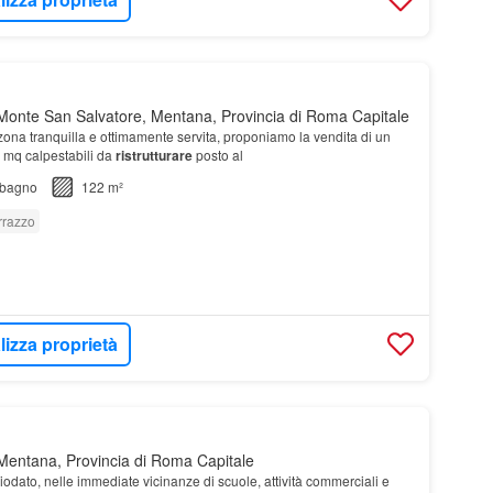
onte San Salvatore, Mentana, Provincia di Roma Capitale
 zona tranquilla e ottimamente servita, proponiamo la vendita di un
 mq calpestabili da
ristrutturare
posto al
bagno
122 m²
rrazzo
lizza proprietà
Mentana, Provincia di Roma Capitale
iodato, nelle immediate vicinanze di scuole, attività commerciali e