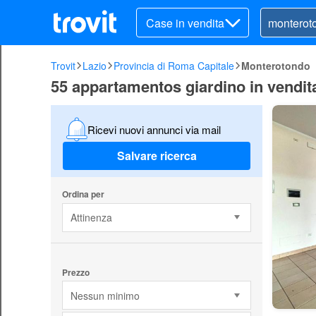
Case in vendita
Trovit
Lazio
Provincia di Roma Capitale
Monterotondo
55 appartamentos giardino in vendi
Ricevi nuovi annunci via mail
Salvare ricerca
Ordina per
Attinenza
Prezzo
Nessun minimo