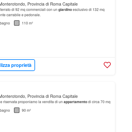
onterotondo, Provincia di Roma Capitale
errato di 92 mq commerciali con un
giardino
esclusivo di 132 mq
nte carrabile e pedonale.
bagno
110 m²
lizza proprietà
onterotondo, Provincia di Roma Capitale
 e riservata proponiamo la vendita di un
appartamento
di circa 70 mq
bagno
90 m²