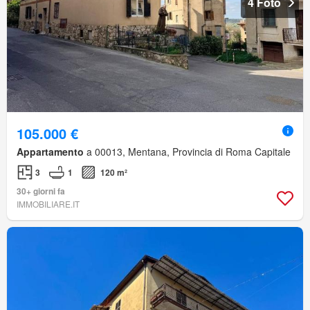
4 Foto
105.000 €
Appartamento
a 00013, Mentana, Provincia di Roma Capitale
3
1
120 m²
30+ giorni fa
IMMOBILIARE.IT