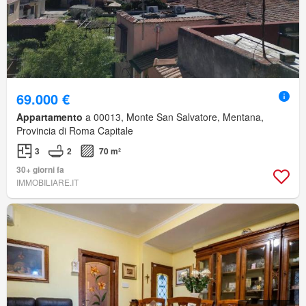
69.000 €
Appartamento
a 00013, Monte San Salvatore, Mentana,
Provincia di Roma Capitale
3
2
70 m²
30+ giorni fa
IMMOBILIARE.IT