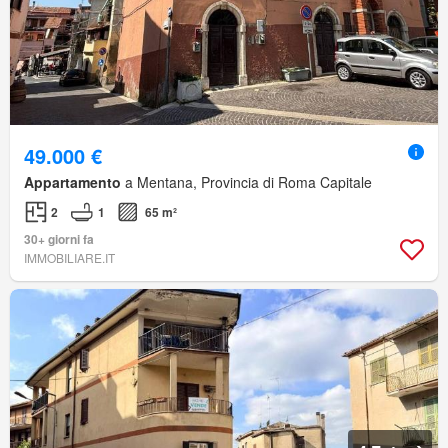
49.000 €
Appartamento
a Mentana, Provincia di Roma Capitale
2
1
65 m²
30+ giorni fa
IMMOBILIARE.IT