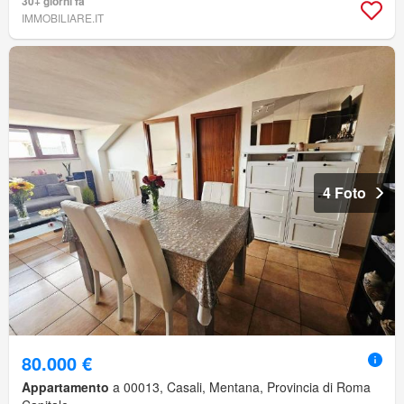
30+ giorni fa
IMMOBILIARE.IT
4 Foto
80.000 €
Appartamento
a 00013, Casali, Mentana, Provincia di Roma