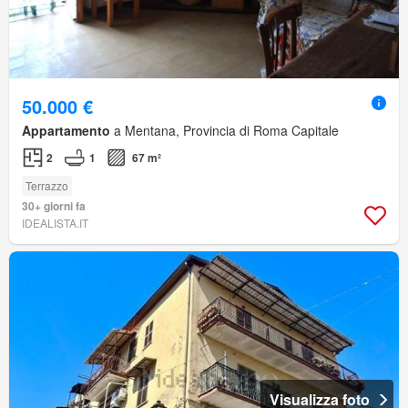
50.000 €
Appartamento
a Mentana, Provincia di Roma Capitale
2
1
67 m²
Terrazzo
30+ giorni fa
IDEALISTA.IT
Visualizza foto