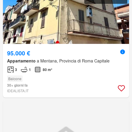
95.000 €
Appartamento
a Mentana, Provincia di Roma Capitale
3
1
80 m²
Balcone
30+ giorni fa
IDEALISTA.IT