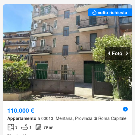
molto richiesta
4 Foto
110.000 €
Appartamento
a 00013, Mentana, Provincia di Roma Capitale
3
1
79 m²