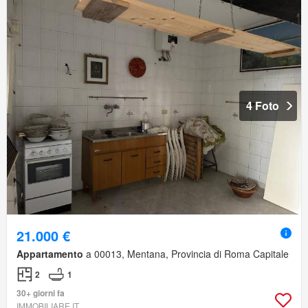
4 Foto
21.000 €
Appartamento
a 00013, Mentana, Provincia di Roma Capitale
2
1
30+ giorni fa
IMMOBILIARE.IT