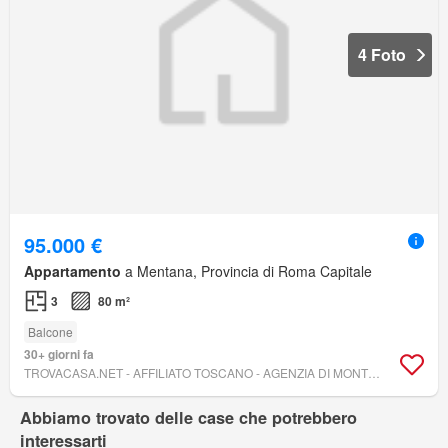
4 Foto
95.000 €
Appartamento
a Mentana, Provincia di Roma Capitale
3
80 m²
Balcone
30+ giorni fa
TROVACASA.NET - AFFILIATO TOSCANO - AGENZIA DI MONTEROTONDO
Abbiamo trovato delle case che potrebbero
interessarti