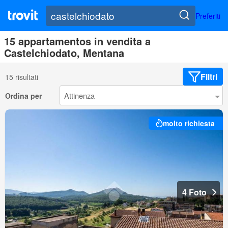
Preferiti
15 appartamentos in vendita a
Castelchiodato, Mentana
Filtri
15 risultati
Ordina per
molto richiesta
4 Foto