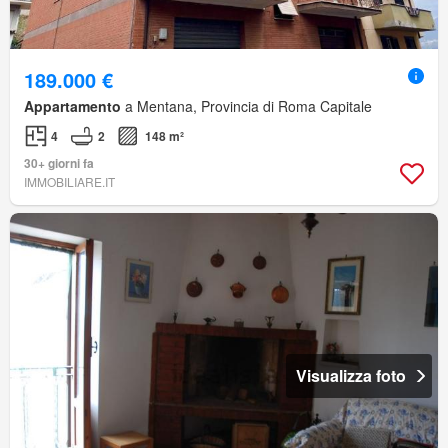
189.000 €
Appartamento
a Mentana, Provincia di Roma Capitale
4
2
148 m²
30+ giorni fa
IMMOBILIARE.IT
Visualizza foto