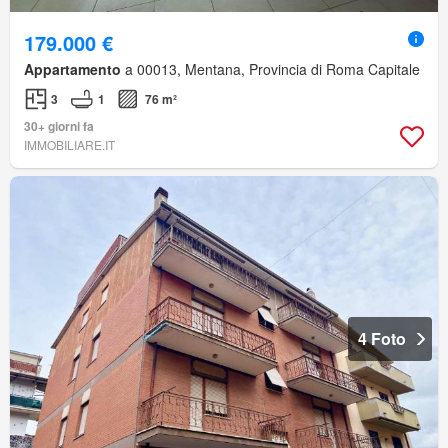
179.000 €
Appartamento
a 00013, Mentana, Provincia di Roma Capitale
3
1
76 m²
30+ giorni fa
IMMOBILIARE.IT
4 Foto