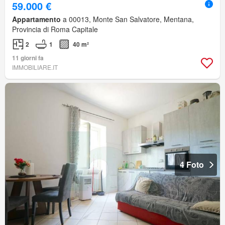
59.000 €
Appartamento
a 00013, Monte San Salvatore, Mentana,
Provincia di Roma Capitale
2
1
40 m²
11 giorni fa
IMMOBILIARE.IT
4 Foto