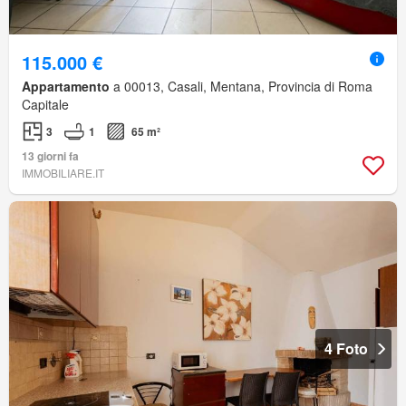
115.000 €
Appartamento
a 00013, Casali, Mentana, Provincia di Roma
Capitale
3
1
65 m²
13 giorni fa
IMMOBILIARE.IT
4 Foto