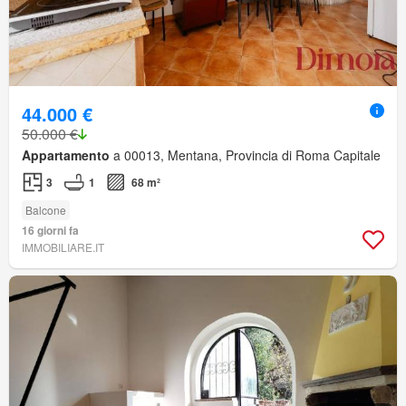
44.000 €
50.000 €
Appartamento
a 00013, Mentana, Provincia di Roma Capitale
3
1
68 m²
Balcone
16 giorni fa
IMMOBILIARE.IT