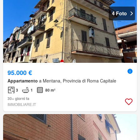
4 Foto
95.000 €
Appartamento
a Mentana, Provincia di Roma Capitale
3
1
80 m²
30+ giorni fa
IMMOBILIARE.IT