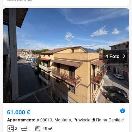
4 Foto
61.000 €
Appartamento
a 00013, Mentana, Provincia di Roma Capitale
2
1
45 m²