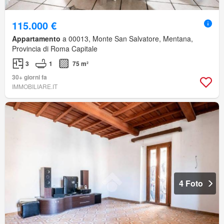
115.000 €
Appartamento
a 00013, Monte San Salvatore, Mentana,
Provincia di Roma Capitale
3
1
75 m²
30+ giorni fa
IMMOBILIARE.IT
4 Foto