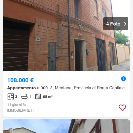
4 Foto
108.000 €
Appartamento
a 00013, Mentana, Provincia di Roma Capitale
3
1
68 m²
11 giorni fa
IMMOBILIARE.IT