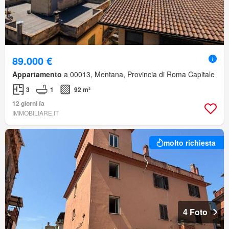
89.000 €
Appartamento
a 00013, Mentana, Provincia di Roma Capitale
3
1
92 m²
12 giorni fa
IMMOBILIARE.IT
molto richiesta
4 Foto