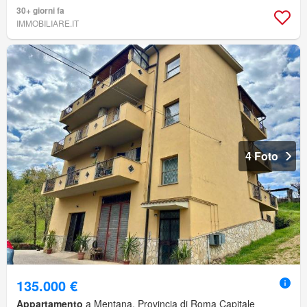
30+ giorni fa
IMMOBILIARE.IT
4 Foto
135.000 €
Appartamento
a Mentana, Provincia di Roma Capitale