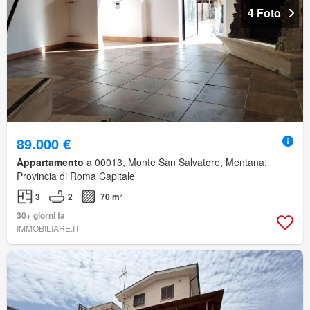
4 Foto
89.000 €
Appartamento
a 00013, Monte San Salvatore, Mentana,
Provincia di Roma Capitale
3
2
70 m²
30+ giorni fa
IMMOBILIARE.IT