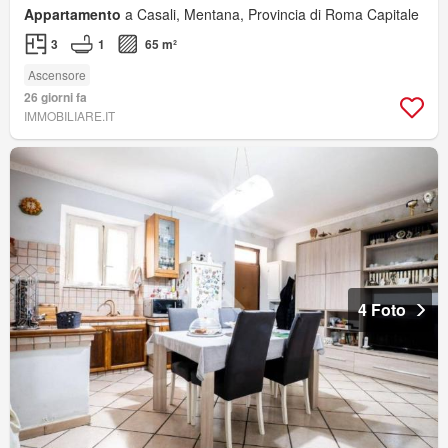
Appartamento
a Casali, Mentana, Provincia di Roma Capitale
3
1
65 m²
Ascensore
26 giorni fa
IMMOBILIARE.IT
4 Foto