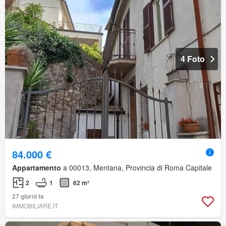
4 Foto
84.000 €
Appartamento
a 00013, Mentana, Provincia di Roma Capitale
2
1
62 m²
27 giorni fa
IMMOBILIARE.IT