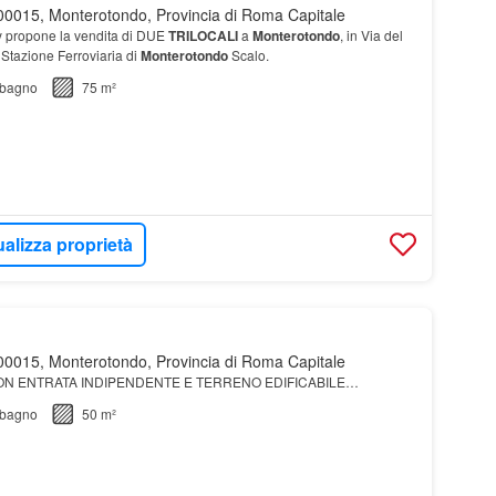
0015, Monterotondo, Provincia di Roma Capitale
propone la vendita di DUE
TRILOCALI
a
Monterotondo
, in Via del
 Stazione Ferroviaria di
Monterotondo
Scalo.
bagno
75 m²
ualizza proprietà
0015, Monterotondo, Provincia di Roma Capitale
N ENTRATA INDIPENDENTE E TERRENO EDIFICABILE…
bagno
50 m²