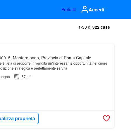
Accedi
Preferiti
1-30 di
322 case
0015, Monterotondo, Provincia di Roma Capitale
è lieta di proporre in vendita un’interessante opportunità nel cuore
 posizione strategica e perfettamente servita
bagno
57 m²
ualizza proprietà