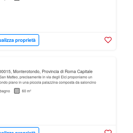
ualizza proprietà
0015, Monterotondo, Provincia di Roma Capitale
 San Matteo, precisamente in via degli Elci proponiamo un
ondo piano in una piccola palazzina composta da saloncino
bagno
60 m²
ualizza proprietà