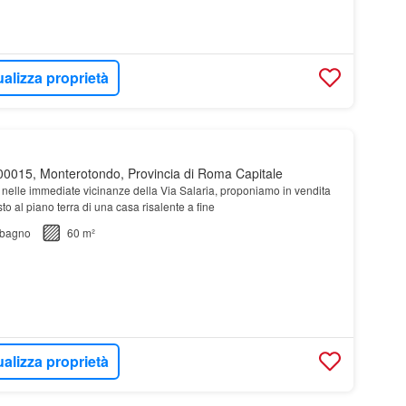
ualizza proprietà
0015, Monterotondo, Provincia di Roma Capitale
 nelle immediate vicinanze della Via Salaria, proponiamo in vendita
to al piano terra di una casa risalente a fine
bagno
60 m²
ualizza proprietà