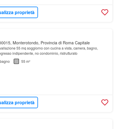
ualizza proprietà
0015, Monterotondo, Provincia di Roma Capitale
vallazione 55 mq soggiorno con cucina a vista, camera, bagno,
ingresso indipendente, no condominio, ristrutturato
bagno
55 m²
ualizza proprietà