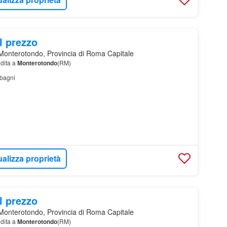
l prezzo
onterotondo, Provincia di Roma Capitale
dita a
Monterotondo
(RM)
bagni
ualizza proprietà
l prezzo
onterotondo, Provincia di Roma Capitale
dita a
Monterotondo
(RM)