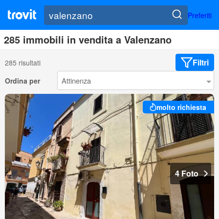
Preferiti
285 immobili in vendita a Valenzano
Filtri
285 risultati
Ordina per
molto richiesta
4 Foto