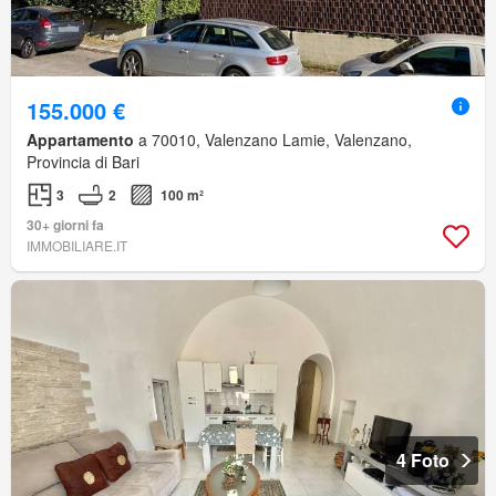
155.000 €
Appartamento
a 70010, Valenzano Lamie, Valenzano,
Provincia di Bari
3
2
100 m²
30+ giorni fa
IMMOBILIARE.IT
4 Foto