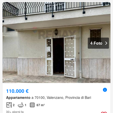
4 Foto
110.000 €
Appartamento
a 70100, Valenzano, Provincia di Bari
2
1
67 m²
30+ giorni fa