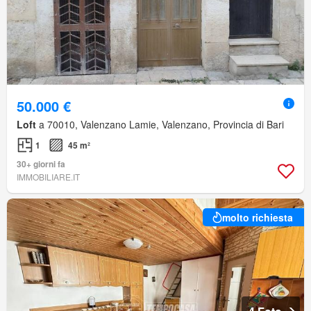
50.000 €
Loft
a 70010, Valenzano Lamie, Valenzano, Provincia di Bari
1
45 m²
30+ giorni fa
IMMOBILIARE.IT
molto richiesta