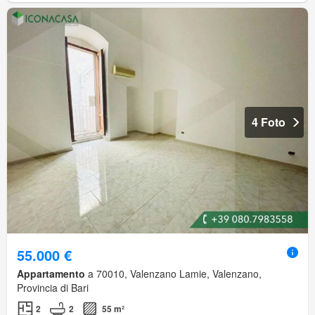
4 Foto
55.000 €
Appartamento
a 70010, Valenzano Lamie, Valenzano,
Provincia di Bari
2
2
55 m²