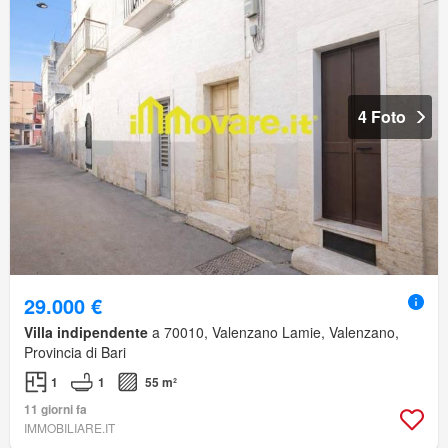
4 Foto
29.000 €
Villa indipendente
a 70010, Valenzano Lamie, Valenzano,
Provincia di Bari
1
1
55 m²
11 giorni fa
IMMOBILIARE.IT