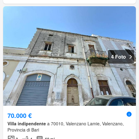
4 Foto
70.000 €
Villa indipendente
a 70010, Valenzano Lamie, Valenzano,
Provincia di Bari