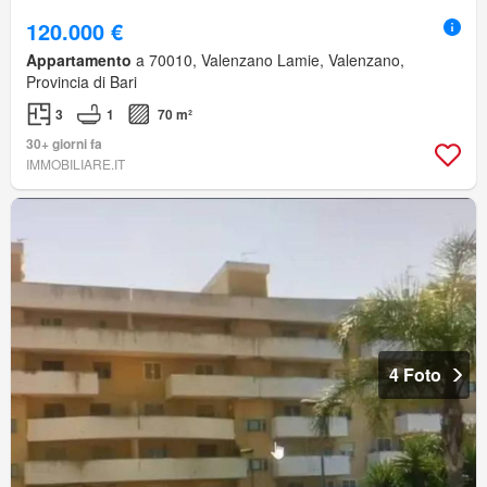
120.000 €
Appartamento
a 70010, Valenzano Lamie, Valenzano,
Provincia di Bari
3
1
70 m²
30+ giorni fa
IMMOBILIARE.IT
4 Foto