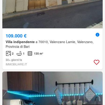
109.000 €
Villa indipendente
a 70010, Valenzano Lamie, Valenzano,
Provincia di Bari
2
1
135 m²
30+ giorni fa
IMMOBILIARE.IT