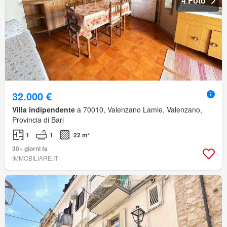
4 Foto
32.000 €
Villa indipendente
a 70010, Valenzano Lamie, Valenzano,
Provincia di Bari
1
1
22 m²
30+ giorni fa
IMMOBILIARE.IT