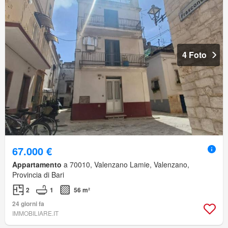
4 Foto
67.000 €
Appartamento
a 70010, Valenzano Lamie, Valenzano,
Provincia di Bari
2
1
56 m²
24 giorni fa
IMMOBILIARE.IT