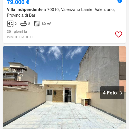
79.000 €
Villa indipendente
a 70010, Valenzano Lamie, Valenzano,
Provincia di Bari
2
2
60 m²
30+ giorni fa
IMMOBILIARE.IT
4 Foto