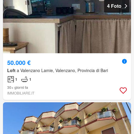
4 Foto
50.000 €
Loft
a Valenzano Lamie, Valenzano, Provincia di Bari
1
1
30+ giorni fa
IMMOBILIARE.IT