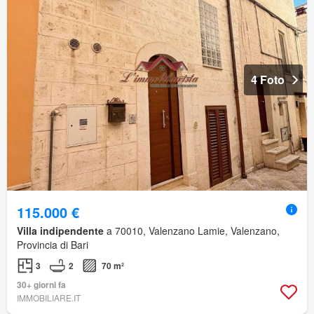
4 Foto
115.000 €
Villa indipendente
a 70010, Valenzano Lamie, Valenzano,
Provincia di Bari
3
2
70 m²
30+ giorni fa
IMMOBILIARE.IT