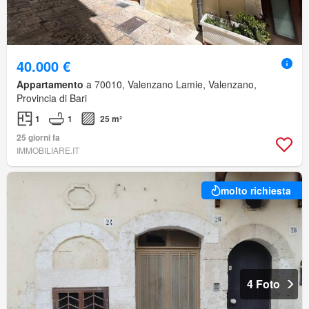
40.000 €
Appartamento
a 70010, Valenzano Lamie, Valenzano,
Provincia di Bari
1
1
25 m²
25 giorni fa
IMMOBILIARE.IT
molto richiesta
4 Foto