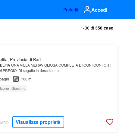
Accedi
Preferiti
1-30 di
358 case
lfia, Provincia di Bari
ELFIA
UNA VILLA MERAVIGLIOSA COMPLETA DI OGNI CONFORT
PREGIO! Di seguito la descrizione.
bagni
100 m²
lcone
Giardino
Visualizza proprietà
LUXURYESTATE - TEMPOCASA ADELFIA