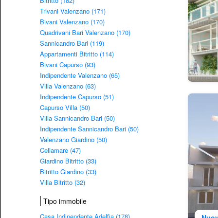
Bitritto (182)
Trivani Valenzano (171)
Bivani Valenzano (170)
Quadrivani Bari Valenzano (170)
Sannicandro Bari (119)
Appartamenti Bitritto (114)
Bivani Capurso (93)
Indipendente Valenzano (65)
Villa Valenzano (63)
Indipendente Capurso (51)
Capurso Villa (50)
Villa Sannicandro Bari (50)
Indipendente Sannicandro Bari (50)
Valenzano Giardino (50)
Cellamare (47)
Giardino Bitritto (33)
Bitritto Giardino (33)
Villa Bitritto (32)
Tipo immobile
Casa Indipendente Adelfia (178)
Nuov