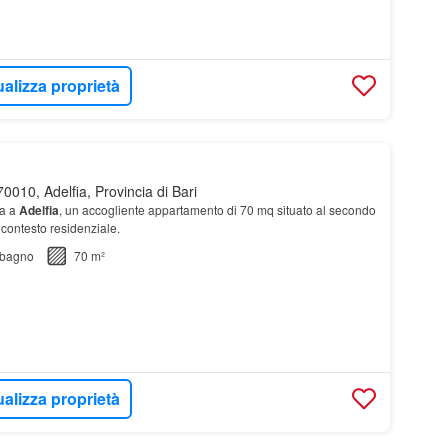
ualizza proprietà
0010, Adelfia, Provincia di Bari
ta a
Adelfia
, un accogliente appartamento di 70 mq situato al secondo
 contesto residenziale.
bagno
70 m²
ualizza proprietà