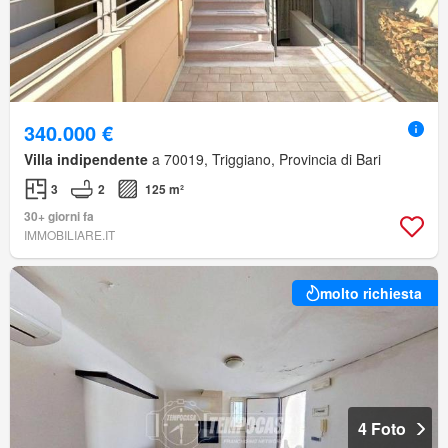
340.000 €
Villa indipendente
a 70019, Triggiano, Provincia di Bari
3
2
125 m²
30+ giorni fa
IMMOBILIARE.IT
molto richiesta
4 Foto