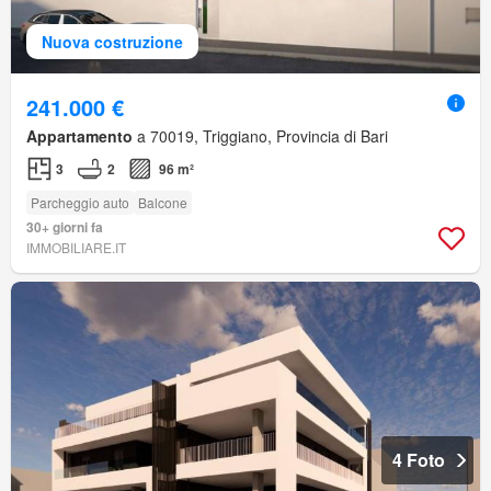
Nuova costruzione
241.000 €
Appartamento
a 70019, Triggiano, Provincia di Bari
3
2
96 m²
Parcheggio auto
Balcone
30+ giorni fa
IMMOBILIARE.IT
4 Foto