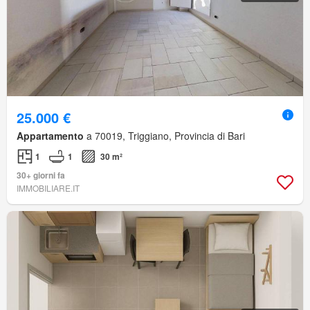
25.000 €
Appartamento
a 70019, Triggiano, Provincia di Bari
1
1
30 m²
30+ giorni fa
IMMOBILIARE.IT