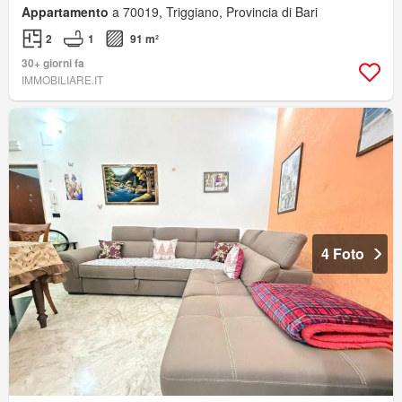
Appartamento
a 70019, Triggiano, Provincia di Bari
2
1
91 m²
30+ giorni fa
IMMOBILIARE.IT
4 Foto