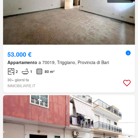
53.000 €
Appartamento
a 70019, Triggiano, Provincia di Bari
2
1
80 m²
30+ giorni fa
IMMOBILIARE.IT