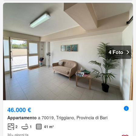
4 Foto
46.000 €
Appartamento
a 70019, Triggiano, Provincia di Bari
2
1
41 m²
30+ giorni fa