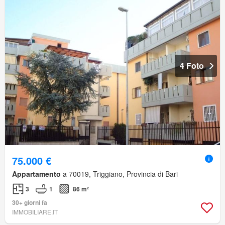
4 Foto
75.000 €
Appartamento
a 70019, Triggiano, Provincia di Bari
3
1
86 m²
30+ giorni fa
IMMOBILIARE.IT