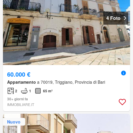
4 Foto
60.000 €
Appartamento
a 70019, Triggiano, Provincia di Bari
2
1
65 m²
30+ giorni fa
IMMOBILIARE.IT
Nuovo