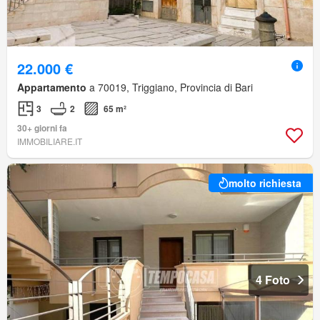
22.000 €
Appartamento
a 70019, Triggiano, Provincia di Bari
3
2
65 m²
30+ giorni fa
IMMOBILIARE.IT
molto richiesta
4 Foto