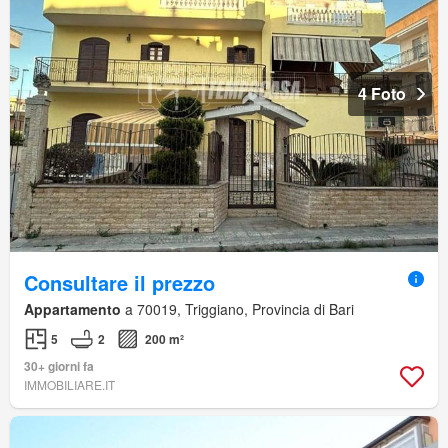
4 Foto
Consultare il prezzo
Appartamento
a 70019, Triggiano, Provincia di Bari
5
2
200 m²
30+ giorni fa
IMMOBILIARE.IT