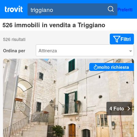
Preferiti
526 immobili in vendita a Triggiano
Filtri
526 risultati
Ordina per
molto richiesta
4 Foto