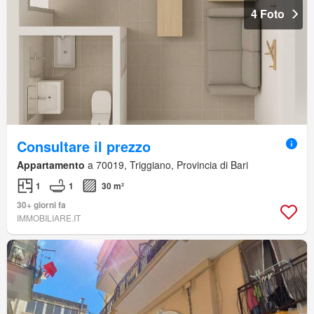
4 Foto
Consultare il prezzo
Appartamento
a 70019, Triggiano, Provincia di Bari
1
1
30 m²
30+ giorni fa
IMMOBILIARE.IT