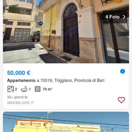
4 Foto
50.000 €
Appartamento
a 70019, Triggiano, Provincia di Bari
2
1
70 m²
30+ giorni fa
IMMOBILIARE.IT