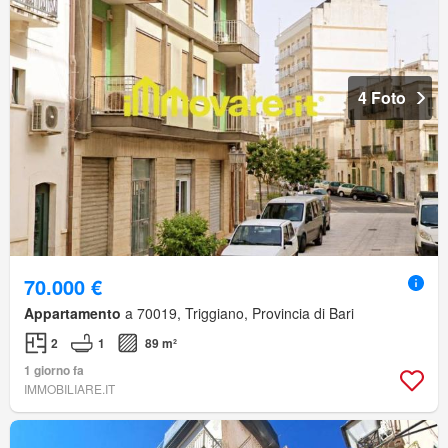
4 Foto
70.000 €
Appartamento
a 70019, Triggiano, Provincia di Bari
2
1
89 m²
1 giorno fa
IMMOBILIARE.IT