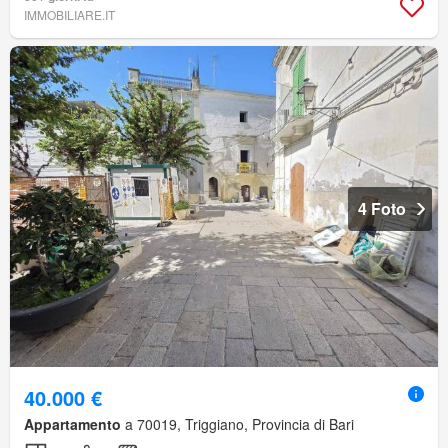
IMMOBILIARE.IT
4 Foto
40.000 €
Appartamento
a 70019, Triggiano, Provincia di Bari