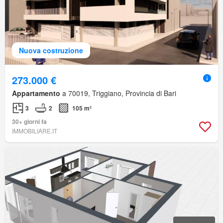
Nuova costruzione
273.000 €
Appartamento
a 70019, Triggiano, Provincia di Bari
3
2
105 m²
30+ giorni fa
IMMOBILIARE.IT