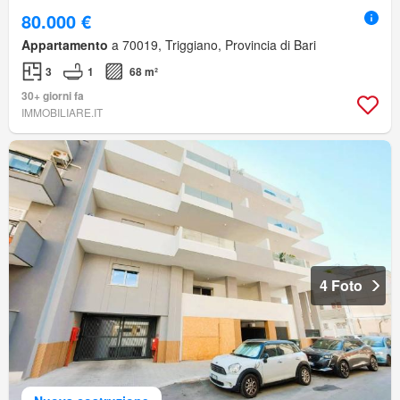
80.000 €
Appartamento
a 70019, Triggiano, Provincia di Bari
3
1
68 m²
30+ giorni fa
IMMOBILIARE.IT
4 Foto