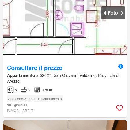
4 Foto
Consultare il prezzo
Appartamento
a 52027, San Giovanni Valdarno, Provincia di
Arezzo
5
2
175 m²
Aria condizionata
Riscaldamento
30+ giorni fa
IMMOBILIARE.IT