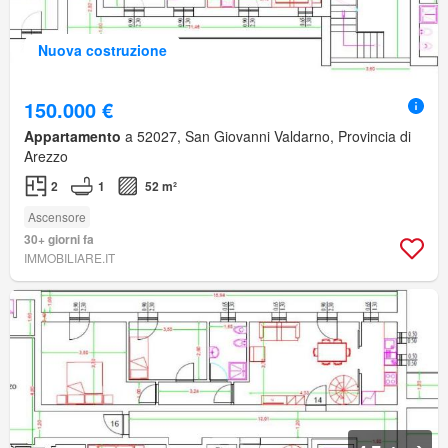
Nuova costruzione
150.000 €
Appartamento
a 52027, San Giovanni Valdarno, Provincia di
Arezzo
2
1
52 m²
Ascensore
30+ giorni fa
IMMOBILIARE.IT