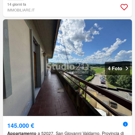
14 giorni fa
IMMOBILIARE.IT
4 Foto
145.000 €
Appartamento
a 52027, San Giovanni Valdarno, Provincia di