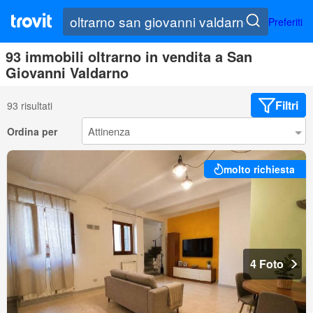
Preferiti
93 immobili oltrarno in vendita a San
Giovanni Valdarno
Filtri
93 risultati
Ordina per
molto richiesta
4 Foto