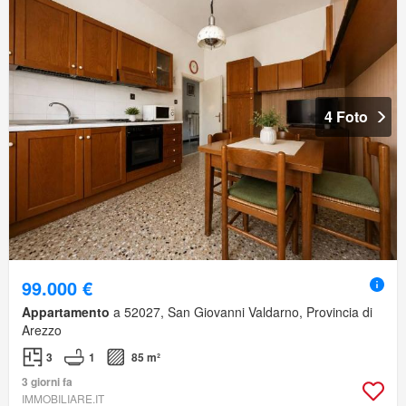
4 Foto
99.000 €
Appartamento
a 52027, San Giovanni Valdarno, Provincia di
Arezzo
3
1
85 m²
3 giorni fa
IMMOBILIARE.IT