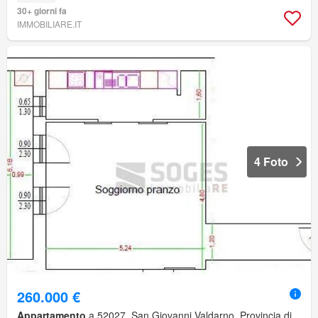
30+ giorni fa
IMMOBILIARE.IT
4 Foto
260.000 €
Appartamento
a 52027, San Giovanni Valdarno, Provincia di