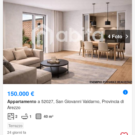
4 Foto
150.000 €
Appartamento
a 52027, San Giovanni Valdarno, Provincia di
Arezzo
2
1
40 m²
Terrazzo
24 giorni fa