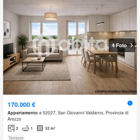
4 Foto
170.000 €
Appartamento
a 52027, San Giovanni Valdarno, Provincia di
Arezzo
2
1
52 m²
Terrazzo