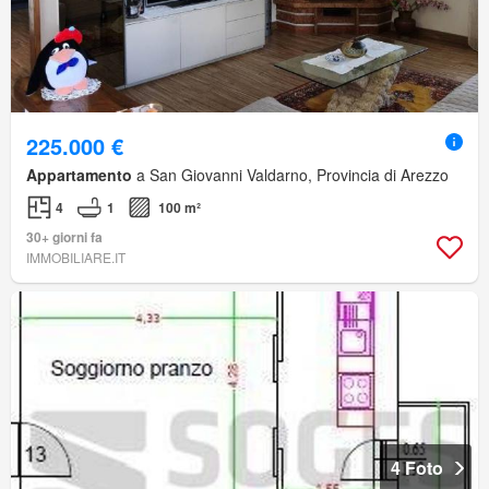
225.000 €
Appartamento
a San Giovanni Valdarno, Provincia di Arezzo
4
1
100 m²
30+ giorni fa
IMMOBILIARE.IT
4 Foto