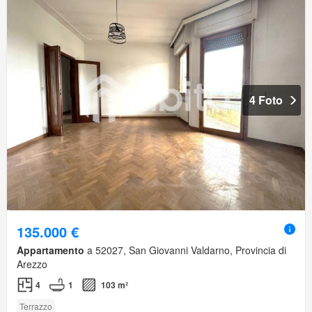
4 Foto
135.000 €
Appartamento
a 52027, San Giovanni Valdarno, Provincia di
Arezzo
4
1
103 m²
Terrazzo