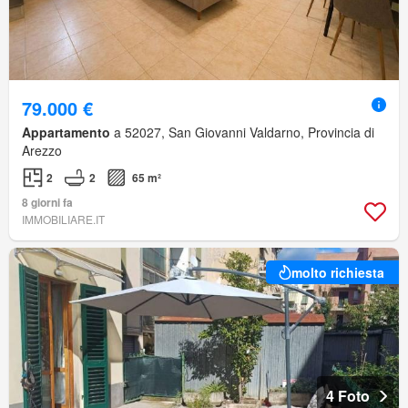
79.000 €
Appartamento
a 52027, San Giovanni Valdarno, Provincia di
Arezzo
2
2
65 m²
8 giorni fa
IMMOBILIARE.IT
molto richiesta
4 Foto