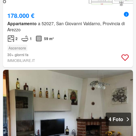
178.000 €
Appartamento
a 52027, San Giovanni Valdarno, Provincia di
Arezzo
2
1
59 m²
Ascensore
30+ giorni fa
IMMOBILIARE.IT
4 Foto