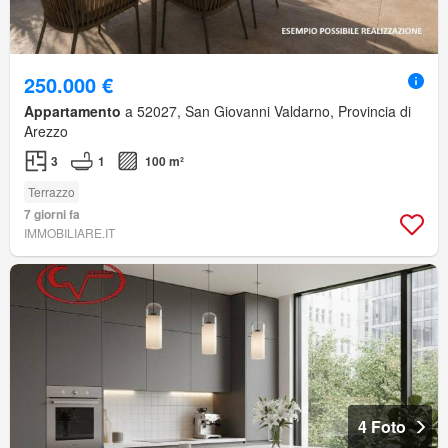
250.000 €
Appartamento
a 52027, San Giovanni Valdarno, Provincia di
Arezzo
3
1
100 m²
Terrazzo
7 giorni fa
IMMOBILIARE.IT
4 Foto