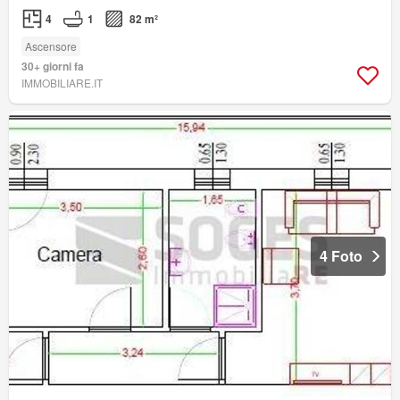
4
1
82 m²
Ascensore
30+ giorni fa
IMMOBILIARE.IT
4 Foto