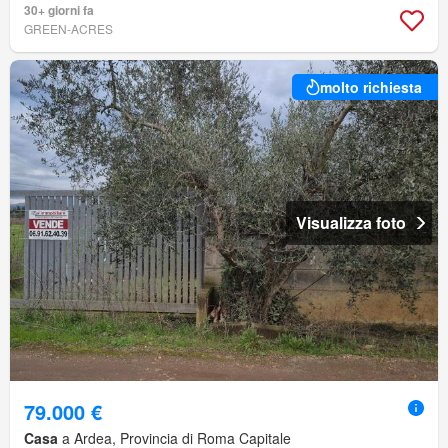
30+ giorni fa
GREEN-ACRES
molto richiesta
Visualizza foto
79.000 €
Casa
a Ardea, Provincia di Roma Capitale