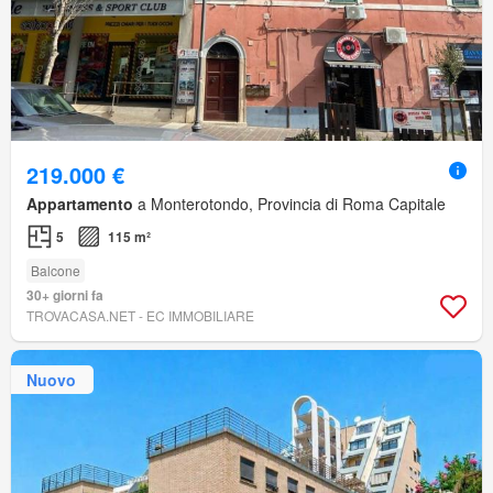
219.000 €
Appartamento
a Monterotondo, Provincia di Roma Capitale
5
115 m²
Balcone
30+ giorni fa
TROVACASA.NET - EC IMMOBILIARE
Nuovo