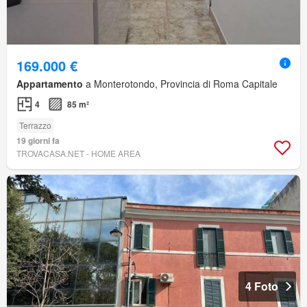
169.000 €
Appartamento
a Monterotondo, Provincia di Roma Capitale
4
85 m²
Terrazzo
19 giorni fa
TROVACASA.NET - HOME AREA
4 Foto