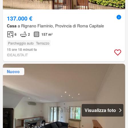
137.000 €
Casa
a Rignano Flaminio, Provincia di Roma Capitale
6
2
157 m²
Parcheggio auto
Terrazzo
15 ore 18 minuti fa
IDEALISTA.IT
Nuovo
Visualizza foto