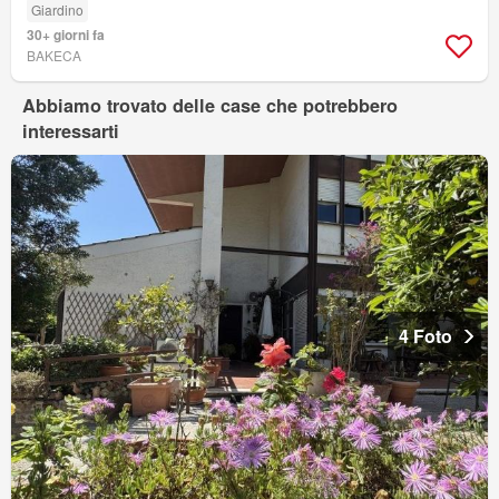
Giardino
30+ giorni fa
BAKECA
Abbiamo trovato delle case che potrebbero
interessarti
4 Foto