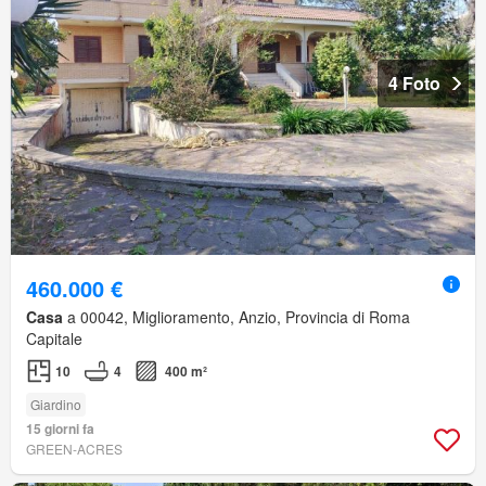
4 Foto
460.000 €
Casa
a 00042, Miglioramento, Anzio, Provincia di Roma
Capitale
10
4
400 m²
Giardino
15 giorni fa
GREEN-ACRES