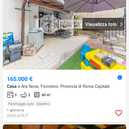
Visualizza foto
165.000 €
Casa
a Ara Nova, Fiumicino, Provincia di Roma Capitale
3
2
80 m²
Parcheggio auto
Giardino
1 giorno fa
IDEALISTA.IT