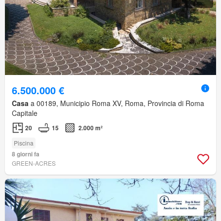
6.500.000 €
Casa
a 00189, Municipio Roma XV, Roma, Provincia di Roma
Capitale
20
15
2.000 m²
Piscina
8 giorni fa
GREEN-ACRES