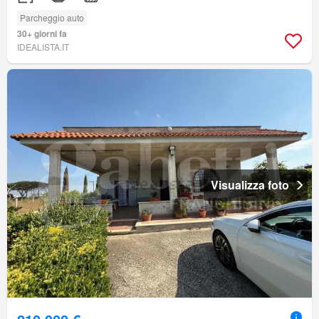
Parcheggio auto
30+ giorni fa
IDEALISTA.IT
Visualizza foto