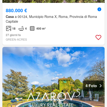
880.000 €
Casa
a 00124, Municipio Roma X, Roma, Provincia di Roma
Capitale
18
4
400 m²
27 giorni fa
GREEN-ACRES
4 Foto