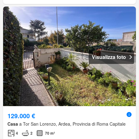
Visualizza foto
129.000 €
Casa
a Tor San Lorenzo, Ardea, Provincia di Roma Capitale
4
2
70 m²