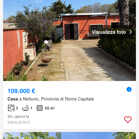
Visualizza foto
109.000 €
Casa
a Nettuno, Provincia di Roma Capitale
3
1
65 m²
30+ giorni fa
IDEALISTA.IT