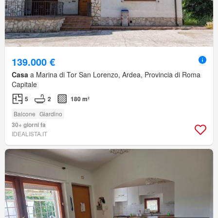
139.000 €
Casa
a Marina di Tor San Lorenzo, Ardea, Provincia di Roma
Capitale
5
2
180 m²
Balcone
Giardino
30+ giorni fa
IDEALISTA.IT