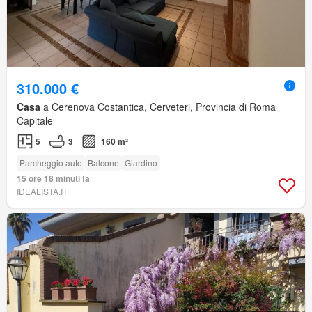
310.000 €
Casa
a Cerenova Costantica, Cerveteri, Provincia di Roma
Capitale
5
3
160 m²
Parcheggio auto
Balcone
Giardino
15 ore 18 minuti fa
IDEALISTA.IT