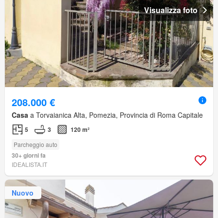
Visualizza foto
208.000 €
Casa
a Torvaianica Alta, Pomezia, Provincia di Roma Capitale
5
3
120 m²
Parcheggio auto
30+ giorni fa
IDEALISTA.IT
Nuovo