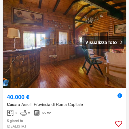
Visualizza foto
40.000 €
Casa
a Arsoli, Provincia di Roma Capitale
3
2
65 m²
5 giorni fa
IDEALISTA.IT