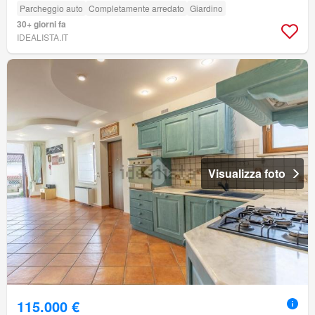
Parcheggio auto
Completamente arredato
Giardino
30+ giorni fa
IDEALISTA.IT
Visualizza foto
115.000 €