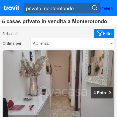
Preferiti
5 casas privato in vendita a Monterotondo
Filtri
5 risultati
Ordina per
4 Foto