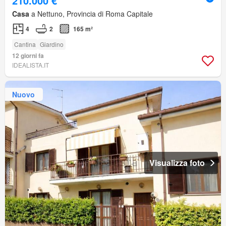
210.000 €
Casa
a Nettuno, Provincia di Roma Capitale
4
2
165 m²
Cantina
Giardino
12 giorni fa
IDEALISTA.IT
Nuovo
Visualizza foto