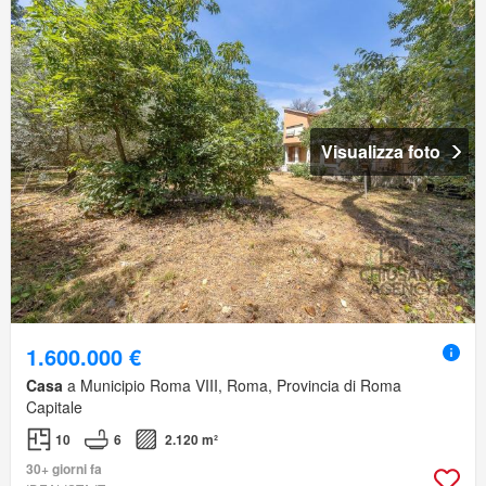
Visualizza foto
1.600.000 €
Casa
a Municipio Roma VIII, Roma, Provincia di Roma
Capitale
10
6
2.120 m²
30+ giorni fa