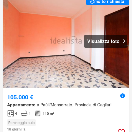
molto richiesta
Visualizza foto
105.000 €
Appartamento
a Paùli/Monserrato, Provincia di Cagliari
4
1
110 m²
Parcheggio auto
18 giorni fa