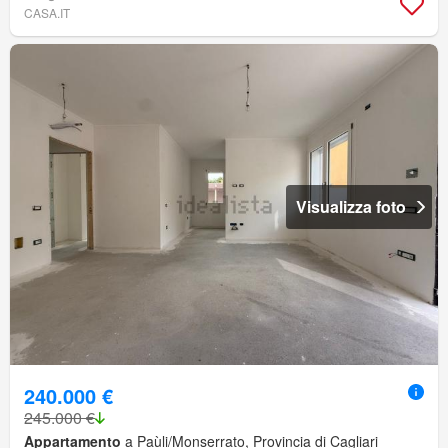
CASA.IT
Visualizza foto
240.000 €
245.000 €
Appartamento
a Paùli/Monserrato, Provincia di Cagliari