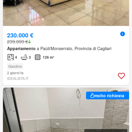
230.000 €
239.000 €
Appartamento
a Paùli/Monserrato, Provincia di Cagliari
4
2
126 m²
Giardino
2 giorni fa
IDEALISTA.IT
molto richiesta