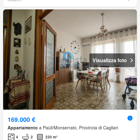
Visualizza foto
169.000 €
Appartamento
a Paùli/Monserrato, Provincia di Cagliari
4
2
220 m²