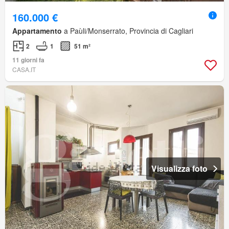
160.000 €
Appartamento
a Paùli/Monserrato, Provincia di Cagliari
2
1
51 m²
11 giorni fa
CASA.IT
Visualizza foto