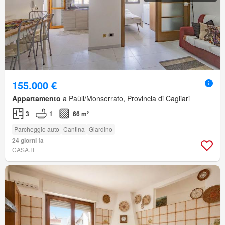
155.000 €
Appartamento
a Paùli/Monserrato, Provincia di Cagliari
3
1
66 m²
Parcheggio auto
Cantina
Giardino
24 giorni fa
CASA.IT