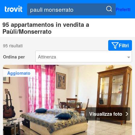
Preferiti
95 appartamentos in vendita a
Paùli/Monserrato
Filtri
95 risultati
Ordina per
Aggiornato
Visualizza foto