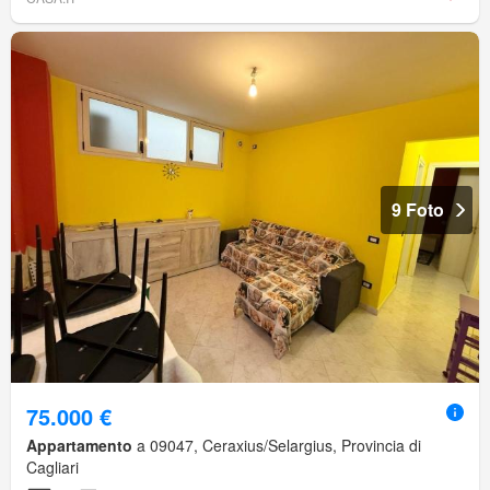
9 Foto
75.000 €
Appartamento
a 09047, Ceraxius/Selargius, Provincia di
Cagliari