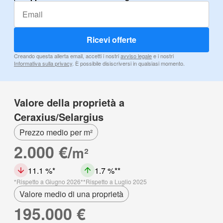
Ricevi offerte
Creando questa allerta email, accetti i nostri
avviso legale
e i nostri
Informativa sulla privacy
. È possibile disiscriversi in qualsiasi momento.
Valore della proprietà a
Ceraxius/Selargius
Prezzo medio per m²
2.000 €/
m²
11.1 %
1.7 %
Rispetto a Giugno 2026
Rispetto a Luglio 2025
Valore medio di una proprietà
195.000 €