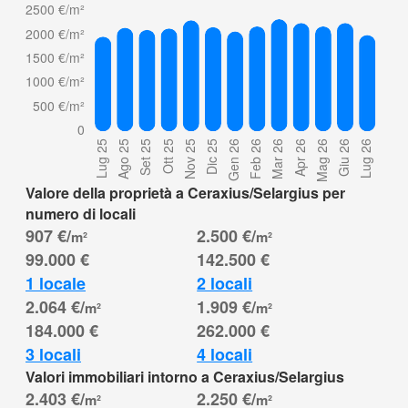
Valore della proprietà a Ceraxius/Selargius per
numero di locali
907 €/
2.500 €/
m²
m²
99.000 €
142.500 €
1 locale
2 locali
2.064 €/
1.909 €/
m²
m²
184.000 €
262.000 €
3 locali
4 locali
Valori immobiliari intorno a Ceraxius/Selargius
2.403 €/
2.250 €/
m²
m²