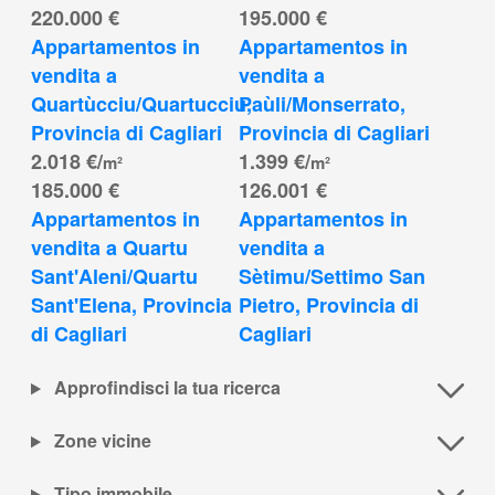
220.000 €
195.000 €
Appartamentos in 
Appartamentos in 
vendita a 
vendita a 
Quartùcciu/Quartucciu, 
Paùli/Monserrato, 
Provincia di Cagliari
Provincia di Cagliari
2.018 €/
1.399 €/
m²
m²
185.000 €
126.001 €
Appartamentos in 
Appartamentos in 
vendita a Quartu 
vendita a 
Sant'Aleni/Quartu 
Sètimu/Settimo San 
Sant'Elena, Provincia 
Pietro, Provincia di 
di Cagliari
Cagliari
Approfindisci la tua ricerca
Zone vicine
Tipo immobile