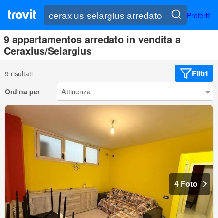
Preferiti
9 appartamentos arredato in vendita a
Ceraxius/Selargius
Filtri
9 risultati
Ordina per
4 Foto