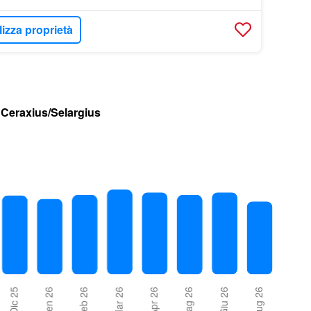
lizza proprietà
 Ceraxius/Selargius