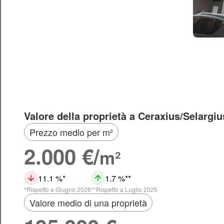
Valore della proprietà a Ceraxius/Selargiu
Prezzo medio per m²
2.000 €/
m²
11.1 %
1.7 %
Rispetto a Giugno 2026
Rispetto a Luglio 2025
Valore medio di una proprietà