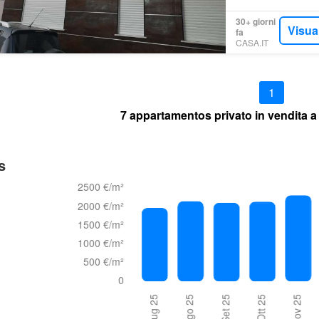
30+ giorni
Visua
fa
CASA.IT
1
7 appartamentos privato in vendita a
s