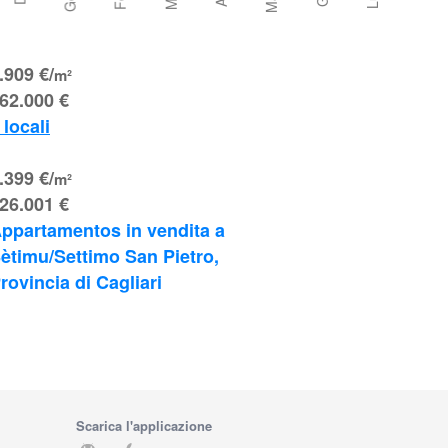
.909 €/
m²
62.000 €
 locali
.399 €/
m²
26.001 €
ppartamentos in vendita a 
ètimu/Settimo San Pietro, 
rovincia di Cagliari
Scarica l'applicazione