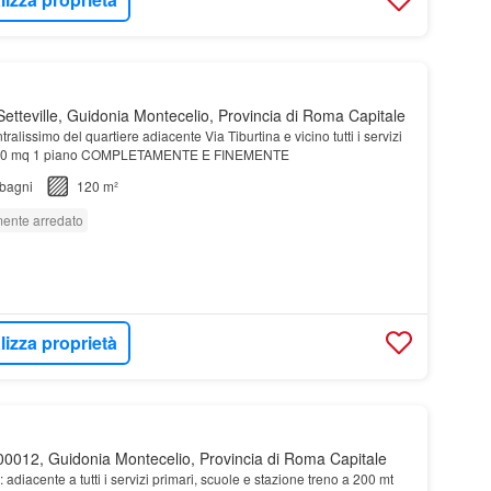
etteville, Guidonia Montecelio, Provincia di Roma Capitale
tralissimo del quartiere adiacente Via Tiburtina e vicino tutti i servizi
0 mq 1 piano COMPLETAMENTE E FINEMENTE
bagni
120 m²
ente arredato
lizza proprietà
0012, Guidonia Montecelio, Provincia di Roma Capitale
 adiacente a tutti i servizi primari, scuole e stazione treno a 200 mt