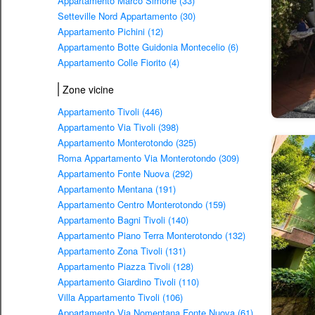
Appartamento Marco Simone (33)
Setteville Nord Appartamento (30)
Appartamento Pichini (12)
Appartamento Botte Guidonia Montecelio (6)
Appartamento Colle Fiorito (4)
Zone vicine
Appartamento Tivoli (446)
Appartamento Via Tivoli (398)
Appartamento Monterotondo (325)
Roma Appartamento Via Monterotondo (309)
Appartamento Fonte Nuova (292)
Appartamento Mentana (191)
Appartamento Centro Monterotondo (159)
Appartamento Bagni Tivoli (140)
Appartamento Piano Terra Monterotondo (132)
Appartamento Zona Tivoli (131)
Appartamento Piazza Tivoli (128)
Appartamento Giardino Tivoli (110)
Villa Appartamento Tivoli (106)
Appartamento Via Nomentana Fonte Nuova (61)