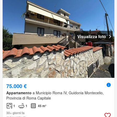
Visualizza foto
75.000 €
Appartamento
a Municipio Roma IV, Guidonia Montecelio,
Provincia di Roma Capitale
1
1
45 m²
30+ giorni fa