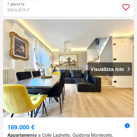
7 giorni fa
IDEALISTA.IT
Visualizza foto
189.000 €
Appartamento
a Colle Laghetto, Guidonia Montecelio,