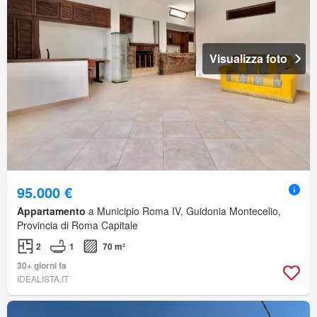
Visualizza foto
95.000 €
Appartamento
a Municipio Roma IV, Guidonia Montecelio,
Provincia di Roma Capitale
2
1
70 m²
30+ giorni fa
IDEALISTA.IT