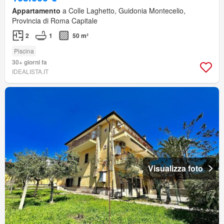
Appartamento
a Colle Laghetto, Guidonia Montecelio,
Provincia di Roma Capitale
2
1
50 m²
Piscina
30+ giorni fa
IDEALISTA.IT
Visualizza foto