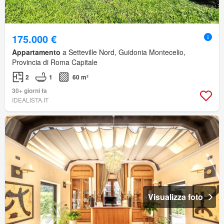
175.000 €
Appartamento
a Setteville Nord, Guidonia Montecelio,
Provincia di Roma Capitale
2
1
60 m²
30+ giorni fa
IDEALISTA.IT
Visualizza foto