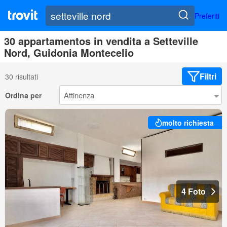
Preferiti
30 appartamentos in vendita a Setteville
Nord, Guidonia Montecelio
Filtri
30 risultati
Ordina per
molto richiesta
4 Foto