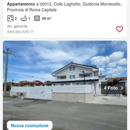
Appartamento
a 00012, Colle Laghetto, Guidonia Montecelio,
Provincia di Roma Capitale
2
1
59 m²
30+ giorni fa
IMMOBILIARE.IT
4 Foto
Nuova costruzione