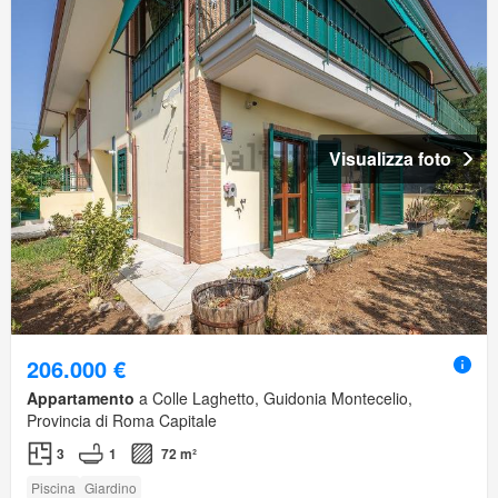
Visualizza foto
206.000 €
Appartamento
a Colle Laghetto, Guidonia Montecelio,
Provincia di Roma Capitale
3
1
72 m²
Piscina
Giardino