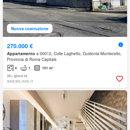
Nuova costruzione
270.000 €
Appartamento
a 00012, Colle Laghetto, Guidonia Montecelio,
Provincia di Roma Capitale
4
1
101 m²
30+ giorni fa
IMMOBILIARE.IT