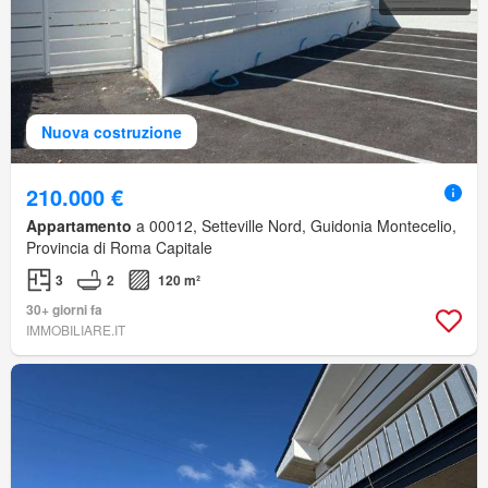
Nuova costruzione
210.000 €
Appartamento
a 00012, Setteville Nord, Guidonia Montecelio,
Provincia di Roma Capitale
3
2
120 m²
30+ giorni fa
IMMOBILIARE.IT