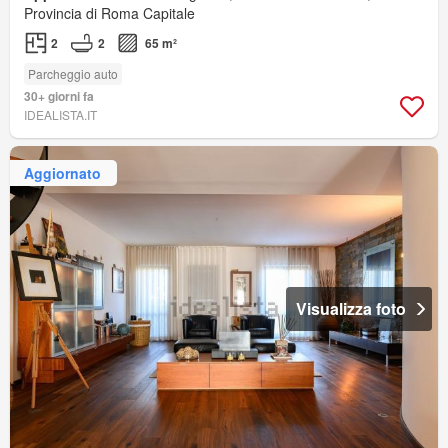
Provincia di Roma Capitale
2
2
65 m²
Parcheggio auto
30+ giorni fa
IDEALISTA.IT
Aggiornato
Visualizza foto