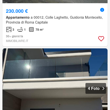
230.000 €
Appartamento
a 00012, Colle Laghetto, Guidonia Montecelio,
Provincia di Roma Capitale
3
1
78 m²
30+ giorni fa
IMMOBILIARE.IT
4 Foto