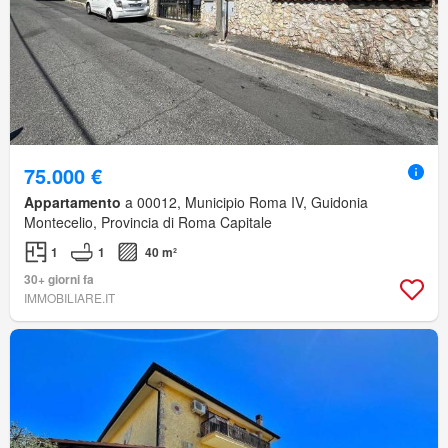
75.000 €
Appartamento
a 00012, Municipio Roma IV, Guidonia
Montecelio, Provincia di Roma Capitale
1
1
40 m²
30+ giorni fa
IMMOBILIARE.IT