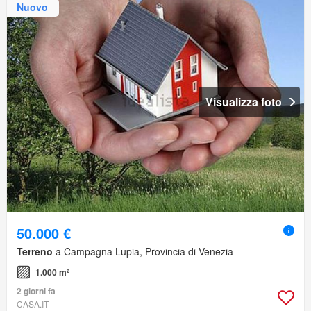
Nuovo
Visualizza foto
50.000 €
Terreno
a Campagna Lupia, Provincia di Venezia
1.000 m²
2 giorni fa
CASA.IT