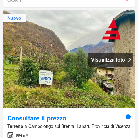
Nuovo
Visualizza foto
Consultare il prezzo
Terreno
a Campolongo sul Brenta, Lanari, Provincia di Vicenza
664 m²