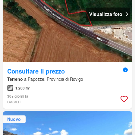
Visualizza foto
Consultare il prezzo
Terreno
a Papozze, Provincia di Rovigo
1.200 m²
30+ giorni fa
CASA.IT
Nuovo