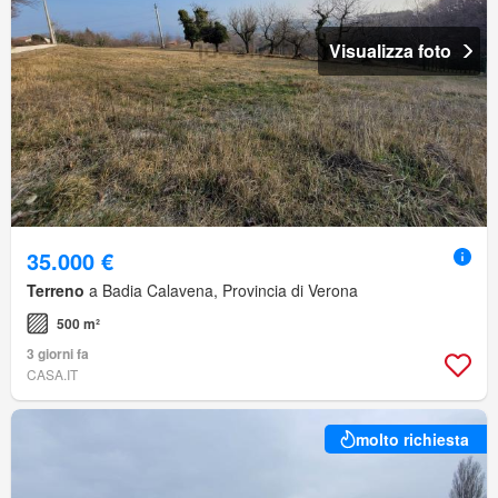
Visualizza foto
35.000 €
Terreno
a Badia Calavena, Provincia di Verona
500 m²
3 giorni fa
CASA.IT
molto richiesta