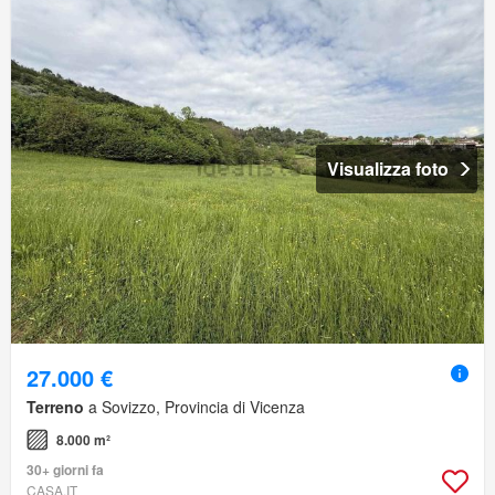
Visualizza foto
27.000 €
Terreno
a Sovizzo, Provincia di Vicenza
8.000 m²
30+ giorni fa
CASA.IT