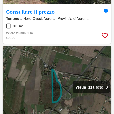
Consultare il prezzo
Terreno
a Nord-Ovest, Verona, Provincia di Verona
800 m²
22 ore 23 minuti fa
CASA.IT
Visualizza foto