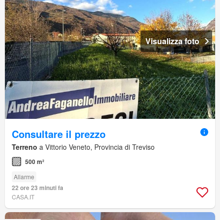
Visualizza foto
Consultare il prezzo
Terreno
a Vittorio Veneto, Provincia di Treviso
500 m²
Allarme
22 ore 23 minuti fa
CASA.IT