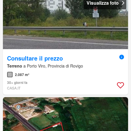
Visualizza foto
Consultare il prezzo
Terreno
a Porto Viro, Provincia di Rovigo
2.087 m²
30+ giorni fa
CASA.IT