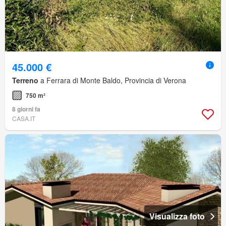
45.000 €
Terreno
a Ferrara di Monte Baldo, Provincia di Verona
750 m²
8 giorni fa
CASA.IT
Visualizza foto