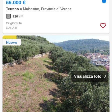
55.000 €
Terreno
a Malcesine, Provincia di Verona
720 m²
22 giorni fa
CASA.IT
Nuovo
Visualizza foto