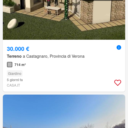
30.000 €
Terreno
a Castagnaro, Provincia di Verona
714 m²
Giardino
5 giorni fa
CASA.IT