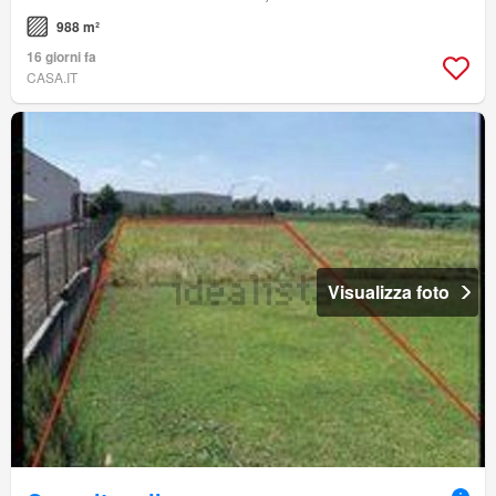
988 m²
16 giorni fa
CASA.IT
Visualizza foto