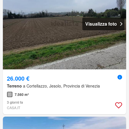
Visualizza foto
26.000 €
Terreno
a Cortellazzo, Jesolo, Provincia di Venezia
7.560 m²
3 giorni fa
CASA.IT