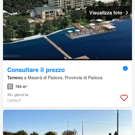
Visualizza foto
Consultare il prezzo
Terreno
a Maserà di Padova, Provincia di Padova
765 m²
30+ giorni fa
CASA.IT