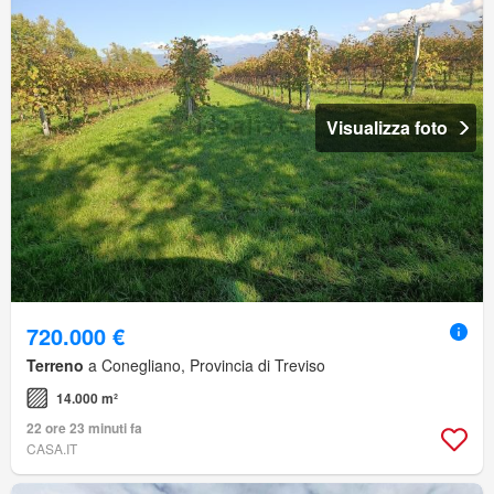
Visualizza foto
720.000 €
Terreno
a Conegliano, Provincia di Treviso
14.000 m²
22 ore 23 minuti fa
CASA.IT