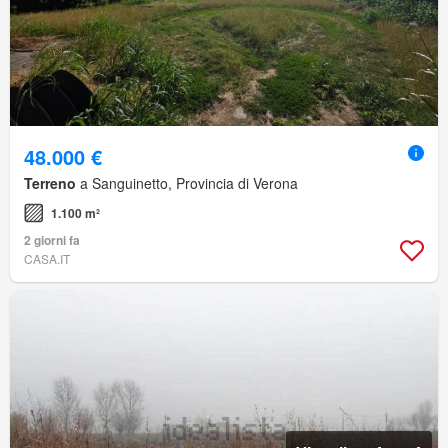
48.000 €
Terreno
a Sanguinetto, Provincia di Verona
1.100 m²
2 giorni fa
CASA.IT