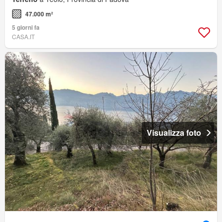
47.000 m²
5 giorni fa
CASA.IT
Visualizza foto