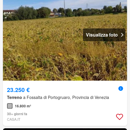
Visualizza foto
23.250 €
Terreno
a Fossalta di Portogruaro, Provincia di Venezia
16.800 m²
30+ giorni fa
CASA.IT