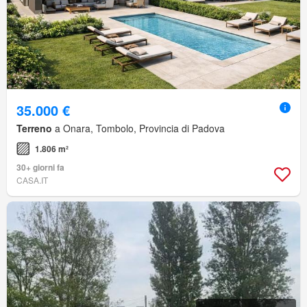
35.000 €
Terreno
a Onara, Tombolo, Provincia di Padova
1.806 m²
30+ giorni fa
CASA.IT