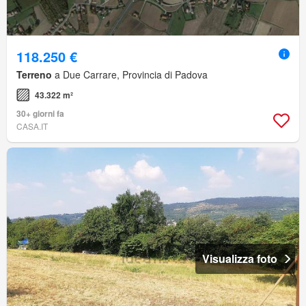
118.250 €
Terreno
a Due Carrare, Provincia di Padova
43.322 m²
30+ giorni fa
CASA.IT
Visualizza foto