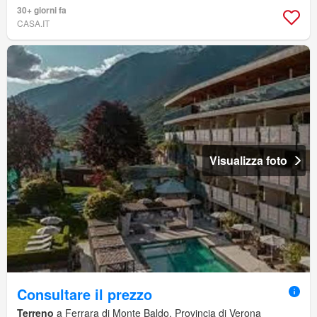
30+ giorni fa
CASA.IT
Visualizza foto
Consultare il prezzo
Terreno
a Ferrara di Monte Baldo, Provincia di Verona