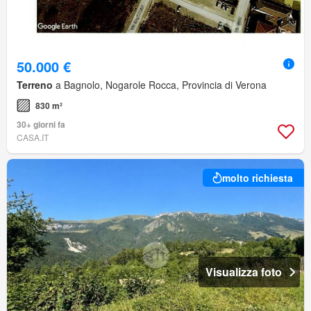
50.000 €
Terreno
a Bagnolo, Nogarole Rocca, Provincia di Verona
830 m²
30+ giorni fa
CASA.IT
molto richiesta
Visualizza foto