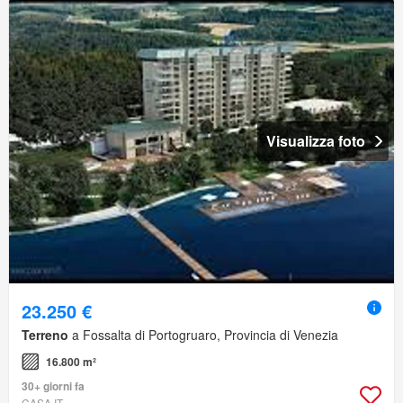
Visualizza foto
23.250 €
Terreno
a Fossalta di Portogruaro, Provincia di Venezia
16.800 m²
30+ giorni fa
CASA.IT