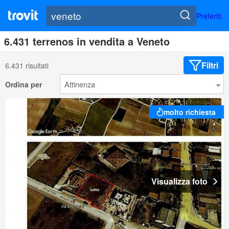
Preferiti
6.431 terrenos in vendita a Veneto
Filtri
6.431 risultati
Ordina per
molto richiesta
Visualizza foto