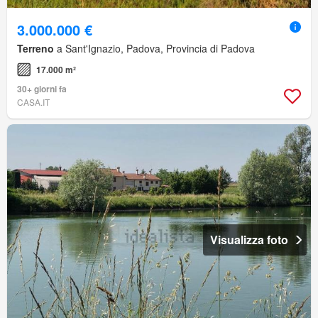
3.000.000 €
Terreno
a Sant'Ignazio, Padova, Provincia di Padova
17.000 m²
30+ giorni fa
CASA.IT
Visualizza foto