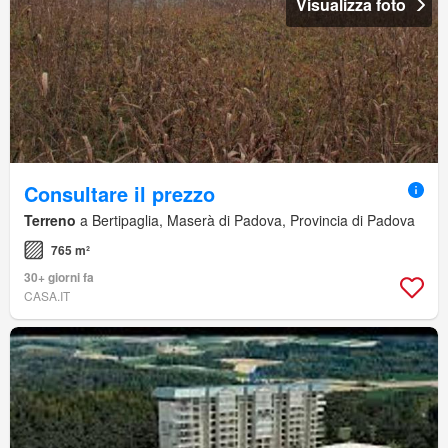
Visualizza foto
Consultare il prezzo
Terreno
a Bertipaglia, Maserà di Padova, Provincia di Padova
765 m²
30+ giorni fa
CASA.IT