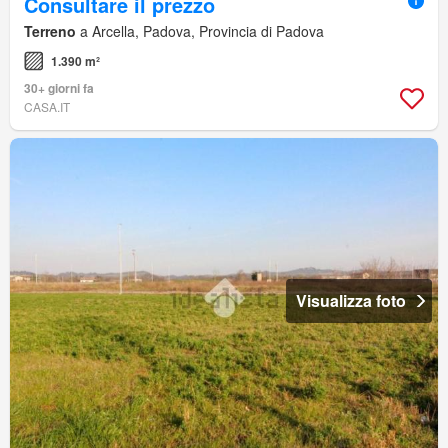
Consultare il prezzo
Terreno
a Arcella, Padova, Provincia di Padova
1.390 m²
30+ giorni fa
CASA.IT
Visualizza foto