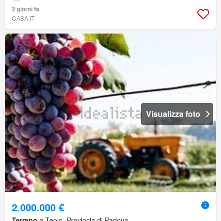
2 giorni fa
CASA.IT
Visualizza foto
2.000.000 €
Terreno
a Teolo, Provincia di Padova