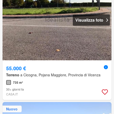
Visualizza foto
55.000 €
Terreno
a Cicogna, Pojana Maggiore, Provincia di Vicenza
735 m²
30+ giorni fa
CASA.IT
Nuovo