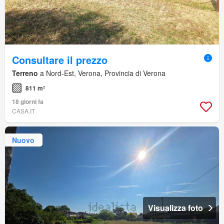
Consultare il prezzo
Terreno
a Nord-Est, Verona, Provincia di Verona
811 m²
18 giorni fa
CASA.IT
Nuovo
Visualizza foto