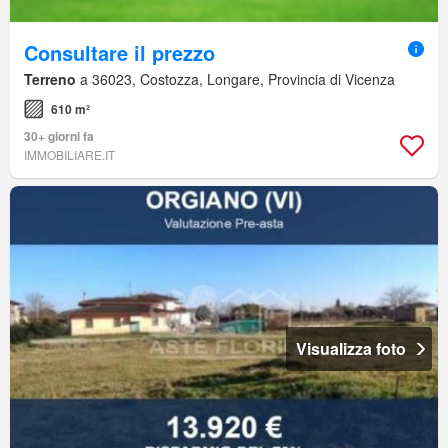
Consultare il prezzo
Terreno
a 36023, Costozza, Longare, Provincia di Vicenza
610 m²
30+ giorni fa
IMMOBILIARE.IT
Visualizza foto