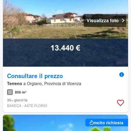
Visualizza foto
Consultare il prezzo
Terreno
a Orgiano, Provincia di Vicenza
806 m²
30+ giorni fa
BAKECA - ASTE FLORIO
molto richiesta