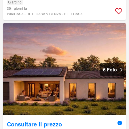
Giardino
30+ giorni fa
WIKICASA - RETECASA VICENZA - RETECASA
6 Foto
Consultare il prezzo