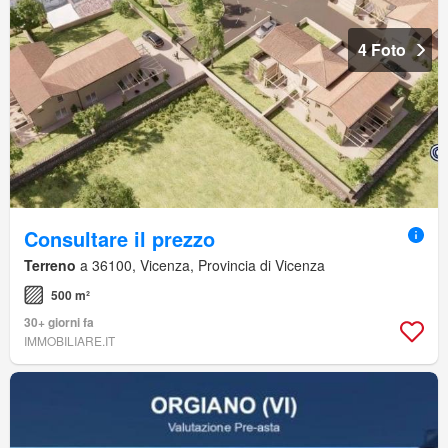
4 Foto
Consultare il prezzo
Terreno
a 36100, Vicenza, Provincia di Vicenza
500 m²
30+ giorni fa
IMMOBILIARE.IT