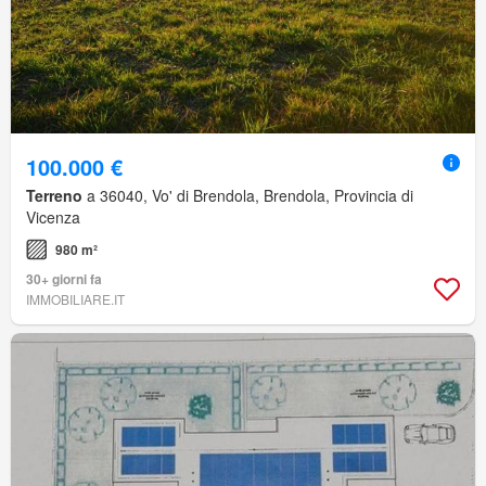
100.000 €
Terreno
a 36040, Vo' di Brendola, Brendola, Provincia di
Vicenza
980 m²
30+ giorni fa
IMMOBILIARE.IT