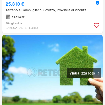
25.310 €
Terreno
a Gambugliano, Sovizzo, Provincia di Vicenza
11.124 m²
30+ giorni fa
BAKECA - ASTE FLORIO
Visualizza foto