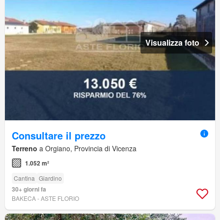
Visualizza foto
Consultare il prezzo
Terreno
a Orgiano, Provincia di Vicenza
1.052 m²
Cantina
Giardino
30+ giorni fa
BAKECA - ASTE FLORIO