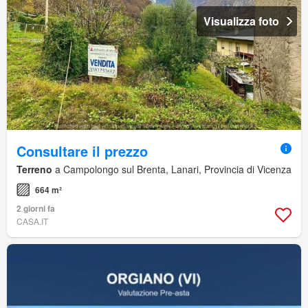
Visualizza foto
Consultare il prezzo
Terreno
a Campolongo sul Brenta, Lanari, Provincia di Vicenza
664 m²
2 giorni fa
CASA.IT