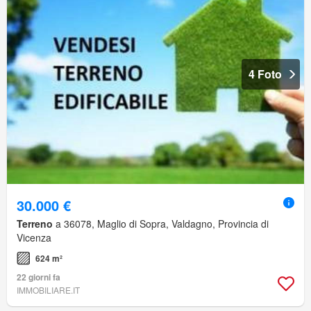
4 Foto
30.000 €
Terreno
a 36078, Maglio di Sopra, Valdagno, Provincia di
Vicenza
624 m²
22 giorni fa
IMMOBILIARE.IT