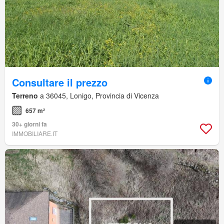
Consultare il prezzo
Terreno
a 36045, Lonigo, Provincia di Vicenza
657 m²
30+ giorni fa
IMMOBILIARE.IT