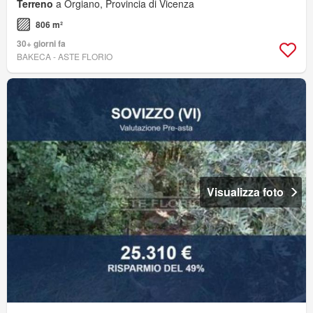
Terreno
a Orgiano, Provincia di Vicenza
806 m²
30+ giorni fa
BAKECA - ASTE FLORIO
Visualizza foto