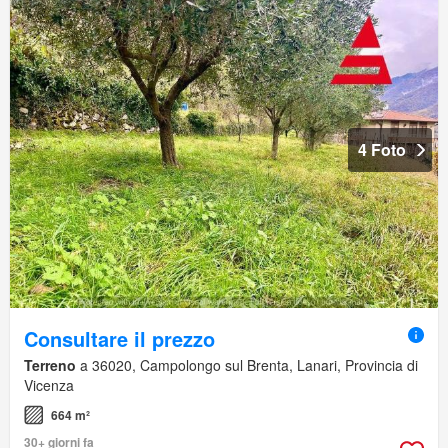
4 Foto
Consultare il prezzo
Terreno
a 36020, Campolongo sul Brenta, Lanari, Provincia di
Vicenza
664 m²
30+ giorni fa