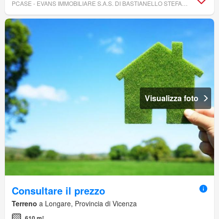
PCASE - EVANS IMMOBILIARE S.A.S. DI BASTIANELLO STEFANIA
Visualizza foto
Consultare il prezzo
Terreno
a Longare, Provincia di Vicenza
610 m²