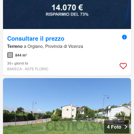
Consultare il prezzo
Terreno
a Orgiano, Provincia di Vicenza
844 m²
30+ giorni fa
BAKECA - ASTE FLORIO
4 Foto