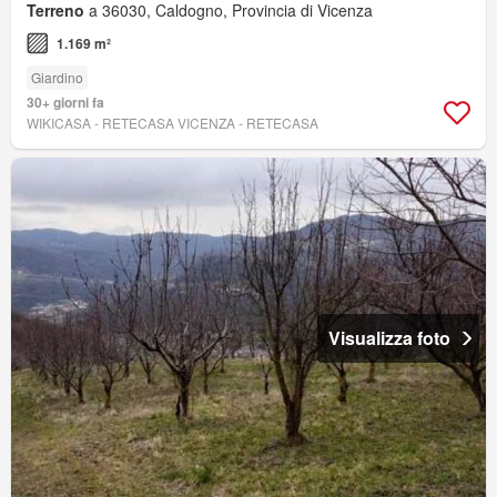
Terreno
a 36030, Caldogno, Provincia di Vicenza
1.169 m²
Giardino
30+ giorni fa
WIKICASA - RETECASA VICENZA - RETECASA
Visualizza foto