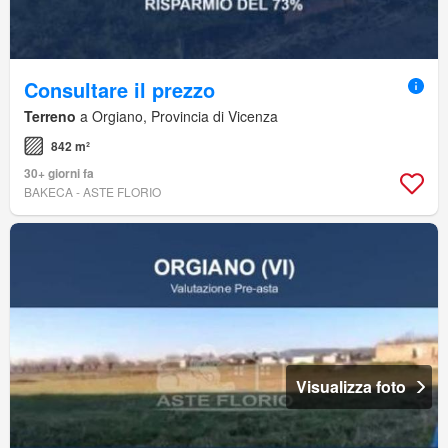
Consultare il prezzo
Terreno
a Orgiano, Provincia di Vicenza
842 m²
30+ giorni fa
BAKECA - ASTE FLORIO
Visualizza foto