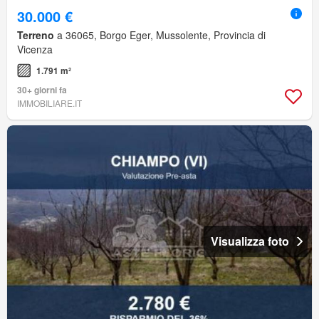
30.000 €
Terreno
a 36065, Borgo Eger, Mussolente, Provincia di
Vicenza
1.791 m²
30+ giorni fa
IMMOBILIARE.IT
Visualizza foto