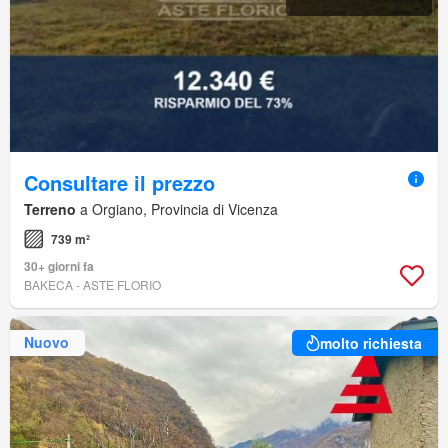
Consultare il prezzo
Terreno
a Orgiano, Provincia di Vicenza
739 m²
30+ giorni fa
BAKECA - ASTE FLORIO
Nuovo
molto richiesta