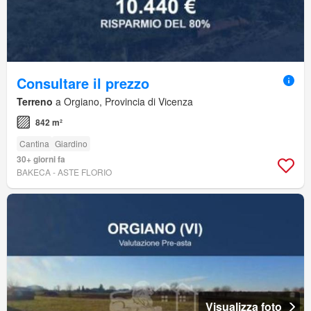
Consultare il prezzo
Terreno
a Orgiano, Provincia di Vicenza
842 m²
Cantina
Giardino
30+ giorni fa
BAKECA - ASTE FLORIO
Visualizza foto