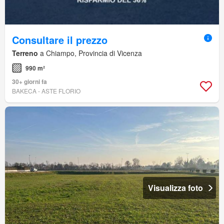
Consultare il prezzo
Terreno
a Chiampo, Provincia di Vicenza
990 m²
30+ giorni fa
BAKECA - ASTE FLORIO
Visualizza foto