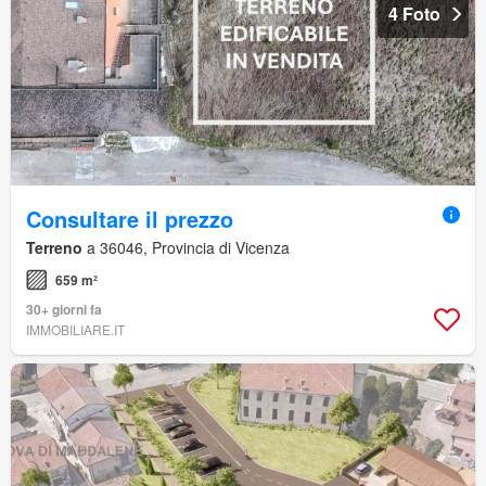
4 Foto
Consultare il prezzo
Terreno
a 36046, Provincia di Vicenza
659 m²
30+ giorni fa
IMMOBILIARE.IT