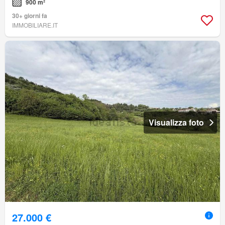
900 m²
30+ giorni fa
IMMOBILIARE.IT
Visualizza foto
27.000 €