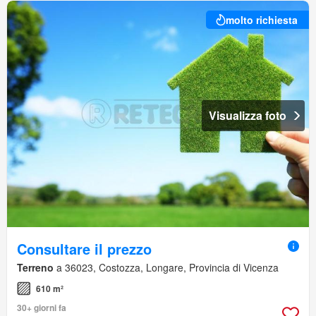
molto richiesta
Visualizza foto
Consultare il prezzo
Terreno
a 36023, Costozza, Longare, Provincia di Vicenza
610 m²
30+ giorni fa