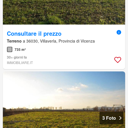
Consultare il prezzo
Terreno
a 36030, Villaverla, Provincia di Vicenza
735 m²
30+ giorni fa
IMMOBILIARE.IT
3 Foto