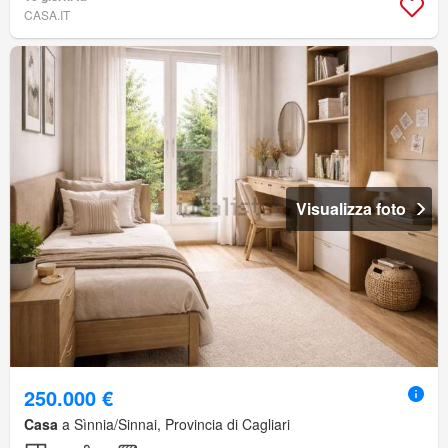
CASA.IT
Visualizza foto
250.000 €
Casa
a Sìnnia/Sinnai, Provincia di Cagliari