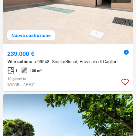
Nuova costruzione
239.000 €
Ville schiera
a 09048, Sìnnia/Sinnai, Provincia di Cagliari
1
100 m²
19 giorni fa
IMMOBILIARE.IT