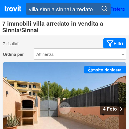
Preferiti
7 immobili villa arredato in vendita a
Sìnnia/Sinnai
Filtri
7 risultati
Ordina per
molto richiesta
4 Foto