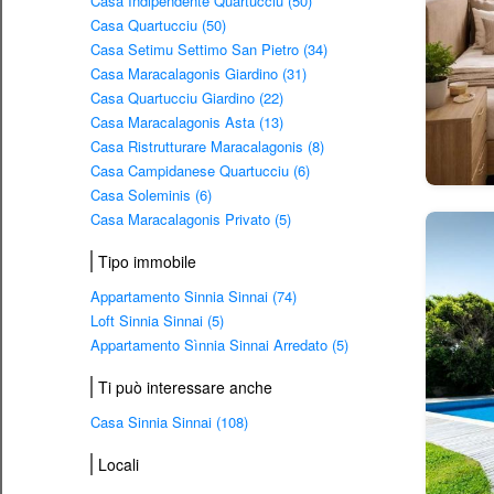
Casa Indipendente Quartucciu (50)
Casa Quartucciu (50)
Casa Setimu Settimo San Pietro (34)
Casa Maracalagonis Giardino (31)
Casa Quartucciu Giardino (22)
Casa Maracalagonis Asta (13)
Casa Ristrutturare Maracalagonis (8)
Casa Campidanese Quartucciu (6)
Casa Soleminis (6)
Casa Maracalagonis Privato (5)
Tipo immobile
Appartamento Sinnia Sinnai (74)
Loft Sinnia Sinnai (5)
Appartamento Sìnnia Sinnai Arredato (5)
Ti può interessare anche
Casa Sinnia Sinnai (108)
Locali