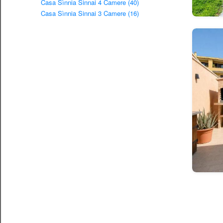
Casa Sìnnia Sinnai 4 Camere (40)
Casa Sìnnia Sinnai 3 Camere (16)