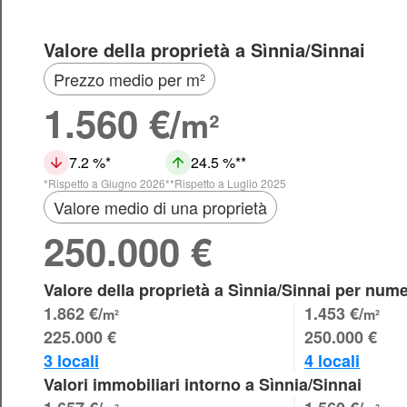
Valore della proprietà a Sìnnia/Sinnai
Prezzo medio per m²
1.560 €/
m²
7.2 %
24.5 %
Rispetto a Giugno 2026
Rispetto a Luglio 2025
Valore medio di una proprietà
250.000 €
Valore della proprietà a Sìnnia/Sinnai per nume
1.862 €/
1.453 €/
m²
m²
225.000 €
250.000 €
3 locali
4 locali
Valori immobiliari intorno a Sìnnia/Sinnai