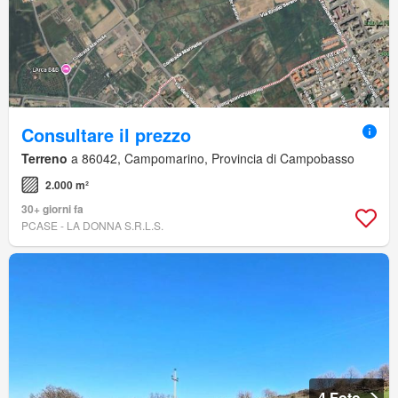
Consultare il prezzo
Terreno
a 86042, Campomarino, Provincia di Campobasso
2.000 m²
30+ giorni fa
PCASE - LA DONNA S.R.L.S.
4 Foto