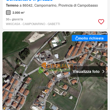
Terreno
a 86042, Campomarino, Provincia di Campobasso
2.000 m²
30+ giorni fa
WIKICASA - CAMPOMARINO - GABETTI
molto richiesta
Visualizza foto