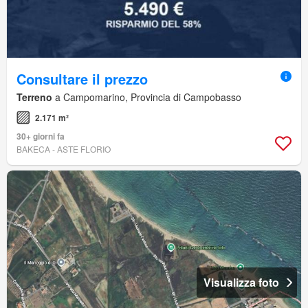
Consultare il prezzo
Terreno
a Campomarino, Provincia di Campobasso
2.171 m²
30+ giorni fa
BAKECA - ASTE FLORIO
Visualizza foto