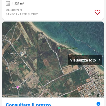
1.124 m²
30+ giorni fa
BAKECA - ASTE FLORIO
Visualizza foto
Consultare il prezzo