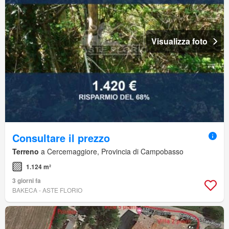
Visualizza foto
Consultare il prezzo
Terreno
a Cercemaggiore, Provincia di Campobasso
1.124 m²
3 giorni fa
BAKECA - ASTE FLORIO