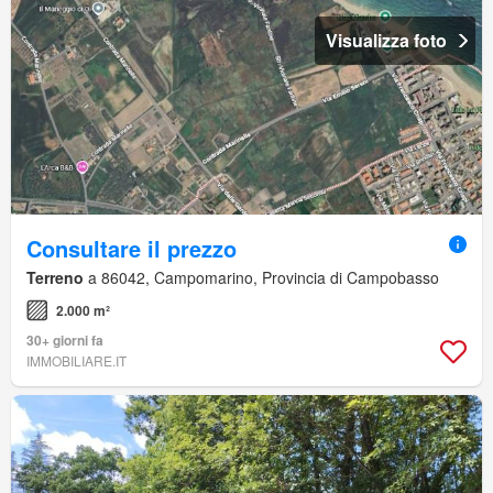
Visualizza foto
Consultare il prezzo
Terreno
a 86042, Campomarino, Provincia di Campobasso
2.000 m²
30+ giorni fa
IMMOBILIARE.IT