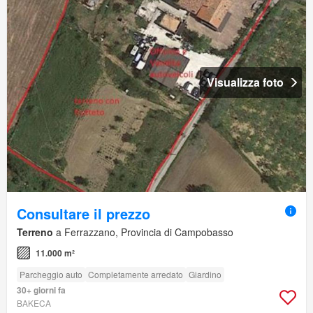
Visualizza foto
Consultare il prezzo
Terreno
a Ferrazzano, Provincia di Campobasso
11.000 m²
Parcheggio auto
Completamente arredato
Giardino
30+ giorni fa
BAKECA