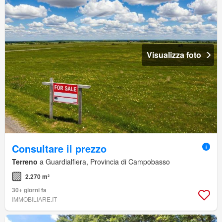
Visualizza foto
Consultare il prezzo
Terreno
a Guardialfiera, Provincia di Campobasso
2.270 m²
30+ giorni fa
IMMOBILIARE.IT