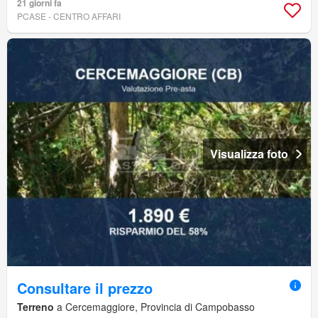
21 giorni fa
PCASE - CENTRO AFFARI
Visualizza foto
Consultare il prezzo
Terreno
a Cercemaggiore, Provincia di Campobasso