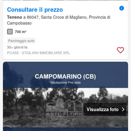
Consultare il prezzo
Terreno
a 86047, Santa Croce di Magliano, Provincia di
Campobasso
700 m²
Parcheggio auto
30+ giorni fa
PCASE - STIGLIANI IMMOBILIARE SRL
Visualizza foto