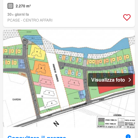
2.270 m²
30+ giorni fa
PCASE - CENTRO AFFARI
Visualizza foto
Consultare il prezzo