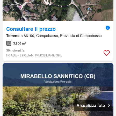
Consultare il prezzo
Terreno
a 86100, Campobasso, Provincia di Campobasso
3.900 m²
30+ giorni fa
PCASE - STIGLIANI IMMOBILIARE SRL
Visualizza foto