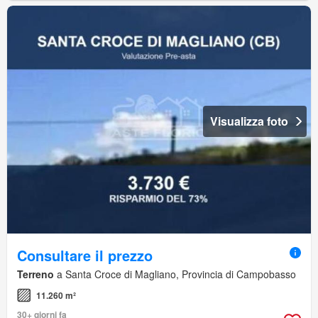
Visualizza foto
Consultare il prezzo
Terreno
a Santa Croce di Magliano, Provincia di Campobasso
11.260 m²
30+ giorni fa