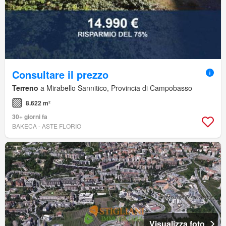
Consultare il prezzo
Terreno
a Mirabello Sannitico, Provincia di Campobasso
8.622 m²
30+ giorni fa
BAKECA - ASTE FLORIO
Visualizza foto