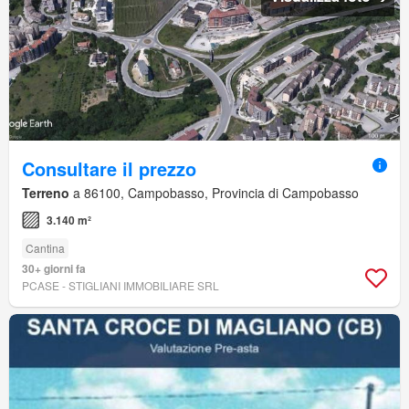
Consultare il prezzo
Terreno
a 86100, Campobasso, Provincia di Campobasso
3.140 m²
Cantina
30+ giorni fa
PCASE - STIGLIANI IMMOBILIARE SRL