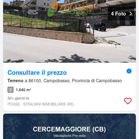
4 Foto
Consultare il prezzo
Terreno
a 86100, Campobasso, Provincia di Campobasso
1.640 m²
30+ giorni fa
PCASE - STIGLIANI IMMOBILIARE SRL