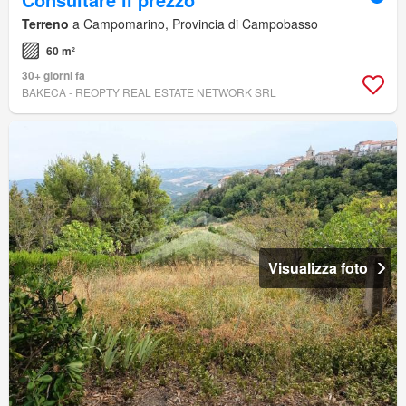
Terreno
a Campomarino, Provincia di Campobasso
60 m²
30+ giorni fa
BAKECA - REOPTY REAL ESTATE NETWORK SRL
Visualizza foto