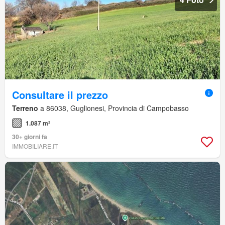
Consultare il prezzo
Terreno
a 86038, Guglionesi, Provincia di Campobasso
1.087 m²
30+ giorni fa
IMMOBILIARE.IT