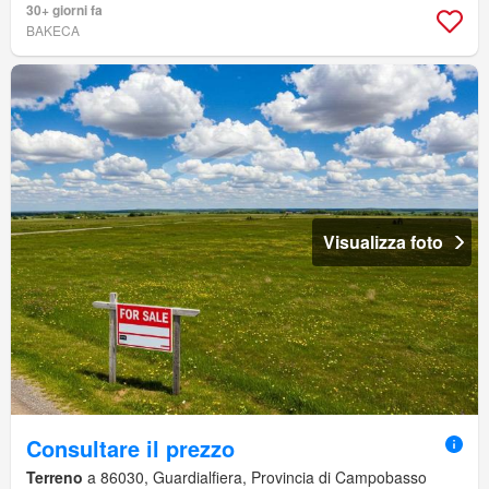
30+ giorni fa
BAKECA
Visualizza foto
Consultare il prezzo
Terreno
a 86030, Guardialfiera, Provincia di Campobasso