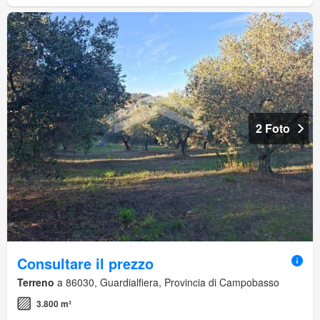
2 Foto
Consultare il prezzo
Terreno
a 86030, Guardialfiera, Provincia di Campobasso
3.800 m²