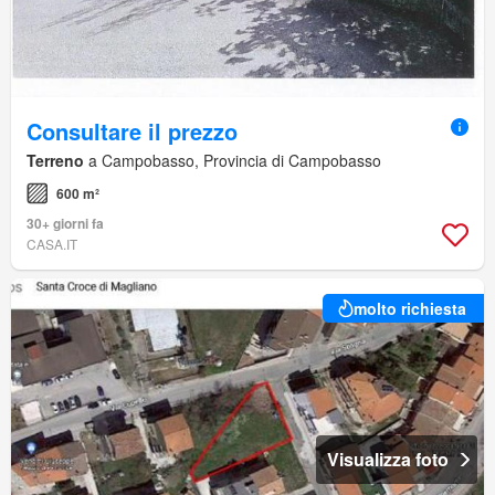
Consultare il prezzo
Terreno
a Campobasso, Provincia di Campobasso
600 m²
30+ giorni fa
CASA.IT
molto richiesta
Visualizza foto