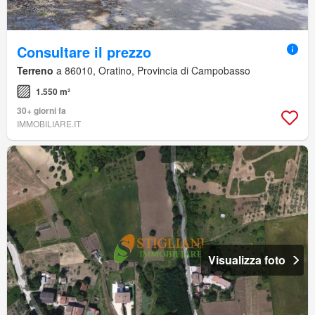
Consultare il prezzo
Terreno
a 86010, Oratino, Provincia di Campobasso
1.550 m²
30+ giorni fa
IMMOBILIARE.IT
Visualizza foto