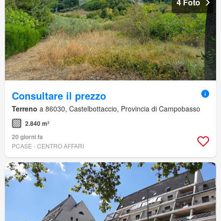
4 Foto
Consultare il prezzo
Terreno
a 86030, Castelbottaccio, Provincia di Campobasso
2.840 m²
20 giorni fa
PCASE - CENTRO AFFARI