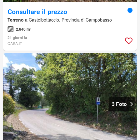
Consultare il prezzo
Terreno
a Castelbottaccio, Provincia di Campobasso
2.840 m²
21 giorni fa
CASA.IT
3 Foto