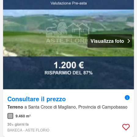
Visualizza foto
Consultare il prezzo
Terreno
a Santa Croce di Magliano, Provincia di Campobasso
9.460 m²
30+ giorni fa
BAKECA - ASTE FLORIO