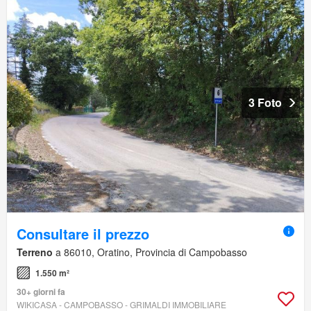
3 Foto
Consultare il prezzo
Terreno
a 86010, Oratino, Provincia di Campobasso
1.550 m²
30+ giorni fa
WIKICASA - CAMPOBASSO - GRIMALDI IMMOBILIARE