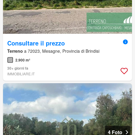
Consultare il prezzo
Terreno
a 72023, Mesagne, Provincia di Brindisi
2.900 m²
30+ giorni fa
IMMOBILIARE.IT
4 Foto