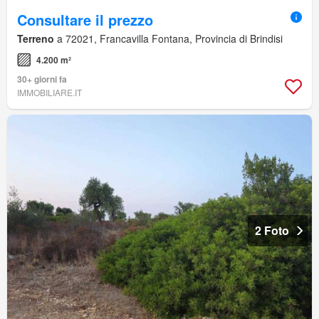
Consultare il prezzo
Terreno
a 72021, Francavilla Fontana, Provincia di Brindisi
4.200 m²
30+ giorni fa
IMMOBILIARE.IT
2 Foto