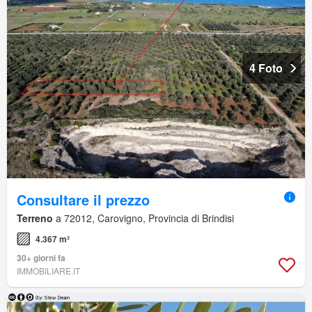
4 Foto
Consultare il prezzo
Terreno
a 72012, Carovigno, Provincia di Brindisi
4.367 m²
30+ giorni fa
IMMOBILIARE.IT