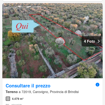
4 Foto
Consultare il prezzo
Terreno
a 72019, Carovigno, Provincia di Brindisi
4.479 m²