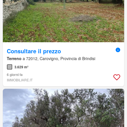
Consultare il prezzo
Terreno
a 72012, Carovigno, Provincia di Brindisi
3.629 m²
6 giorni fa
IMMOBILIARE.IT