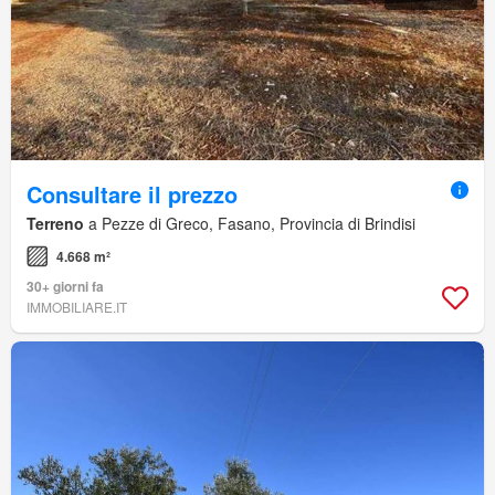
Consultare il prezzo
Terreno
a Pezze di Greco, Fasano, Provincia di Brindisi
4.668 m²
30+ giorni fa
IMMOBILIARE.IT