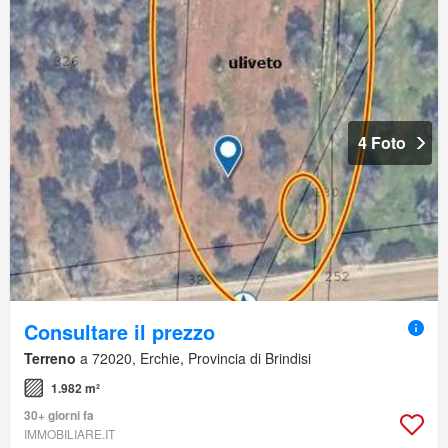
4 Foto
Consultare il prezzo
Terreno
a 72020, Erchie, Provincia di Brindisi
1.982 m²
30+ giorni fa
IMMOBILIARE.IT