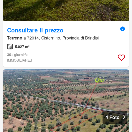
Consultare il prezzo
Terreno
a 72014, Cisternino, Provincia di Brindisi
5.027 m²
30+ giorni fa
IMMOBILIARE.IT
4 Foto