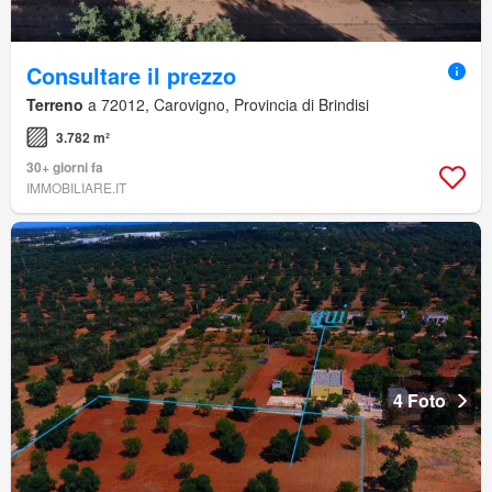
Consultare il prezzo
Terreno
a 72012, Carovigno, Provincia di Brindisi
3.782 m²
30+ giorni fa
IMMOBILIARE.IT
4 Foto