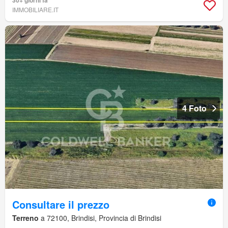
30+ giorni fa
IMMOBILIARE.IT
4 Foto
Consultare il prezzo
Terreno
a 72100, Brindisi, Provincia di Brindisi