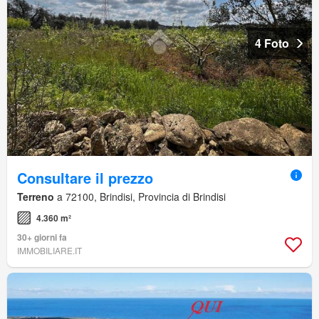
4 Foto
Consultare il prezzo
Terreno
a 72100, Brindisi, Provincia di Brindisi
4.360 m²
30+ giorni fa
IMMOBILIARE.IT