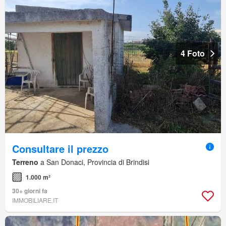
4 Foto
Consultare il prezzo
Terreno
a San Donaci, Provincia di Brindisi
1.000 m²
30+ giorni fa
IMMOBILIARE.IT