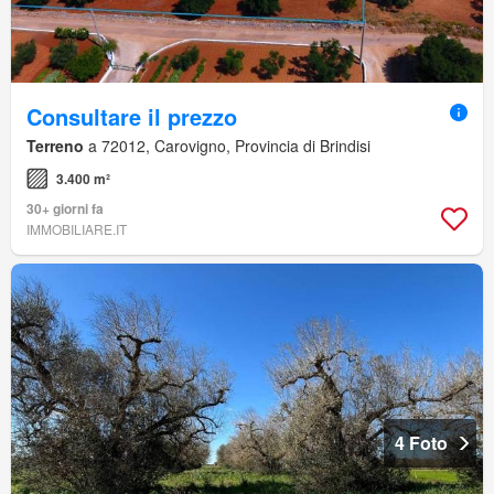
Consultare il prezzo
Terreno
a 72012, Carovigno, Provincia di Brindisi
3.400 m²
30+ giorni fa
IMMOBILIARE.IT
4 Foto