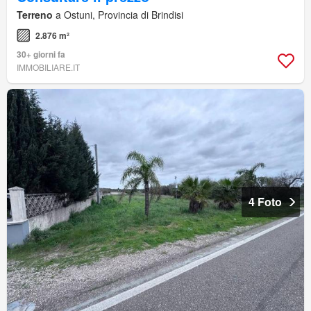
Terreno
a Ostuni, Provincia di Brindisi
2.876 m²
30+ giorni fa
IMMOBILIARE.IT
4 Foto