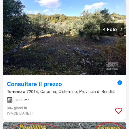
4 Foto
Consultare il prezzo
Terreno
a 72014, Caranna, Cisternino, Provincia di Brindisi
3.000 m²
30+ giorni fa
IMMOBILIARE.IT