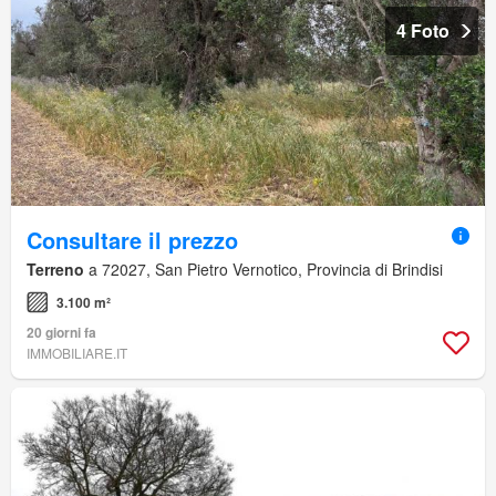
4 Foto
Consultare il prezzo
Terreno
a 72027, San Pietro Vernotico, Provincia di Brindisi
3.100 m²
20 giorni fa
IMMOBILIARE.IT