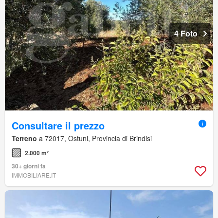
4 Foto
Consultare il prezzo
Terreno
a 72017, Ostuni, Provincia di Brindisi
2.000 m²
30+ giorni fa
IMMOBILIARE.IT