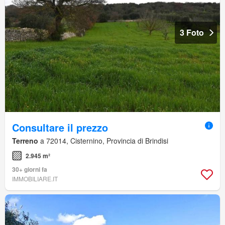
3 Foto
Consultare il prezzo
Terreno
a 72014, Cisternino, Provincia di Brindisi
2.945 m²
30+ giorni fa
IMMOBILIARE.IT