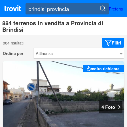
Preferiti
884 terrenos in vendita a Provincia di
Brindisi
Filtri
884 risultati
Ordina per
molto richiesta
4 Foto