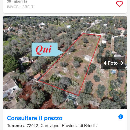
30+ giorni fa
IMMOBILIARE.IT
4 Foto
Consultare il prezzo
Terreno
a 72012, Carovigno, Provincia di Brindisi