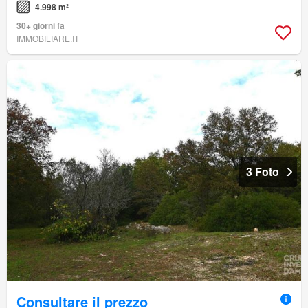
4.998 m²
30+ giorni fa
IMMOBILIARE.IT
3 Foto
Consultare il prezzo