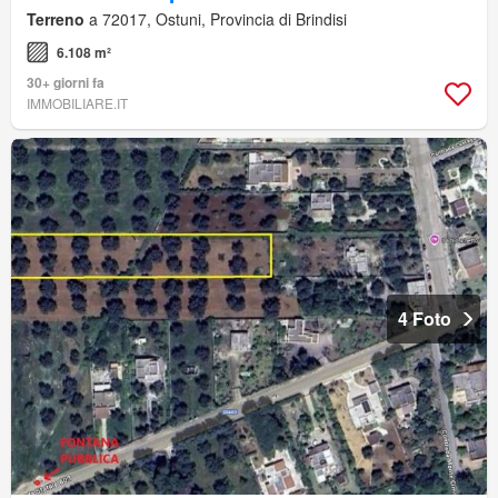
Terreno
a 72017, Ostuni, Provincia di Brindisi
6.108 m²
30+ giorni fa
IMMOBILIARE.IT
4 Foto