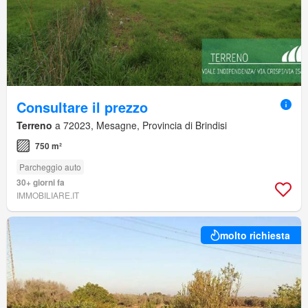
Consultare il prezzo
Terreno
a 72023, Mesagne, Provincia di Brindisi
750 m²
Parcheggio auto
30+ giorni fa
IMMOBILIARE.IT
molto richiesta