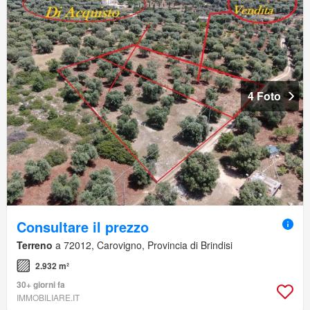
4 Foto
Consultare il prezzo
Terreno
a 72012, Carovigno, Provincia di Brindisi
2.932 m²
30+ giorni fa
IMMOBILIARE.IT