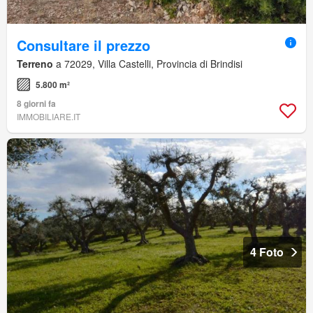
Consultare il prezzo
Terreno
a 72029, Villa Castelli, Provincia di Brindisi
5.800 m²
8 giorni fa
IMMOBILIARE.IT
4 Foto