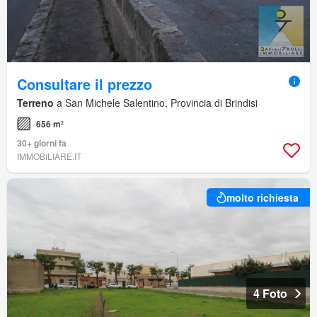
Consultare il prezzo
Terreno
a San Michele Salentino, Provincia di Brindisi
656 m²
30+ giorni fa
IMMOBILIARE.IT
molto richiesta
4 Foto