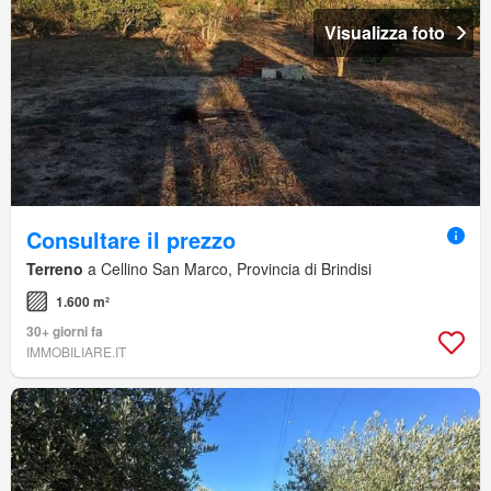
Visualizza foto
Consultare il prezzo
Terreno
a Cellino San Marco, Provincia di Brindisi
1.600 m²
30+ giorni fa
IMMOBILIARE.IT