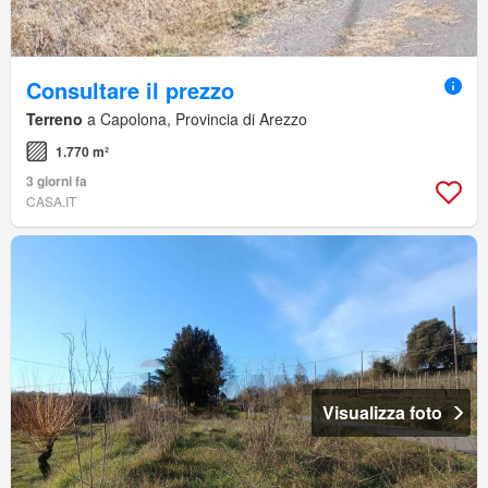
Consultare il prezzo
Terreno
a Capolona, Provincia di Arezzo
1.770 m²
3 giorni fa
CASA.IT
Visualizza foto