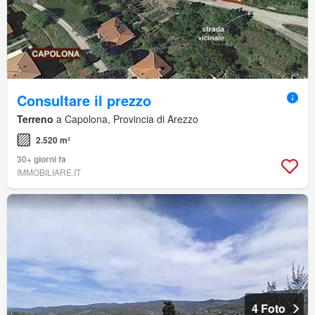
Consultare il prezzo
Terreno
a Capolona, Provincia di Arezzo
2.520 m²
30+ giorni fa
IMMOBILIARE.IT
4 Foto