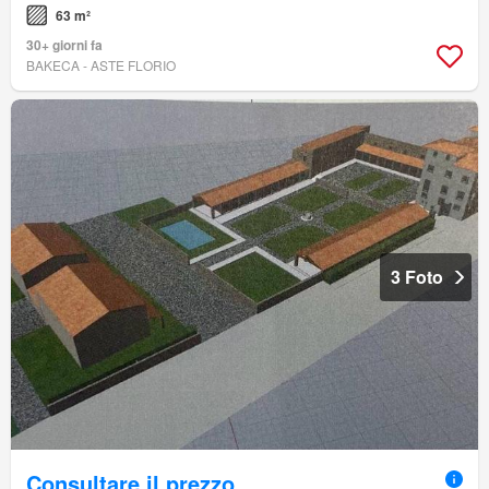
63 m²
30+ giorni fa
BAKECA - ASTE FLORIO
3 Foto
Consultare il prezzo