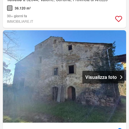
36.120 m²
30+ giorni fa
IMMOBILIARE.IT
Visualizza foto