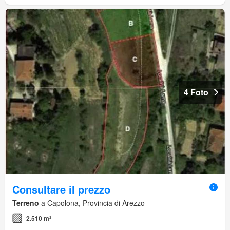
4 Foto
Consultare il prezzo
Terreno
a Capolona, Provincia di Arezzo
2.510 m²