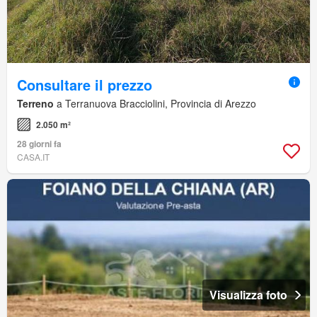
Consultare il prezzo
Terreno
a Terranuova Bracciolini, Provincia di Arezzo
2.050 m²
28 giorni fa
CASA.IT
Visualizza foto