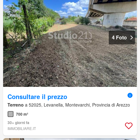
4 Foto
Consultare il prezzo
Terreno
a 52025, Levanella, Montevarchi, Provincia di Arezzo
700 m²
30+ giorni fa
IMMOBILIARE.IT