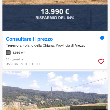
Consultare il prezzo
Terreno
a Foiano della Chiana, Provincia di Arezzo
1.910 m²
30+ giorni fa
BAKECA - ASTE FLORIO