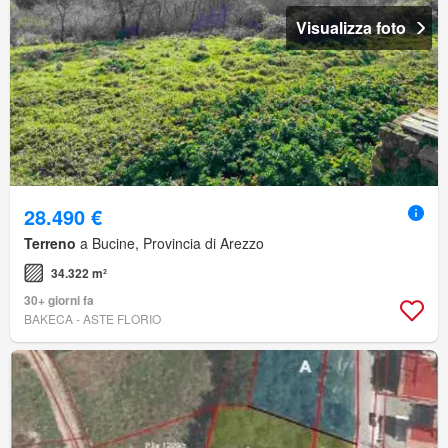
Visualizza foto
28.490 €
Terreno
a Bucine, Provincia di Arezzo
34.322 m²
30+ giorni fa
BAKECA - ASTE FLORIO