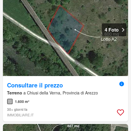
4 Foto
Consultare il prezzo
Terreno
a Chiusi della Verna, Provincia di Arezzo
1.600 m²
30+ giorni fa
IMMOBILIARE.IT