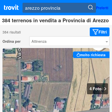
Preferiti
384 terrenos in vendita a Provincia di Arezzo
Filtri
384 risultati
Ordina per
molto richiesta
4 Foto