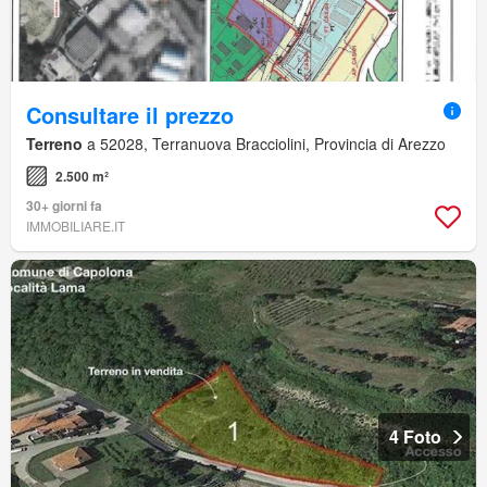
Consultare il prezzo
Terreno
a 52028, Terranuova Bracciolini, Provincia di Arezzo
2.500 m²
30+ giorni fa
IMMOBILIARE.IT
4 Foto