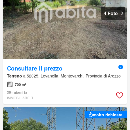
4 Foto
Consultare il prezzo
Terreno
a 52025, Levanella, Montevarchi, Provincia di Arezzo
700 m²
30+ giorni fa
IMMOBILIARE.IT
molto richiesta