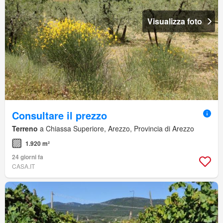
Visualizza foto
Consultare il prezzo
Terreno
a Chiassa Superiore, Arezzo, Provincia di Arezzo
1.920 m²
24 giorni fa
CASA.IT