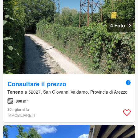
4 Foto
Consultare il prezzo
Terreno
a 52027, San Giovanni Valdarno, Provincia di Arezzo
800 m²
30+ giorni fa
IMMOBILIARE.IT