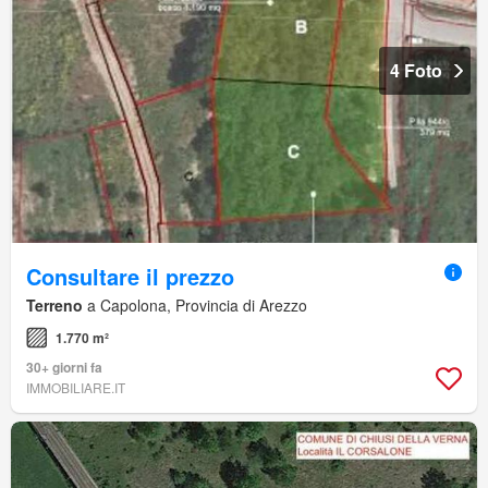
4 Foto
Consultare il prezzo
Terreno
a Capolona, Provincia di Arezzo
1.770 m²
30+ giorni fa
IMMOBILIARE.IT