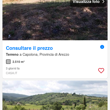
Visualizza foto
Consultare il prezzo
Terreno
a Capolona, Provincia di Arezzo
2.510 m²
3 giorni fa
CASA.IT