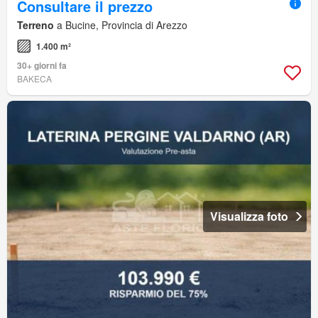
Consultare il prezzo
Terreno
a Bucine, Provincia di Arezzo
1.400 m²
30+ giorni fa
BAKECA
Visualizza foto