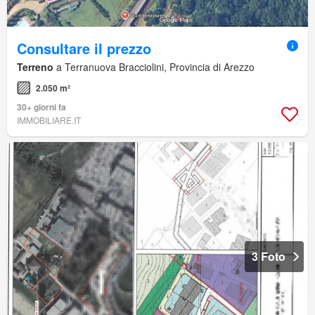
Consultare il prezzo
Terreno
a Terranuova Bracciolini, Provincia di Arezzo
2.050 m²
30+ giorni fa
IMMOBILIARE.IT
3 Foto