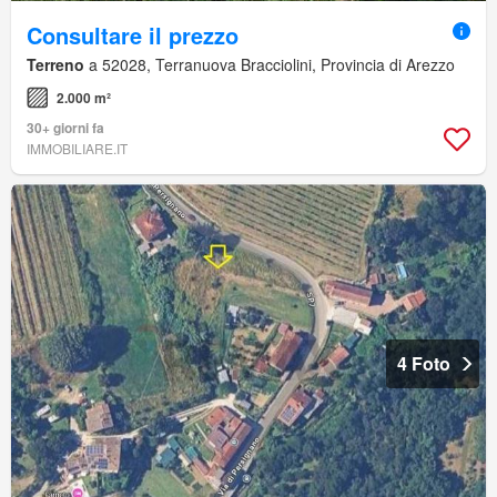
Consultare il prezzo
Terreno
a 52028, Terranuova Bracciolini, Provincia di Arezzo
2.000 m²
30+ giorni fa
IMMOBILIARE.IT
4 Foto