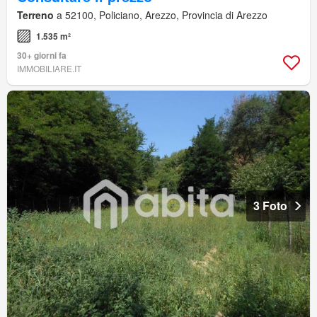
Terreno
a 52100, Policiano, Arezzo, Provincia di Arezzo
1.535 m²
30+ giorni fa
IMMOBILIARE.IT
3 Foto