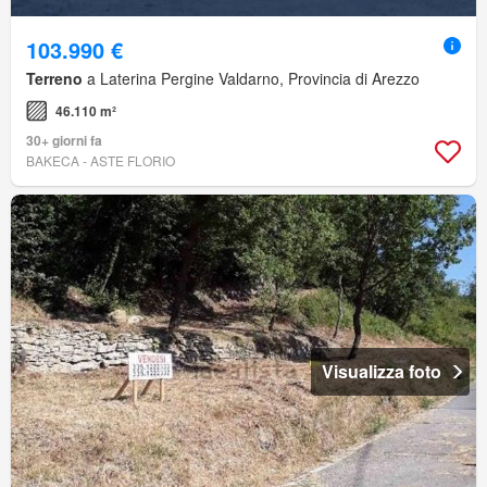
103.990 €
Terreno
a Laterina Pergine Valdarno, Provincia di Arezzo
46.110 m²
30+ giorni fa
BAKECA - ASTE FLORIO
Visualizza foto