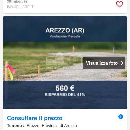
30+ giorni fa
IMMOBILIARE.IT
Visualizza foto
Consultare il prezzo
Terreno
a Arezzo, Provincia di Arezzo