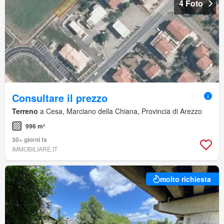
4 Foto
Consultare il prezzo
Terreno
a Cesa, Marciano della Chiana, Provincia di Arezzo
996 m²
30+ giorni fa
IMMOBILIARE.IT
molto richiesta