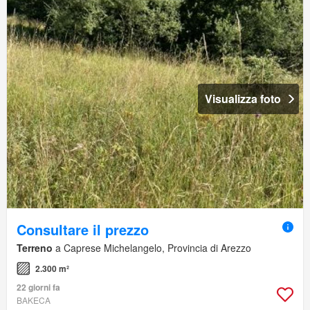
Visualizza foto
Consultare il prezzo
Terreno
a Caprese Michelangelo, Provincia di Arezzo
2.300 m²
22 giorni fa
BAKECA