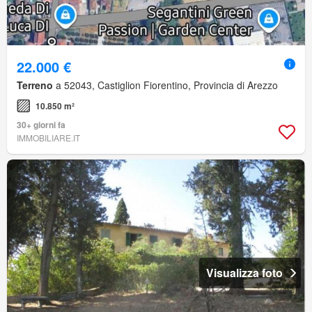
22.000 €
Terreno
a 52043, Castiglion Fiorentino, Provincia di Arezzo
10.850 m²
30+ giorni fa
IMMOBILIARE.IT
Visualizza foto