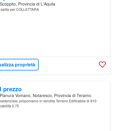
coppito, Provincia di L'Aquila
O salita per COLLETTARA
ualizza proprietà
l prezzo
Pianura Vomano, Notaresco, Provincia di Teramo
esidenziale, proponiamo in vendita Terreno Edificabile di 910
cabilità 0.75