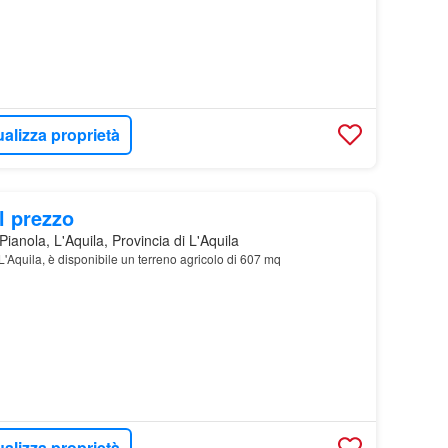
ualizza proprietà
l prezzo
ianola, L'Aquila, Provincia di L'Aquila
L'Aquila, è disponibile un terreno agricolo di 607 mq
ualizza proprietà