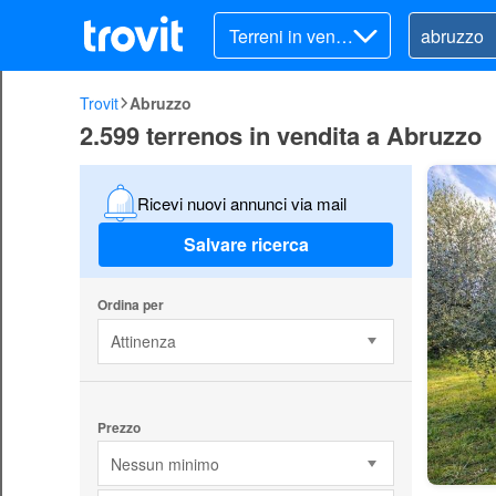
Terreni in vendi
ta
Trovit
Abruzzo
2.599 terrenos in vendita a Abruzzo
Ricevi nuovi annunci via mail
Salvare ricerca
Ordina per
Attinenza
Prezzo
Nessun minimo