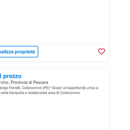
ualizza proprietà
l prezzo
vino, Provincia di Pescara
Borgo Ferretti, Collecorvino (PE)* Scopri un'opportunità unica a
o nella tranquilla e residenziale area di Collecorvino