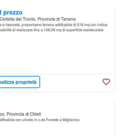
l prezzo
ivitella del Tronto, Provincia di Teramo
ca e riservata, proponiamo terreno edificabile di 518 mq con indice
ssibilità di realizzare fino a 168,30 mq di superficie residenziale
ualizza proprietà
co, Provincia di Chieti
ificabile con uliveto in c.da Foreste a Miglianico