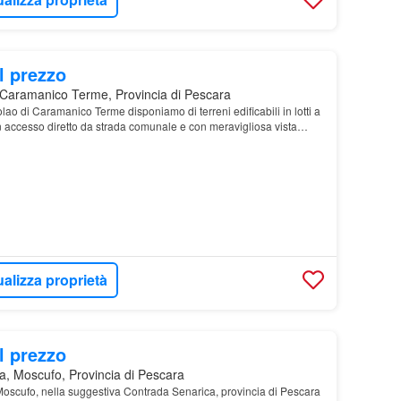
l prezzo
Caramanico Terme, Provincia di Pescara
lao di Caramanico Terme disponiamo di terreni edificabili in lotti a
 accesso diretto da strada comunale e con meravigliosa vista
 nel Par
ualizza proprietà
l prezzo
a, Moscufo, Provincia di Pescara
Moscufo, nella suggestiva Contrada Senarica, provincia di Pescara