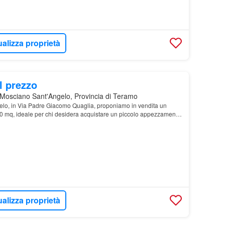
ualizza proprietà
l prezzo
Mosciano Sant'Angelo, Provincia di Teramo
lo, in Via Padre Giacomo Quaglia, proponiamo in vendita un
60 mq, ideale per chi desidera acquistare un piccolo appezzamento
tà agricole
ualizza proprietà