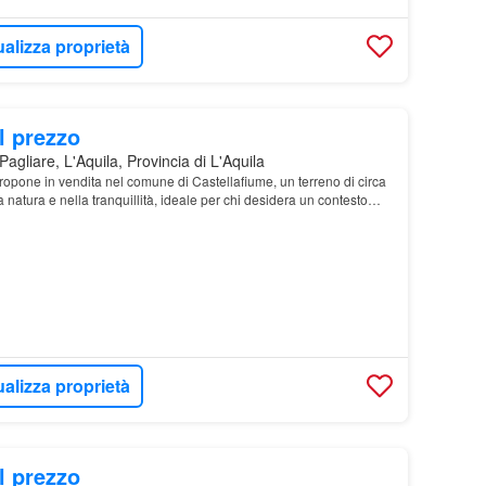
ualizza proprietà
l prezzo
agliare, L'Aquila, Provincia di L'Aquila
propone in vendita nel comune di Castellafiume, un terreno di circa
natura e nella tranquillità, ideale per chi desidera un contesto
l
ualizza proprietà
l prezzo