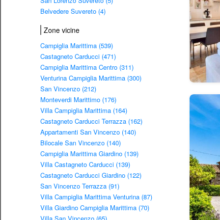
San Lorenzo Suvereto (5)
Belvedere Suvereto (4)
Zone vicine
Campiglia Marittima (539)
Castagneto Carducci (471)
Campiglia Marittima Centro (311)
Venturina Campiglia Marittima (300)
San Vincenzo (212)
Monteverdi Marittimo (176)
Villa Campiglia Marittima (164)
Castagneto Carducci Terrazza (162)
Appartamenti San Vincenzo (140)
Bilocale San Vincenzo (140)
Campiglia Marittima Giardino (139)
Villa Castagneto Carducci (139)
Castagneto Carducci Giardino (122)
San Vincenzo Terrazza (91)
Villa Campiglia Marittima Venturina (87)
Villa Giardino Campiglia Marittima (70)
Villa San Vincenzo (65)