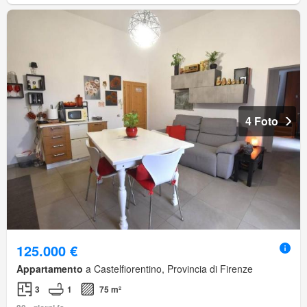
4 Foto
125.000 €
Appartamento
a Castelfiorentino, Provincia di Firenze
3
1
75 m²