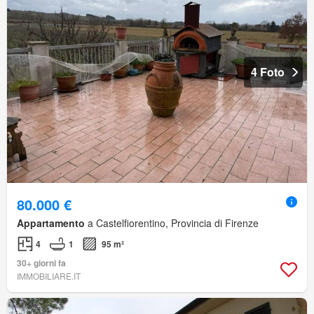
4 Foto
80.000 €
Appartamento
a Castelfiorentino, Provincia di Firenze
4
1
95 m²
30+ giorni fa
IMMOBILIARE.IT