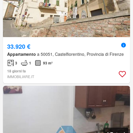
33.920 €
Appartamento
a 50051, Castelfiorentino, Provincia di Firenze
3
1
93 m²
18 giorni fa
IMMOBILIARE.IT