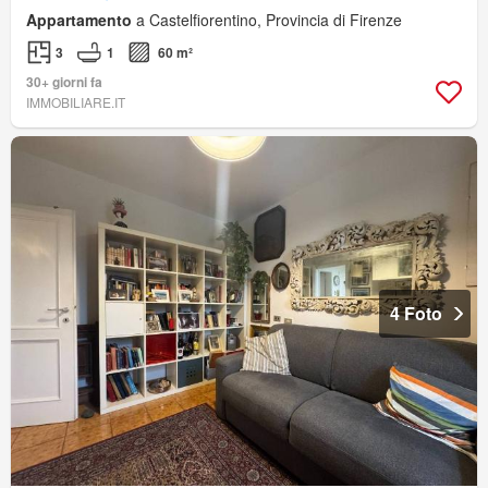
Appartamento
a Castelfiorentino, Provincia di Firenze
3
1
60 m²
30+ giorni fa
IMMOBILIARE.IT
4 Foto