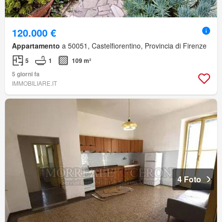
120.000 €
Appartamento
a 50051, Castelfiorentino, Provincia di Firenze
5
1
109 m²
5 giorni fa
IMMOBILIARE.IT
4 Foto