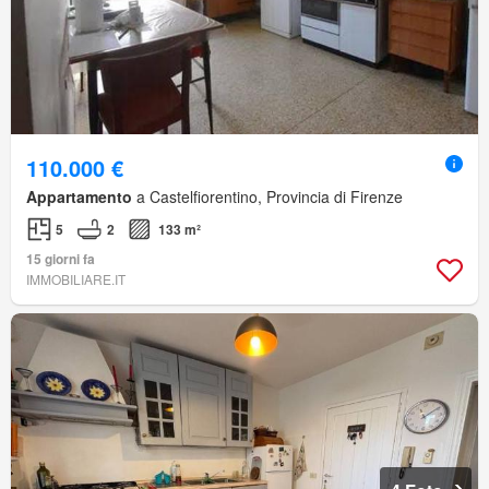
110.000 €
Appartamento
a Castelfiorentino, Provincia di Firenze
5
2
133 m²
15 giorni fa
IMMOBILIARE.IT