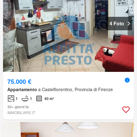
4 Foto
75.000 €
Appartamento
a Castelfiorentino, Provincia di Firenze
1
1
40 m²
30+ giorni fa
IMMOBILIARE.IT