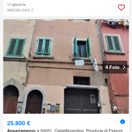
11 giorni fa
IMMOBILIARE.IT
4 Foto
25.800 €
Appartamento
a 50051, Castelfiorentino, Provincia di Firenze