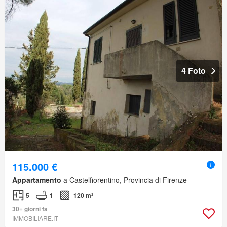
4 Foto
115.000 €
Appartamento
a Castelfiorentino, Provincia di Firenze
5
1
120 m²
30+ giorni fa
IMMOBILIARE.IT