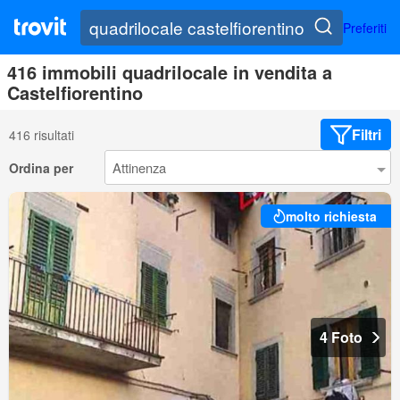
Preferiti
416 immobili quadrilocale in vendita a
Castelfiorentino
Filtri
416 risultati
Ordina per
molto richiesta
4 Foto