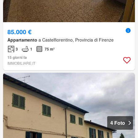
85.000 €
Appartamento
a Castelfiorentino, Provincia di Firenze
3
1
75 m²
15 giorni fa
IMMOBILIARE.IT
4 Foto