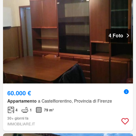
4 Foto
60.000 €
Appartamento
a Castelfiorentino, Provincia di Firenze
4
1
79 m²
30+ giorni fa
IMMOBILIARE.IT