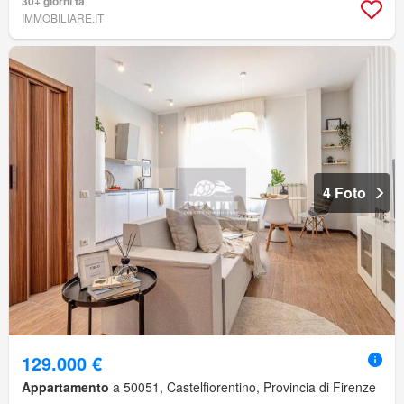
30+ giorni fa
IMMOBILIARE.IT
4 Foto
129.000 €
Appartamento
a 50051, Castelfiorentino, Provincia di Firenze