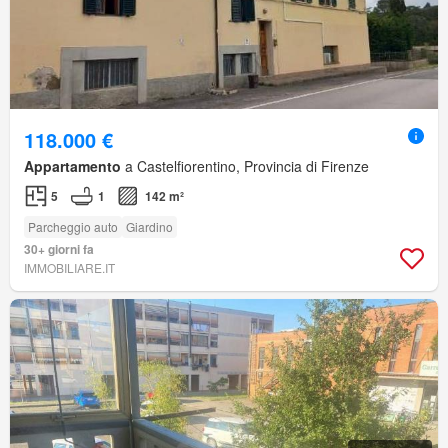
118.000 €
Appartamento
a Castelfiorentino, Provincia di Firenze
5
1
142 m²
Parcheggio auto
Giardino
30+ giorni fa
IMMOBILIARE.IT