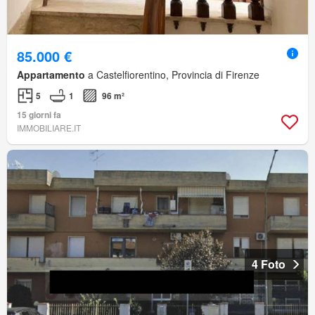
85.000 €
Appartamento
a Castelfiorentino, Provincia di Firenze
5
1
96 m²
15 giorni fa
IMMOBILIARE.IT
4 Foto