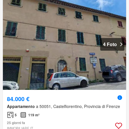
4 Foto
84.000 €
Appartamento
a 50051, Castelfiorentino, Provincia di Firenze
5
119 m²
25 giorni fa
IMMOBILIARE.IT