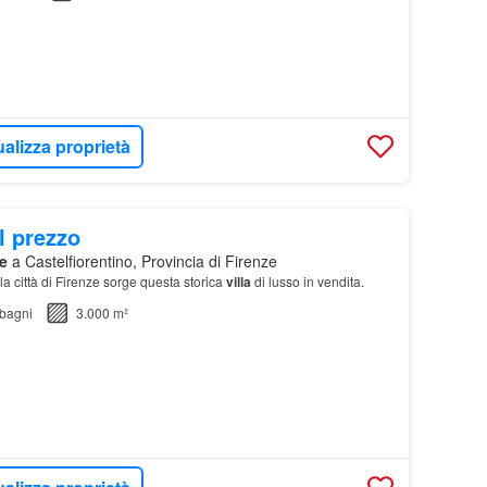
ualizza proprietà
l prezzo
e
a Castelfiorentino, Provincia di Firenze
la città di Firenze sorge questa storica
villa
di lusso in vendita.
bagni
3.000 m²